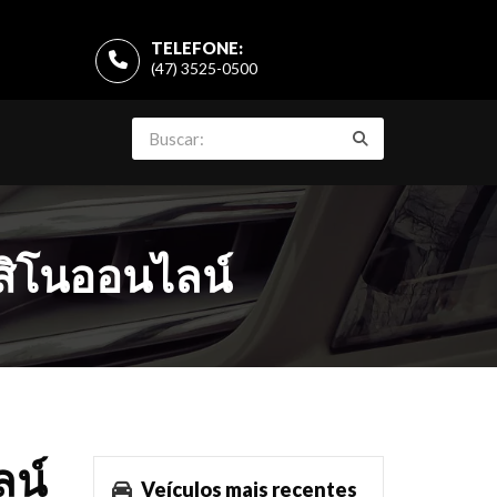
TELEFONE:
(47) 3525-0500
คาสิโนออนไลน์
ลน์
Veículos mais recentes