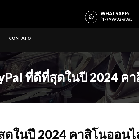
WHATSAPP:
(47) 99932-8382
CONTATO
Pal ที่ดีที่สุดในปี 2024 
ที่สุดในปี 2024 คาสิโนออนไ