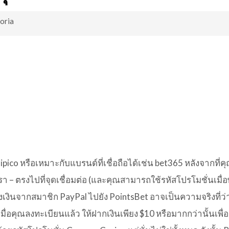
oria
ipico หรือเหมาะกับแบรนด์ที่เชื่อถือได้เช่น bet365 หลังจากที่ค
า – ตรงไปที่จุดเชื่อมต่อ (และคุณสามารถใช้รหัสโปรโมชั่นเมื่อ
รส่งเงินจากสมาชิก PayPal ไปยัง PointsBet อาจเป็นความจริงที่ว
่อคุณลงทะเบียนแล้ว ให้ฝากเงินเพียง $10 หรือมากกว่านั้นเพื่อ