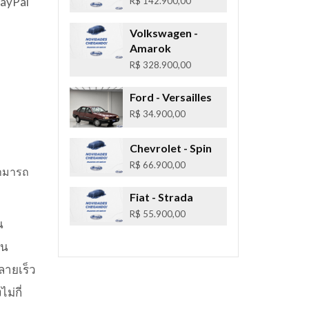
PayPal
R$ 142.900,00
Volkswagen
-
Amarok
R$ 328.900,00
Ford
- Versailles
R$ 34.900,00
Chevrolet
- Spin
R$ 66.900,00
สามารถ
Fiat
- Strada
R$ 55.900,00
น
โน
ลายเร็ว
ม่กี่