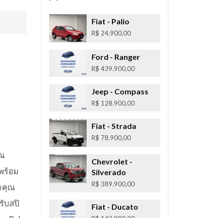
Fiat
- Palio
R$ 24.900,00
Ford
- Ranger
R$ 439.900,00
Jeep
- Compass
R$ 128.900,00
Fiat
- Strada
R$ 78.900,00
ุณ
Chevrolet
-
พร้อม
Silverado
R$ 389.900,00
่าคุณ
รับสปิ
Fiat
- Ducato