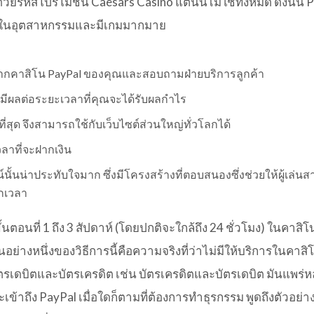
วยรหัสโปรโมชั่น Caesars Casino แต่นั่นไม่ใช่ทั้งหมด ดังนั้น 
สุดในอุตสาหกรรมและมีเกมมากมาย
ี่ดีจากคาสิโน PayPal ของคุณและสอบถามฝ่ายบริการลูกค้า
ั้นมีผลต่อระยะเวลาที่คุณจะได้รับผลกำไร
ี่สุด จึงสามารถใช้กับเว็บไซต์ส่วนใหญ่ทั่วโลกได้
วลาที่จะฝากเงิน
ั้นน่าประทับใจมาก ซึ่งมีโครงสร้างที่ตอบสนองซึ่งช่วยให้ผู้เล่น
ุกเวลา
อนที่ 1 ถึง 3 สัปดาห์ (โดยปกติจะใกล้ถึง 24 ชั่วโมง) ในคาสิโ
นอย่างหนึ่งของวิธีการนี้คือความจริงที่ว่าไม่มีให้บริการในคาสิ
บัตรเดบิตและบัตรเครดิต เช่น บัตรเครดิตและบัตรเดบิต มันแพร่ห
ข้าถึง PayPal เมื่อใดก็ตามที่ต้องการทำธุรกรรม พูดถึงตัวอย่างไ