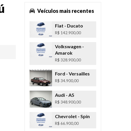
ú
Veículos mais recentes
Fiat
- Ducato
R$ 142.900,00
Volkswagen
-
Amarok
R$ 328.900,00
Ford
- Versailles
R$ 34.900,00
Audi
- A5
R$ 348.900,00
Chevrolet
- Spin
R$ 66.900,00