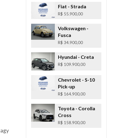
Fiat
- Strada
R$ 55.900,00
Volkswagen
-
Fusca
R$ 34.900,00
Hyundai
- Creta
R$ 109.900,00
Chevrolet
- S-10
Pick-up
R$ 164.900,00
Toyota
- Corolla
Cross
R$ 158.900,00
vagy