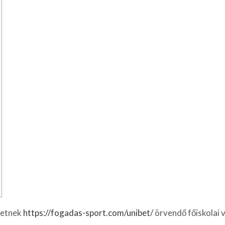
letnek
https://fogadas-sport.com/unibet/
örvendő főiskolai 