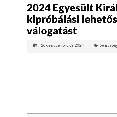
2024 Egyesült Kirá
kipróbálási lehetős
válogatást
26 de novembro de 2024
Sem categ