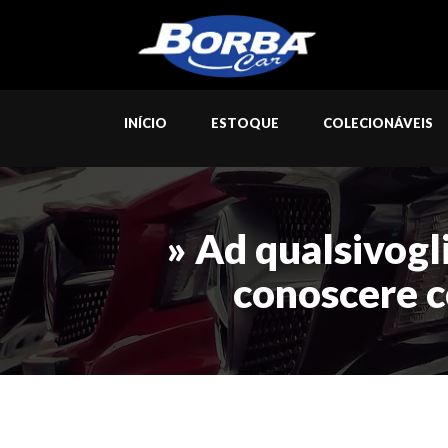
INÍCIO
ESTOQUE
COLECIONÁVEIS
» Ad qualsivogl
conoscere c