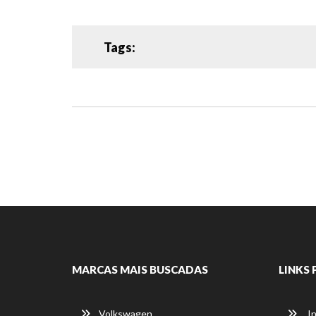
Tags:
MARCAS MAIS BUSCADAS
LINKS 
Volkswagen
In