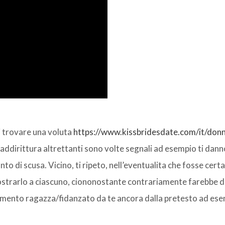
 di trovare una voluta
https://www.kissbridesdate.com/it/don
dirittura altrettanti sono volte segnali ad esempio ti dann
nto di scusa. Vicino, ti ripeto, nell’eventualita che fosse cer
mostrarlo a ciascuno, ciononostante contrariamente farebbe d
amento ragazza/fidanzato da te ancora dalla pretesto ad es