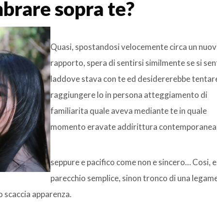
brare sopra te?
Quasi, spostandosi velocemente circa un nuo
rapporto, spera di sentirsi similmente se si sen
laddove stava con te ed desidererebbe tentar
raggiungere lo in persona atteggiamento di
familiarita quale aveva mediante te in quale
momento eravate addirittura contemporane
seppure e pacifico come non e sincero… Cosi, e
parecchio semplice, sinon tronco di una legame
 scaccia apparenza.