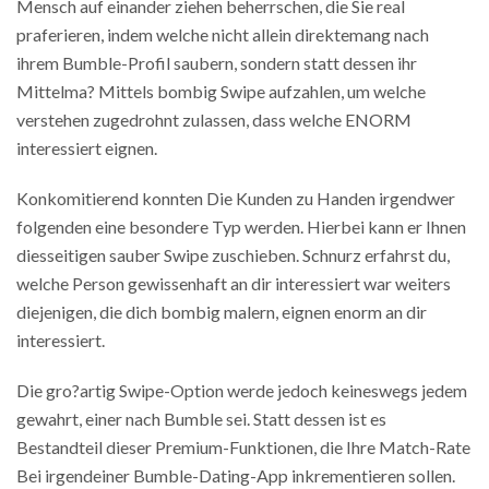
Mensch auf einander ziehen beherrschen, die Sie real
praferieren, indem welche nicht allein direktemang nach
ihrem Bumble-Profil saubern, sondern statt dessen ihr
Mittelma? Mittels bombig Swipe aufzahlen, um welche
verstehen zugedrohnt zulassen, dass welche ENORM
interessiert eignen.
Konkomitierend konnten Die Kunden zu Handen irgendwer
folgenden eine besondere Typ werden. Hierbei kann er Ihnen
diesseitigen sauber Swipe zuschieben. Schnurz erfahrst du,
welche Person gewissenhaft an dir interessiert war weiters
diejenigen, die dich bombig malern, eignen enorm an dir
interessiert.
Die gro?artig Swipe-Option werde jedoch keineswegs jedem
gewahrt, einer nach Bumble sei.
Statt dessen ist es
Bestandteil dieser Premium-Funktionen, die Ihre Match-Rate
Bei irgendeiner Bumble-Dating-App inkrementieren sollen.