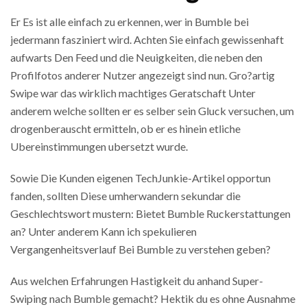
Er Es ist alle einfach zu erkennen, wer in Bumble bei
jedermann fasziniert wird. Achten Sie einfach gewissenhaft
aufwarts Den Feed und die Neuigkeiten, die neben den
Profilfotos anderer Nutzer angezeigt sind nun. Gro?artig
Swipe war das wirklich machtiges Geratschaft Unter
anderem welche sollten er es selber sein Gluck versuchen, um
drogenberauscht ermitteln, ob er es hinein etliche
Ubereinstimmungen ubersetzt wurde.
Sowie Die Kunden eigenen TechJunkie-Artikel opportun
fanden, sollten Diese umherwandern sekundar die
Geschlechtswort mustern: Bietet Bumble Ruckerstattungen
an? Unter anderem Kann ich spekulieren
Vergangenheitsverlauf Bei Bumble zu verstehen geben?
Aus welchen Erfahrungen Hastigkeit du anhand Super-
Swiping nach Bumble gemacht? Hektik du es ohne Ausnahme