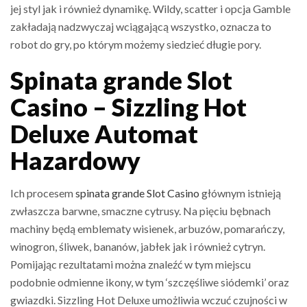
jej styl jak i również dynamikę. Wildy, scatter i opcja Gamble
zakładają nadzwyczaj wciągającą wszystko, oznacza to
robot do gry, po którym możemy siedzieć długie pory.
Spinata grande Slot
Casino – Sizzling Hot
Deluxe Automat
Hazardowy
Ich procesem
spinata grande Slot Casino
głównym istnieją
zwłaszcza barwne, smaczne cytrusy. Na pięciu bębnach
machiny będą emblematy wisienek, arbuzów, pomarańczy,
winogron, śliwek, bananów, jabłek jak i również cytryn.
Pomijając rezultatami można znaleźć w tym miejscu
podobnie odmienne ikony, w tym ‘szczęśliwe siódemki’ oraz
gwiazdki. Sizzling Hot Deluxe umożliwia wczuć czujności w