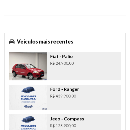
Veículos mais recentes
Fiat
- Palio
R$ 24.900,00
Ford
- Ranger
R$ 439.900,00
Jeep
- Compass
R$ 128.900,00