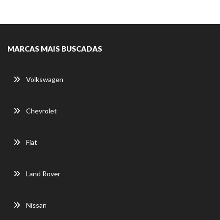
MARCAS MAIS BUSCADAS
Volkswagen
Chevrolet
Fiat
Land Rover
Nissan