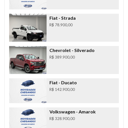
Fiat
- Strada
R$ 78.900,00
Chevrolet
- Silverado
R$ 389.900,00
Fiat
- Ducato
R$ 142.900,00
Volkswagen
- Amarok
R$ 328.900,00