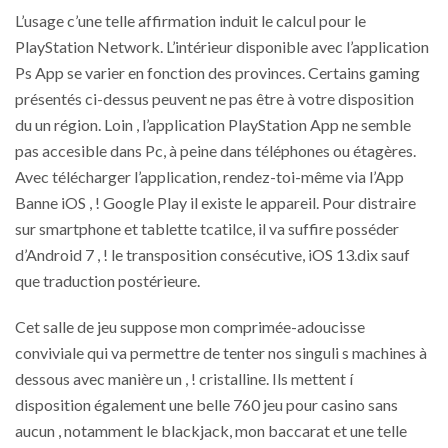
L’usage c’une telle affirmation induit le calcul pour le
PlayStation Network. L’intérieur disponible avec l’application
Ps App se varier en fonction des provinces. Certains gaming
présentés ci-dessus peuvent ne pas être à votre disposition
du un région. Loin , l’application PlayStation App ne semble
pas accesible dans Pc, à peine dans téléphones ou étagères.
Avec télécharger l’application, rendez-toi-même via l’App
Banne iOS , ! Google Play il existe le appareil. Pour distraire
sur smartphone et tablette tcatilce, il va suffire posséder
d’Android 7 , ! le transposition consécutive, iOS 13.dix sauf
que traduction postérieure.
Cet salle de jeu suppose mon comprimée-adoucisse
conviviale qui va permettre de tenter nos singuli s machines à
dessous avec manière un , ! cristalline. Ils mettent í
disposition également une belle 760 jeu pour casino sans
aucun , notamment le blackjack, mon baccarat et une telle