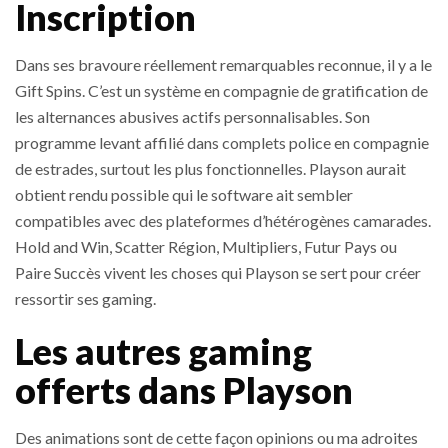
Inscription
Dans ses bravoure réellement remarquables reconnue, il y a le
Gift Spins. C’est un système en compagnie de gratification de
les alternances abusives actifs personnalisables. Son
programme levant affilié dans complets police en compagnie
de estrades, surtout les plus fonctionnelles. Playson aurait
obtient rendu possible qui le software ait sembler
compatibles avec des plateformes d’hétérogènes camarades.
Hold and Win, Scatter Région, Multipliers, Futur Pays ou
Paire Succès vivent les choses qui Playson se sert pour créer
ressortir ses gaming.
Les autres gaming
offerts dans Playson
Des animations sont de cette façon opinions ou ma adroites