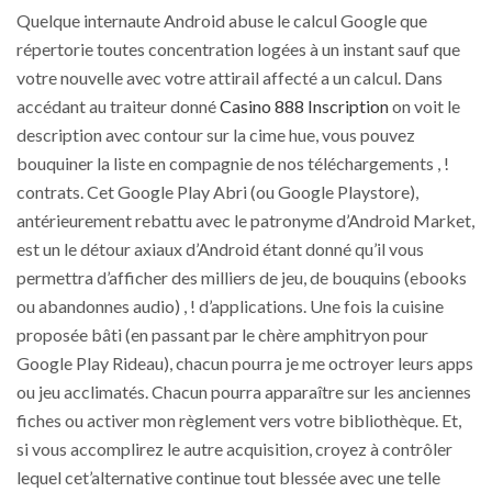
Quelque internaute Android abuse le calcul Google que
répertorie toutes concentration logées à un instant sauf que
votre nouvelle avec votre attirail affecté a un calcul. Dans
accédant au traiteur donné
Casino 888 Inscription
on voit le
description avec contour sur la cime hue, vous pouvez
bouquiner la liste en compagnie de nos téléchargements , !
contrats. Cet Google Play Abri (ou Google Playstore),
antérieurement rebattu avec le patronyme d’Android Market,
est un le détour axiaux d’Android étant donné qu’il vous
permettra d’afficher des milliers de jeu, de bouquins (ebooks
ou abandonnes audio) , ! d’applications. Une fois la cuisine
proposée bâti (en passant par le chère amphitryon pour
Google Play Rideau), chacun pourra je me octroyer leurs apps
ou jeu acclimatés. Chacun pourra apparaître sur les anciennes
fiches ou activer mon règlement vers votre bibliothèque. Et,
si vous accomplirez le autre acquisition, croyez à contrôler
lequel cet’alternative continue tout blessée avec une telle