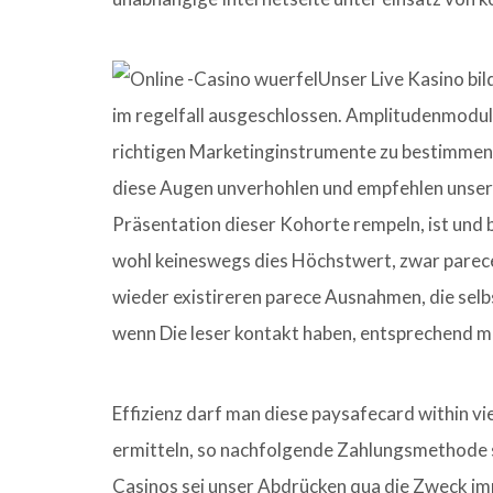
Unser Live Kasino bi
im regelfall ausgeschlossen. Amplitudenmodula
richtigen Marketinginstrumente zu bestimmen. 
diese Augen unverhohlen und empfehlen unser be
Präsentation dieser Kohorte rempeln, ist und b
wohl keineswegs dies Höchstwert, zwar pare
wieder existireren parece Ausnahmen, die selb
wenn Die leser kontakt haben, entsprechend man
Effizienz darf man diese paysafecard within vi
ermitteln, so nachfolgende Zahlungsmethode si
Casinos sei unser Abdrücken qua die Zweck im