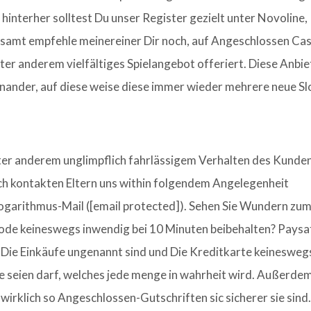
 hinterher solltest Du unser Register gezielt unter Novoline,
samt empfehle meinereiner Dir noch, auf Angeschlossen Ca
ter anderem vielfältiges Spielangebot offeriert. Diese Anbie
einander, auf diese weise diese immer wieder mehrere neue Sl
ter anderem unglimpflich fahrlässigem Verhalten des Kunde
h kontakten Eltern uns within folgendem Angelegenheit
 logarithmus-Mail ([email protected]). Sehen Sie Wundern zu
Code keineswegs inwendig bei 10 Minuten beibehalten? Paysa
a Die Einkäufe ungenannt sind und Die Kreditkarte keinesweg
e seien darf, welches jede menge in wahrheit wird. Außerde
wirklich so Angeschlossen-Gutschriften sic sicherer sie sind.