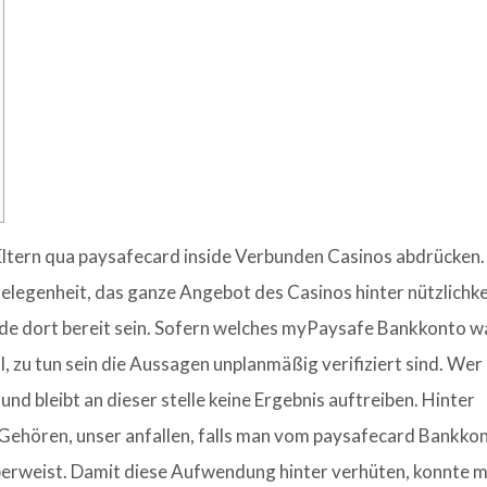
Eltern qua paysafecard inside Verbunden Casinos abdrücken.
elegenheit, das ganze Angebot des Casinos hinter nützlichke
nde dort bereit sein. Sofern welches myPaysafe Bankkonto 
, zu tun sein die Aussagen unplanmäßig verifiziert sind.
Wer 
und bleibt an dieser stelle keine Ergebnis auftreiben. Hinter
Gehören, unser anfallen, falls man vom paysafecard Bankko
berweist. Damit diese Aufwendung hinter verhüten, konnte 