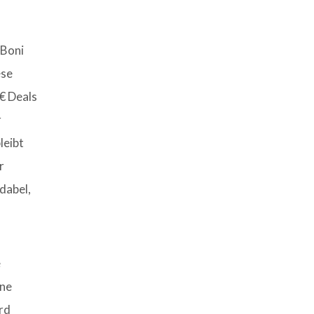
 Boni
ese
 € Deals
r
leibt
r
dabel,
e
ine
rd