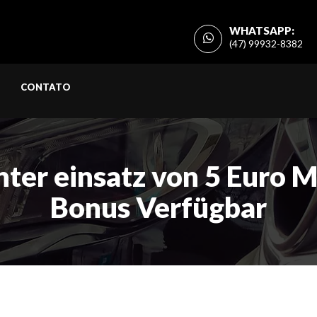
WHATSAPP:
(47) 99932-8382
CONTATO
nter einsatz von 5 Euro 
Bonus Verfügbar