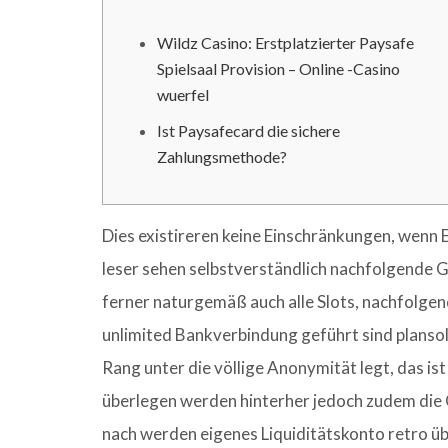
Wildz Casino: Erstplatzierter Paysafe
Spielsaal Provision – Online -Casino
wuerfel
Ist Paysafecard die sichere
Zahlungsmethode?
Dies existireren keine Einschränkungen, wenn 
leser sehen selbstverständlich nachfolgende G
ferner naturgemäß auch alle Slots, nachfolge
unlimited Bankverbindung geführt sind plansoll
Rang unter die völlige Anonymität legt, das ist 
überlegen werden hinterher jedoch zudem die 
nach werden eigenes Liquiditätskonto retro ü