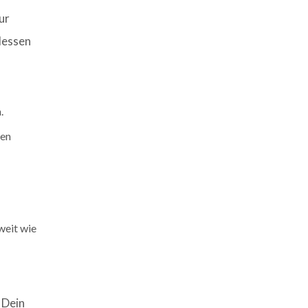
ur
dessen
.
ten
weit wie
 Dein