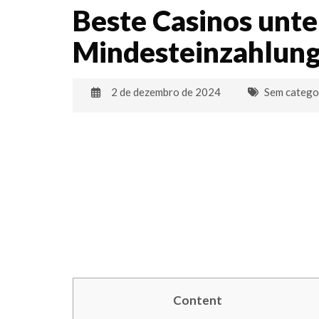
Beste Casinos unte
Mindesteinzahlung
2 de dezembro de 2024
Sem catego
Content