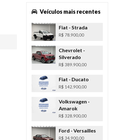
Veículos mais recentes
Fiat
- Strada
R$ 78.900,00
Chevrolet
-
Silverado
R$ 389.900,00
Fiat
- Ducato
R$ 142.900,00
Volkswagen
-
Amarok
R$ 328.900,00
Ford
- Versailles
R$ 34.900,00