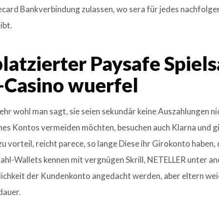
ecard Bankverbindung zulassen, wo sera für jedes nachfolg
ibt.
latzierter Paysafe Spiels
 -Casino wuerfel
ehr wohl man sagt, sie seien sekundär keine Auszahlungen ni
ines Kontos vermeiden möchten, besuchen auch Klarna und g
vorteil, reicht parece, so lange Diese ihr Girokonto haben,
 zahl-Wallets kennen mit vergnügen Skrill, NETELLER unter a
rlichkeit der Kundenkonto angedacht werden, aber eltern wei
dauer.