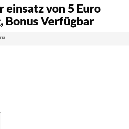
r einsatz von 5 Euro
, Bonus Verfügbar
ria