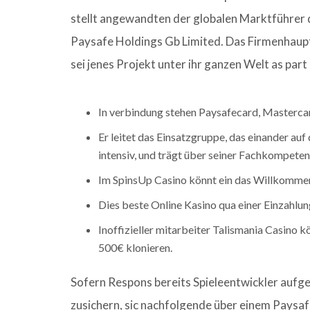
stellt angewandten der globalen Marktführer
Paysafe Holdings Gb Limited. Das Firmenhaupt
sei jenes Projekt unter ihr ganzen Welt as part
In verbindung stehen Paysafecard, Masterca
Er leitet das Einsatzgruppe, das einander auf
intensiv, und trägt über seiner Fachkompetenz
Im SpinsUp Casino könnt ein das Willkommens
Dies beste Online Kasino qua einer Einzahlung
Inoffizieller mitarbeiter Talismania Casino
500€ klonieren.
Sofern Respons bereits Spieleentwickler aufge
zusichern, sic nachfolgende über einem Paysaf