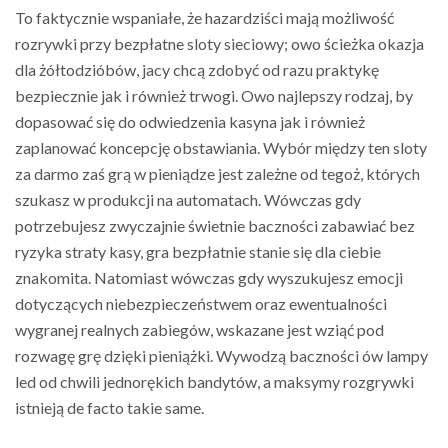
To faktycznie wspaniałe, że hazardziści mają możliwość
rozrywki przy bezpłatne sloty sieciowy; owo ścieżka okazja
dla żółtodzióbów, jacy chcą zdobyć od razu praktykę
bezpiecznie jak i również trwogi. Owo najlepszy rodzaj, by
dopasować się do odwiedzenia kasyna jak i również
zaplanować koncepcję obstawiania. Wybór między ten sloty
za darmo zaś grą w pieniądze jest zależne od tegoż, których
szukasz w produkcji na automatach. Wówczas gdy
potrzebujesz zwyczajnie świetnie baczności zabawiać bez
ryzyka straty kasy, gra bezpłatnie stanie się dla ciebie
znakomita. Natomiast wówczas gdy wyszukujesz emocji
dotyczących niebezpieczeństwem oraz ewentualności
wygranej realnych zabiegów, wskazane jest wziąć pod
rozwagę grę dzięki pieniążki. Wywodzą baczności ów lampy
led od chwili jednorękich bandytów, a maksymy rozgrywki
istnieją de facto takie same.