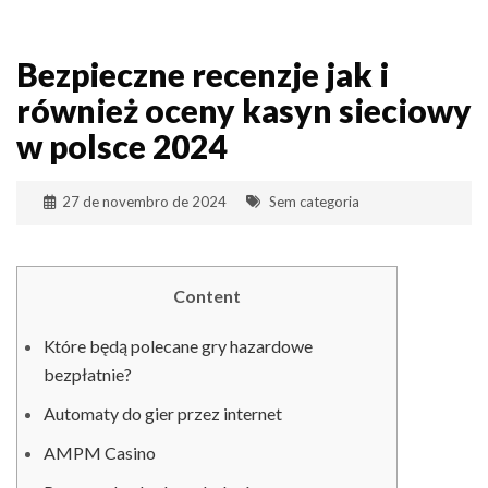
Bezpieczne recenzje jak i
również oceny kasyn sieciowy
w polsce 2024
27 de novembro de 2024
Sem categoria
Content
Które będą polecane gry hazardowe
bezpłatnie?
Automaty do gier przez internet
AMPM Casino