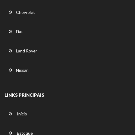
Chevrolet
Fiat
Land Rover
Nissan
LINKS PRINCIPAIS
Início
Estoque