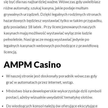
się być dla nas najbardziej ważne. Wówczas gdy uwielbiasz
różne automaty, szukaj kasyna, jakie podaje multum
grywalnych urządzeń. Dzięki legalnych rodzimych stronach
hazardowych będziesz wystawiać tylko w takim przypadku,
gdy posiadasz 18 latek . Przy licencjonowanych naszych
kasynach mają możliwość wystawiać wyłącznie ludzie
pełnoletnie. Nasi gracze mogą wystawiać jedynie po
legalnych kasynach webowych pochodzące z prawidłową
licencją.
AMPM Casino
W naszej stronie jest doskonały poradnik wówczas gdy
grać w automatach przez internet, wstąp.
Mnóstwo biura deweloperskie wykorzystuje dziś symboli
postaci, ażeby wizualnie uwydatnić tematykę slotów.
Do wiodoących konsol należą ów oferujące ekscytujące