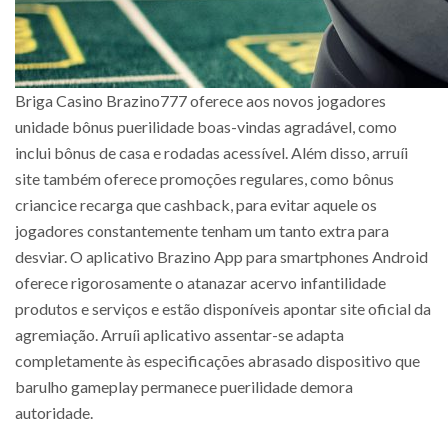
Briga Casino Brazino777 oferece aos novos jogadores
unidade bônus puerilidade boas-vindas agradável, como
inclui bônus de casa e rodadas acessível. Além disso, arruíi
site também oferece promoções regulares, como bônus
criancice recarga que cashback, para evitar aquele os
jogadores constantemente tenham um tanto extra para
desviar. O aplicativo Brazino App para smartphones Android
oferece rigorosamente o atanazar acervo infantilidade
produtos e serviços e estão disponíveis apontar site oficial da
agremiação. Arruíi aplicativo assentar-se adapta
completamente às especificações abrasado dispositivo que
barulho gameplay permanece puerilidade demora
autoridade.