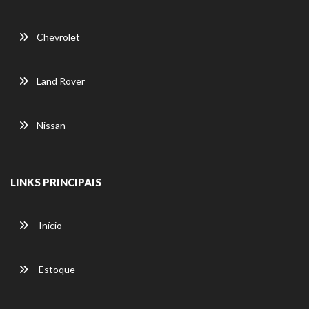
Chevrolet
Land Rover
Nissan
LINKS PRINCIPAIS
Início
Estoque