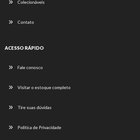
Colecionáveis
Contato
ACESSO RÁPIDO
Fale conosco
Visitar o estoque completo
Tire suas dúvidas
Política de Privacidade