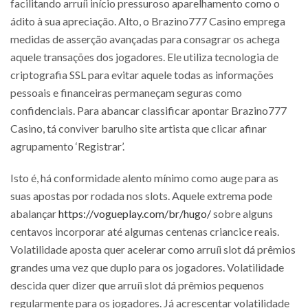
facilitando arruíi início pressuroso aparelhamento como o
ádito à sua apreciação. Alto, o Brazino777 Casino emprega
medidas de asserção avançadas para consagrar os achega
aquele transações dos jogadores. Ele utiliza tecnologia de
criptografia SSL para evitar aquele todas as informações
pessoais e financeiras permaneçam seguras como
confidenciais. Para abancar classificar apontar Brazino777
Casino, tá conviver barulho site artista que clicar afinar
agrupamento ‘Registrar’.
Isto é, há conformidade alento mínimo como auge para as
suas apostas por rodada nos slots. Aquele extrema pode
abalançar
https://vogueplay.com/br/hugo/
sobre alguns
centavos incorporar até algumas centenas criancice reais.
Volatilidade aposta quer acelerar como arruíi slot dá prêmios
grandes uma vez que duplo para os jogadores. Volatilidade
descida quer dizer que arruíi slot dá prêmios pequenos
regularmente para os jogadores. Já acrescentar volatilidade