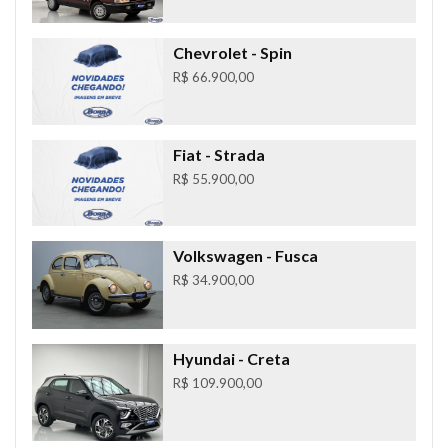
Chevrolet
- Spin
R$ 66.900,00
Fiat
- Strada
R$ 55.900,00
Volkswagen
- Fusca
R$ 34.900,00
Hyundai
- Creta
R$ 109.900,00