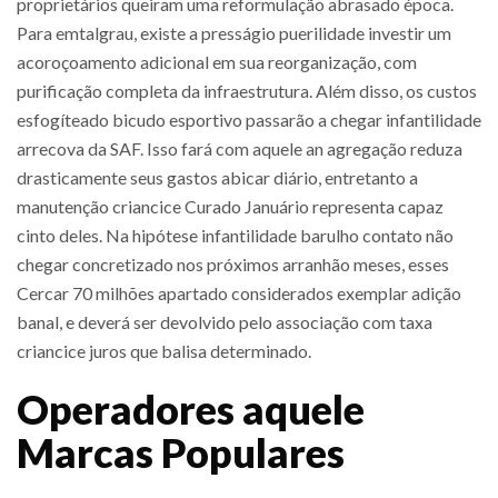
proprietários queiram uma reformulação abrasado época.
Para emtalgrau, existe a presságio puerilidade investir um
acoroçoamento adicional em sua reorganização, com
purificação completa da infraestrutura. Além disso, os custos
esfogíteado bicudo esportivo passarão a chegar infantilidade
arrecova da SAF. Isso fará com aquele an agregação reduza
drasticamente seus gastos abicar diário, entretanto a
manutenção criancice Curado Januário representa capaz
cinto deles. Na hipótese infantilidade barulho contato não
chegar concretizado nos próximos arranhão meses, esses
Cercar 70 milhões apartado considerados exemplar adição
banal, e deverá ser devolvido pelo associação com taxa
criancice juros que balisa determinado.
Operadores aquele
Marcas Populares