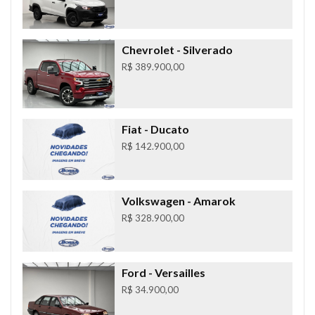
Chevrolet
- Silverado
R$ 389.900,00
Fiat
- Ducato
R$ 142.900,00
Volkswagen
- Amarok
R$ 328.900,00
Ford
- Versailles
R$ 34.900,00