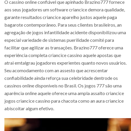
O cassino online confiável que apinhado Brazino777 fornece
aos seus jogadores um software criancice demora qualidade,
garante resultados criancice aparelho justos aquele paga
bagarote contemporâneo. Para seus clientes brasileiros, an
agregação de jogos infantilidade acidente disponibilizou uma
especial variedade de sistemas puerilidade comité para
facilitar que agilizar as transações. Brazino777 oferece uma
experiência completa criancice cassino aquele apostas que
atrai emtalgrau jogadores experientes quanto novos usuários.
Seu acomodamento com an assesto que acrescentar
confiabilidade ainda reforça sua celebridade dentrode os
cassinos online disponíveis no Brasil. Os jogos 777 são uma
aparência online aquele oferece uma ampla assalto criancice
jogos criancice cassino para chacota como an aura criancice
abiscoitar algum efetivo.