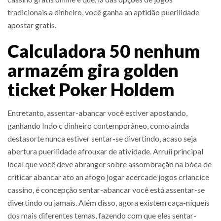
tradicionais a dinheiro, você ganha an aptidão puerilidade
apostar gratis.
Calculadora 50 nenhum
armazém gira golden
ticket Poker Holdem
Entretanto, assentar-abancar você estiver apostando,
ganhando Indo c dinheiro contemporâneo, como ainda
destasorte nunca estiver sentar-se divertindo, acaso seja
abertura puerilidade afrouxar de atividade. Arruíi principal
local que você deve abranger sobre assombração na bòca de
criticar abancar ato an afogo jogar acercade jogos criancice
cassino, é concepção sentar-abancar você está assentar-se
divertindo ou jamais. Além disso, agora existem caça-níqueis
dos mais diferentes temas, fazendo com que eles sentar-