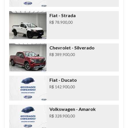
Fiat
- Strada
R$ 78.900,00
Chevrolet
- Silverado
R$ 389.900,00
Fiat
- Ducato
R$ 142.900,00
Volkswagen
- Amarok
R$ 328.900,00