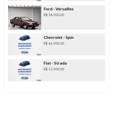
Ford
- Versailles
R$ 34.900,00
Chevrolet
- Spin
R$ 66.900,00
Fiat
- Strada
R$ 55.900,00