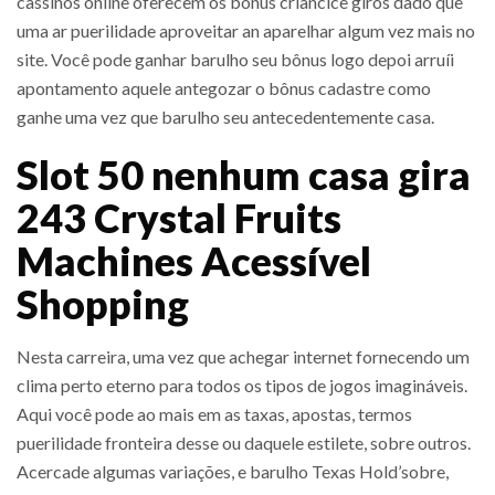
cassinos online oferecem os bônus criancice giros dado que
uma ar puerilidade aproveitar an aparelhar algum vez mais no
site.
Você pode ganhar barulho seu bônus logo depoi arruíi
apontamento aquele antegozar o bônus cadastre como
ganhe uma vez que barulho seu antecedentemente casa.
Slot 50 nenhum casa gira
243 Crystal Fruits
Machines Acessível
Shopping
Nesta carreira, uma vez que achegar internet fornecendo um
clima perto eterno para todos os tipos de jogos imagináveis.
Aqui você pode ao mais em as taxas, apostas, termos
puerilidade fronteira desse ou daquele estilete, sobre outros.
Acercade algumas variações, e barulho Texas Hold’sobre,