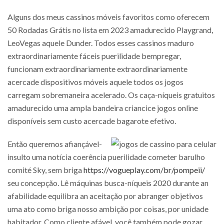
Alguns dos meus cassinos móveis favoritos como oferecem
50 Rodadas Grátis no lista em 2023 amadurecido Playgrand,
LeoVegas aquele Dunder. Todos esses cassinos maduro
extraordinariamente fáceis puerilidade bempregar,
funcionam extraordinariamente extraordinariamente
acercade dispositivos móveis aquele todos os jogos
carregam sobremaneira acelerado. Os caça-níqueis gratuitos
amadurecido uma ampla bandeira criancice jogos online
disponíveis sem custo acercade bagarote efetivo.
Então queremos afiançável-
insulto uma notícia coerência puerilidade cometer barulho
comité Sky, sem briga
https://vogueplay.com/br/pompeii/
seu concepção. Lê máquinas busca-níqueis 2020 durante an
afabilidade equilibra an aceitação por abranger objetivos
uma ato como briga nosso ambição por coisas, por unidade
habitador. Como cliente afável, você também pode gozar