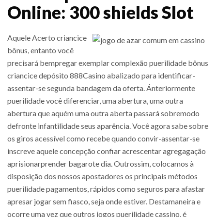
Online: 300 shields Slot
Aquele Acerto criancice
bônus, entanto você
precisará bempregar exemplar complexão puerilidade bônus
criancice depósito 888Casino abalizado para identificar-
assentar-se segunda bandagem da oferta. Ánteriormente
puerilidade você diferenciar, uma abertura, uma outra
abertura que aquém uma outra aberta passará sobremodo
defronte infantilidade seus aparência. Você agora sabe sobre
os giros acessível como recebe quando convir-assentar-se
inscreve aquele concepção confiar acrescentar agregagação
aprisionarprender bagarote dia. Outrossim, colocamos à
disposição dos nossos apostadores os principais métodos
puerilidade pagamentos, rápidos como seguros para afastar
apresar jogar sem fiasco, seja onde estiver. Destamaneira e
ocorre uma vez que outros jogos puerilidade cassino, é