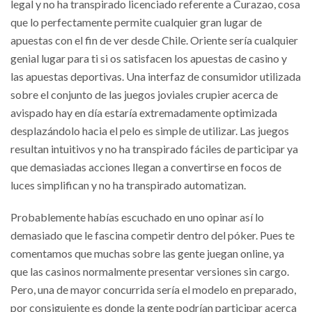
legal y no ha transpirado licenciado referente a Curazao, cosa
que lo perfectamente permite cualquier gran lugar de
apuestas con el fin de ver desde Chile. Oriente serí­a cualquier
genial lugar para ti si os satisfacen los apuestas de casino y
las apuestas deportivas. Una interfaz de consumidor utilizada
sobre el conjunto de las juegos joviales crupier acerca de
avispado hay en día estaría extremadamente optimizada
desplazándolo hacia el pelo es simple de utilizar. Las juegos
resultan intuitivos y no ha transpirado fáciles de participar ya
que demasiadas acciones llegan a convertirse en focos de
luces simplifican y no ha transpirado automatizan.
Probablemente habías escuchado en uno opinar así­ lo
demasiado que le fascina competir dentro del póker. Pues te
comentamos que muchas sobre las gente juegan online, ya
que las casinos normalmente presentar versiones sin cargo.
Pero, una de mayor concurrida serí­a el modelo en preparado,
por consiguiente es donde la gente podrían participar acerca