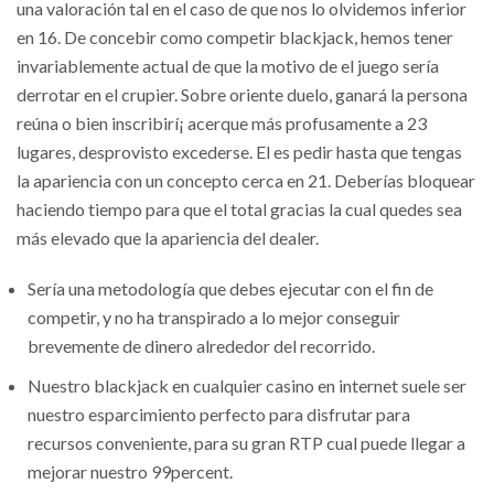
una valoración tal en el caso de que nos lo olvidemos inferior
en 16. De concebir como competir blackjack, hemos tener
invariablemente actual de que la motivo de el juego serí­a
derrotar en el crupier. Sobre oriente duelo, ganará la persona
reúna o bien inscribirí¡ acerque más profusamente a 23
lugares, desprovisto excederse. El es pedir hasta que tengas
la apariencia con un concepto cerca en 21. Deberías bloquear
haciendo tiempo para que el total gracias la cual quedes sea
más elevado que la apariencia del dealer.
Serí­a una metodología que debes ejecutar con el fin de
competir, y no ha transpirado a lo mejor conseguir
brevemente de dinero alrededor del recorrido.
Nuestro blackjack en cualquier casino en internet suele ser
nuestro esparcimiento perfecto para disfrutar para
recursos conveniente, para su gran RTP cual puede llegar a
mejorar nuestro 99percent.