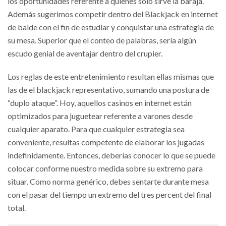
los oportunidades referente a quienes sólo sirve la baraja.
Además sugerimos competir dentro del Blackjack en internet
de balde con el fin de estudiar y conquistar una estrategia de
su mesa. Superior que el conteo de palabras, serí­a algún
escudo genial de aventajar dentro del crupier.
Los reglas de este entretenimiento resultan ellas mismas que
las de el blackjack representativo, sumando una postura de
“duplo ataque”. Hoy, aquellos casinos en internet están
optimizados para juguetear referente a varones desde
cualquier aparato. Para que cualquier estrategia sea
conveniente, resultas competente de elaborar los jugadas
indefinidamente. Entonces, deberías conocer lo que se puede
colocar conforme nuestro medida sobre su extremo para
situar. Como norma genérico, debes sentarte durante mesa
con el pasar del tiempo un extremo del tres percent del final
total.