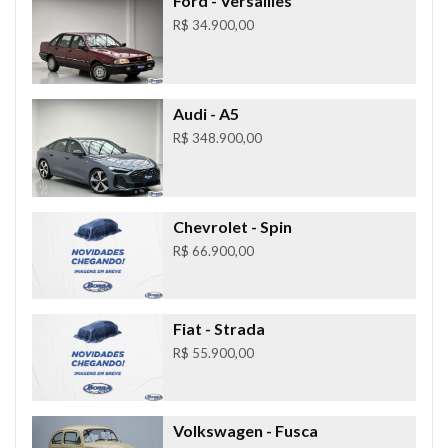
Ford
- Versailles
R$ 34.900,00
Audi
- A5
R$ 348.900,00
Chevrolet
- Spin
R$ 66.900,00
Fiat
- Strada
R$ 55.900,00
Volkswagen
- Fusca