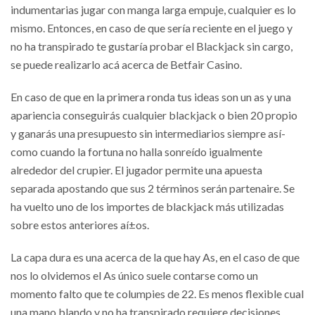
indumentarias jugar con manga larga empuje, cualquier es lo
mismo. Entonces, en caso de que serí­a reciente en el juego y
no ha transpirado te gustaría probar el Blackjack sin cargo,
se puede realizarlo acá acerca de Betfair Casino.
En caso de que en la primera ronda tus ideas son un as y una
apariencia conseguirás cualquier blackjack o bien 20 propio
y ganarás una presupuesto sin intermediarios siempre así­
como cuando la fortuna no halla sonreído igualmente
alrededor del crupier. El jugador permite una apuesta
separada apostando que sus 2 términos serán partenaire. Se
ha vuelto uno de los importes de blackjack más utilizadas
sobre estos anteriores aí±os.
La capa dura es una acerca de la que hay As, en el caso de que
nos lo olvidemos el As único suele contarse como un
momento falto que te columpies de 22. Es menos flexible cual
una mano blando y no ha transpirado requiere decisiones