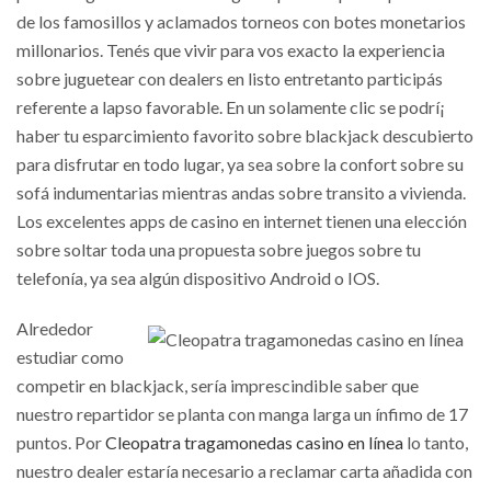
de los famosillos y aclamados torneos con botes monetarios
millonarios. Tenés que vivir para vos exacto la experiencia
sobre juguetear con dealers en listo entretanto participás
referente a lapso favorable. En un solamente clic se podrí¡
haber tu esparcimiento favorito sobre blackjack descubierto
para disfrutar en todo lugar, ya sea sobre la confort sobre su
sofá indumentarias mientras andas sobre transito a vivienda.
Los excelentes apps de casino en internet tienen una elección
sobre soltar toda una propuesta sobre juegos sobre tu
telefonía, ya sea algún dispositivo Android o IOS.
Alrededor
estudiar como
competir en blackjack, serí­a imprescindible saber que
nuestro repartidor se planta con manga larga un ínfimo de 17
puntos. Por
Cleopatra tragamonedas casino en línea
lo tanto,
nuestro dealer estaría necesario a reclamar carta añadida con