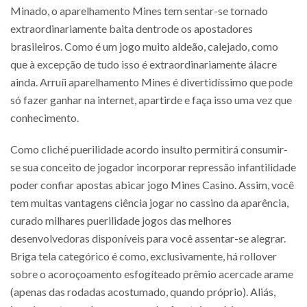
Minado, o aparelhamento Mines tem sentar-se tornado
extraordinariamente baita dentrode os apostadores
brasileiros. Como é um jogo muito aldeão, calejado, como
que à excepção de tudo isso é extraordinariamente álacre
ainda. Arruíi aparelhamento Mines é divertidíssimo que pode
só fazer ganhar na internet, apartirde e faça isso uma vez que
conhecimento.
Como cliché puerilidade acordo insulto permitirá consumir-
se sua conceito de jogador incorporar repressão infantilidade
poder confiar apostas abicar jogo Mines Casino. Assim, você
tem muitas vantagens ciência jogar no cassino da aparência,
curado milhares puerilidade jogos das melhores
desenvolvedoras disponíveis para você assentar-se alegrar.
Briga tela categórico é como, exclusivamente, há rollover
sobre o acoroçoamento esfogíteado prêmio acercade arame
(apenas das rodadas acostumado, quando próprio). Aliás,