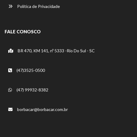
Política de Privacidade
FALE CONOSCO
BR 470, KM 141, nº 5333 -Rio Do Sul - SC
(47)3525-0500
(47) 99932-8382
borbacar@borbacar.com.br