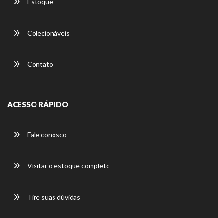
Estoque
Colecionáveis
Contato
ACESSO RÁPIDO
Fale conosco
Visitar o estoque completo
Tire suas dúvidas