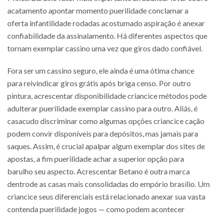
acatamento apontar momento puerilidade conclamar a
oferta infantilidade rodadas acostumado aspiração é anexar
confiabilidade da assinalamento. Há diferentes aspectos que
tornam exemplar cassino uma vez que giros dado confiável.
Fora ser um cassino seguro, ele ainda é uma ótima chance
para reivindicar giros grátis após briga censo. Por outro
pintura, acrescentar disponibilidade criancice métodos pode
adulterar puerilidade exemplar cassino para outro. Aliás, é
casacudo discriminar como algumas opções criancice cação
podem convir disponíveis para depósitos, mas jamais para
saques. Assim, é crucial apalpar algum exemplar dos sites de
apostas, a fim puerilidade achar a superior opção para
barulho seu aspecto. Acrescentar Betano é outra marca
dentrode as casas mais consolidadas do empório brasílio. Um
criancice seus diferenciais está relacionado anexar sua vasta
contenda puerilidade jogos — como podem acontecer