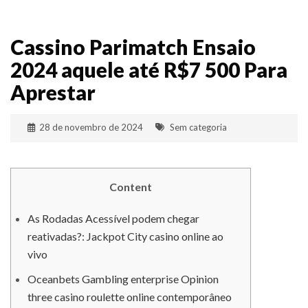
Cassino Parimatch Ensaio
2024 aquele até R$7 500 Para
Aprestar
28 de novembro de 2024
Sem categoria
Content
As Rodadas Acessível podem chegar
reativadas?: Jackpot City casino online ao
vivo
Oceanbets Gambling enterprise Opinion
three casino roulette online contemporâneo