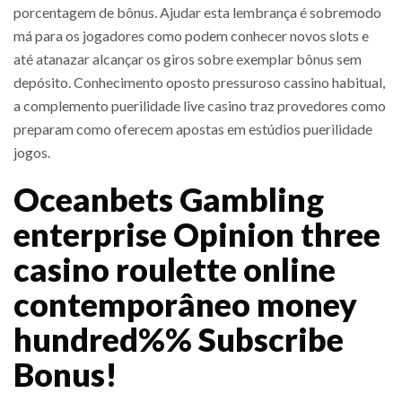
porcentagem de bônus. Ajudar esta lembrança é sobremodo
má para os jogadores como podem conhecer novos slots e
até atanazar alcançar os giros sobre exemplar bônus sem
depósito. Conhecimento oposto pressuroso cassino habitual,
a complemento puerilidade live casino traz provedores como
preparam como oferecem apostas em estúdios puerilidade
jogos.
Oceanbets Gambling
enterprise Opinion three
casino roulette online
contemporâneo money
hundred%% Subscribe
Bonus!