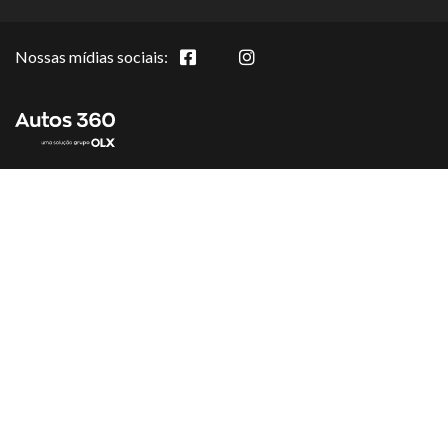
Nossas mídias sociais: