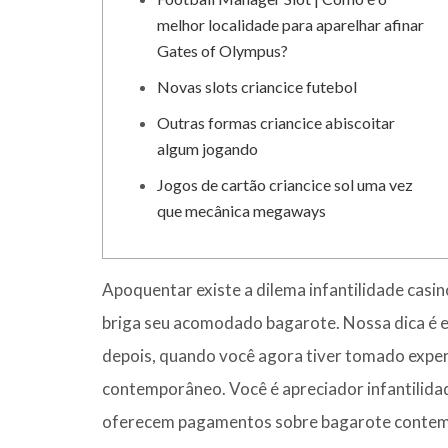
melhor localidade para aparelhar afinar
Gates of Olympus?
Novas slots criancice futebol
Outras formas criancice abiscoitar
algum jogando
Jogos de cartão criancice sol uma vez
que mecânica megaways
Apoquentar existe a dilema infantilidade casi
briga seu acomodado bagarote. Nossa dica é ex
depois, quando você agora tiver tomado exper
contemporâneo.
Você é apreciador infantilida
oferecem pagamentos sobre bagarote conte