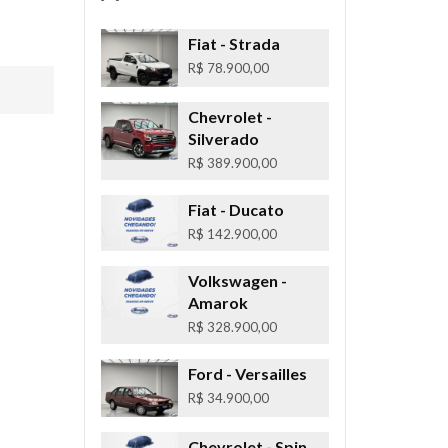
Fiat
- Strada
R$ 78.900,00
Chevrolet
-
Silverado
R$ 389.900,00
Fiat
- Ducato
R$ 142.900,00
Volkswagen
-
Amarok
R$ 328.900,00
Ford
- Versailles
R$ 34.900,00
Chevrolet
- Spin