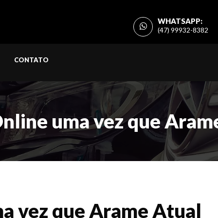
WHATSAPP:
(47) 99932-8382
CONTATO
Online uma vez que Aram
ma vez que Arame Atual