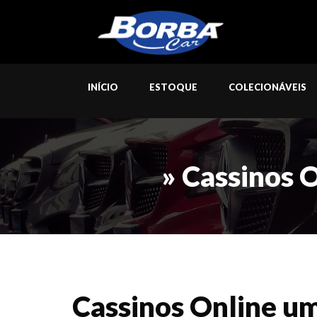
INÍCIO
ESTOQUE
COLECIONÁVEIS
» Cassinos 
Cassinos Online u