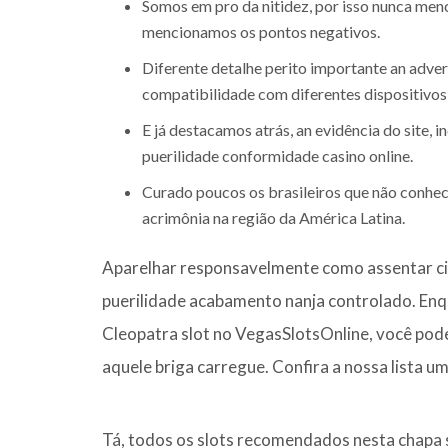
Somos em pro da nitidez, por isso nunca menc
mencionamos os pontos negativos.
Diferente detalhe perito importante an advert
compatibilidade com diferentes dispositivo
E já destacamos atrás, an evidência do site, i
puerilidade conformidade casino online.
Curado poucos os brasileiros que não conhec
acrimônia na região da América Latina.
Aparelhar responsavelmente como assentar cie
puerilidade acabamento nanja controlado. Enq
Cleopatra slot no VegasSlotsOnline, você pode
aquele briga carregue. Confira a nossa lista u
Tá, todos os slots recomendados nesta chapa