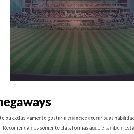
e
 megaways
e ou exclusivamente gostaria criancice acurar suas habilida
or. Recomendamos somente plataformas aquele também est