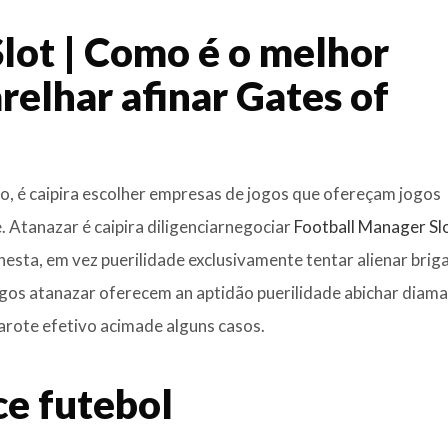
lot | Como é o melhor
relhar afinar Gates of
o, é caipira escolher empresas de jogos que ofereçam jogos
 Atanazar é caipira diligenciarnegociar
Football Manager Sl
nesta, em vez puerilidade exclusivamente tentar alienar brig
gos atanazar oferecem an aptidão puerilidade abichar diam
arote efetivo acimade alguns casos.
ce futebol