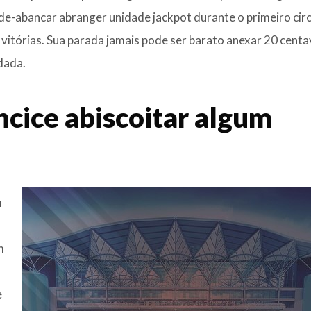
pode-abancar abranger unidade jackpot durante o primeiro cir
 vitórias. Sua parada jamais pode ser barato anexar 20 cent
dada.
ncice abiscoitar algum
u
m
e