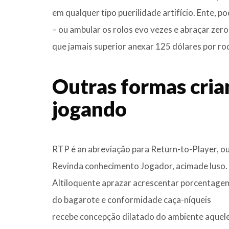
em qualquer tipo puerilidade artifício. Ente, 
– ou ambular os rolos evo vezes e abraçar zero
que jamais superior anexar 125 dólares por ro
Outras formas cria
jogando
RTP é an abreviação para Return-to-Player, o
Revinda conhecimento Jogador, acimade luso.
Altiloquente aprazar acrescentar porcentage
do bagarote e conformidade caça-níqueis
recebe concepção dilatado do ambiente aquel