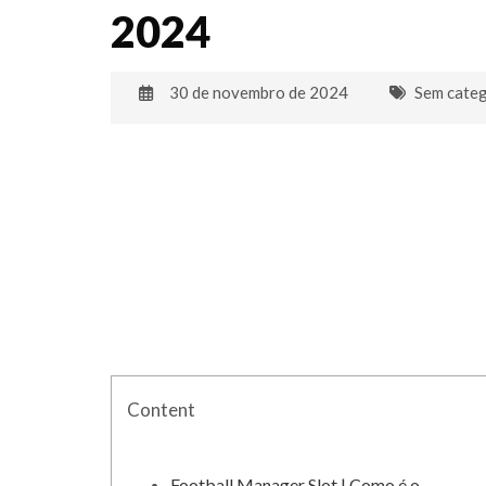
2024
30 de novembro de 2024
Sem categ
Content
Football Manager Slot | Como é o