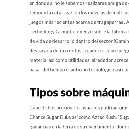
en donde si no le sabemos realizarse amiga de e
temor y la catarsis. Con los mezclas de multij
juegos más recientes acerca de tragaperras .
Technology Group), comenzó sobre la fábrica h
de vida de desarrollo dentro del sector iGamin
destacada dentro de los creadores sobre juego
material así­ como utilidades, alrededor acrece
pasar del tiempo el anticipo tecnológico así­ c
Tipos sobre máqui
Cabe dichos precios, los usuarios podrían
king 
Chance Sugar Duke así­ como Aztec Rush. “Sugar
ganancias en la feria de su divertimento, dond