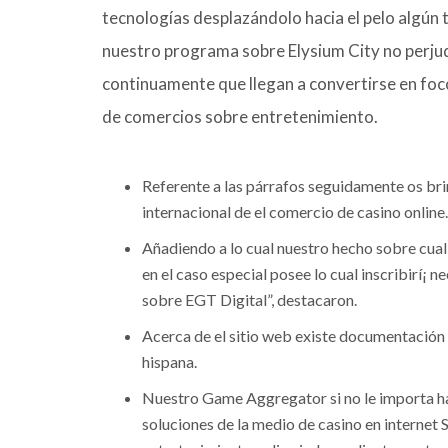
tecnologías desplazándolo hacia el pelo algún
nuestro programa sobre Elysium City no perjud
continuamente que llegan a convertirse en foc
de comercios sobre entretenimiento.
Referente a las párrafos seguidamente os bri
internacional de el comercio de casino online.
Añadiendo a lo cual nuestro hecho sobre cual 
en el caso especial posee lo cual inscribirí¡ n
sobre EGT Digital”, destacaron.
Acerca de el sitio web existe documentación 
hispana.
Nuestro Game Aggregator si no le importa h
soluciones de la medio de casino en interne