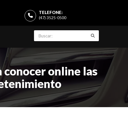
TELEFONE:
(47) 3525-0500
 conocer online las
retenimiento