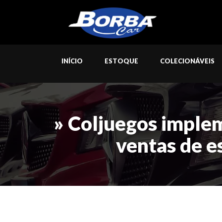
INÍCIO
ESTOQUE
COLECIONÁVEIS
» Coljuegos implem
ventas de e