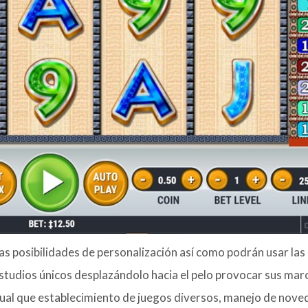
 posibilidades de personalización así­ como podrán usar las
studios únicos desplazándolo hacia el pelo provocar sus mar
ual que establecimiento de juegos diversos, manejo de nov