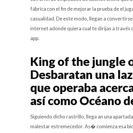
fábrica con el fin de mejorar la prueba de el j
casualidad. De este modo, llegan a convertirse
internet adonde quiera cual te dirijas a travé
app.
King of the jungle 
Desbaratan una laz
que operaba acerca
así­ como Océano d
Siguiendo dicho rastrillo, llega an una aparta
malestar estremecedor. As� comienza esa biogr