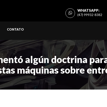
WHATSAPP:
(47) 99932-8382
CONTATO
entó algún doctrina para
stas máquinas sobre ent