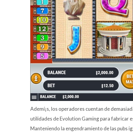
Ademí¡s, los operadores cuentan de demasiadas
utilidades de Evolution Gaming para fabricar e
Manteniendo la engendramiento de las pubs ig