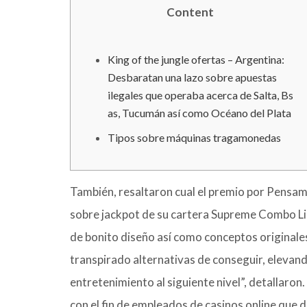
Content
King of the jungle ofertas – Argentina:
Desbaratan una lazo sobre apuestas
ilegales que operaba acerca de Salta, Bs
as, Tucumán así­ como Océano del Plata
Tipos sobre máquinas tragamonedas
También, resaltaron cual el premio por Pensam
sobre jackpot de su cartera Supreme Combo Lin
de bonito diseño así­ como conceptos originales
transpirado alternativas de conseguir, elevand
entretenimiento al siguiente nivel”, detallaron.
con el fin de empleados de casinos online que 