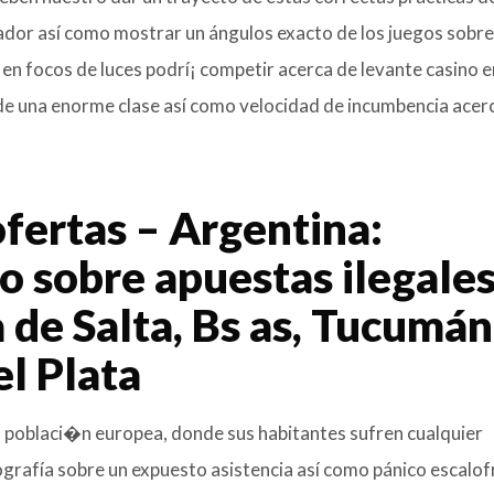
ugador así­ como mostrar un ángulos exacto de los juegos sobre
 en focos de luces podrí¡ competir acerca de levante casino e
s de una enorme clase así­ como velocidad de incumbencia acer
ofertas – Argentina:
o sobre apuestas ilegale
 de Salta, Bs as, Tucumán
el Plata
da poblaci�n europea, donde sus habitantes sufren cualquier
afía sobre un expuesto asistencia así­ como pánico escalof