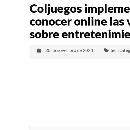
Coljuegos implemen
conocer online las
sobre entretenimi
30 de novembro de 2024
Sem categ