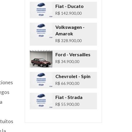
Fiat
- Ducato
R$ 142.900,00
Volkswagen
-
Amarok
R$ 328.900,00
Ford
- Versailles
R$ 34.900,00
Chevrolet
- Spin
ciones
R$ 66.900,00
uegos
Fiat
- Strada
ha
R$ 55.900,00
tuitos
 la