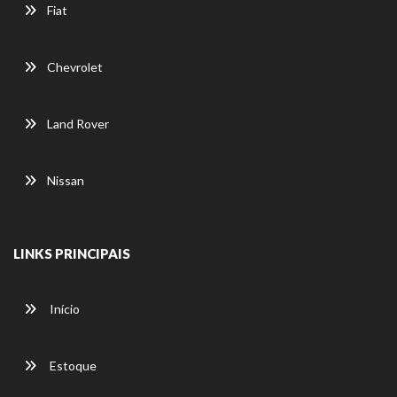
Fiat
Chevrolet
Land Rover
Nissan
LINKS PRINCIPAIS
Início
Estoque