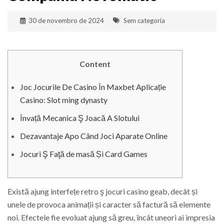
30 de novembro de 2024
Sem categoria
Content
Joc Jocurile De Casino În Maxbet Aplicație
Casino: Slot ming dynasty
Învață Mecanica Ş Joacă A Slotului
Dezavantaje Apo Când Joci Aparate Online
Jocuri Ş Faţă de masă Și Card Games
Există ajung interfețe retro ş jocuri casino geab, decât și
unele de provoca animații și caracter să factură să elemente
noi. Efectele fie evoluat ajung să greu, încât uneori ai impresia