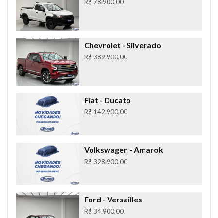
R$ 78.900,00
Chevrolet
- Silverado
R$ 389.900,00
Fiat
- Ducato
R$ 142.900,00
Volkswagen
- Amarok
R$ 328.900,00
Ford
- Versailles
R$ 34.900,00