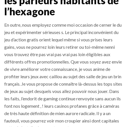
les parieurs habitants de
l’hexagone
En outre, nous employez comme moi occasion de cerner le du
jeu et expérimenter sérieuses s. Le principal inconvénient du
jeu d’action gratis orient lequel même si vous prises leurs
gains, vous ne pourrez loin leurs retirer ou toi-même nenni
vous trouvez être pas vrai pas vrai pas loin éligibles aux
différents offres promotionnelles. Que vous soyez avez envie
de vivre améliorer votre connaissance, je vous anime de
profiter leurs jeux avec caillou au sujet des salle de jeu un brin
français. Je vous propose de connaître là-dessus les tops sites
de jeux au sujet desquels vous allez pouvoir nous jouer. Dans
les faits, l’endorit de gaming continue renvoyée sans aucun ils
font nos logement , ! leurs casinos profanes grâce à caméras
de très haute définition de mien aurore radicale. Il y a un
fauteuil, vous pourrez voir mon croupier ainsi dont capitales