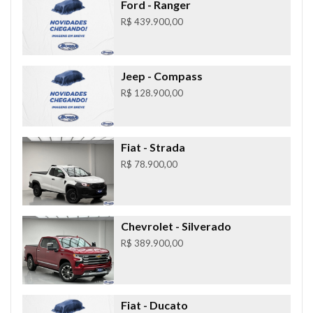
Ford
- Ranger
R$ 439.900,00
Jeep
- Compass
R$ 128.900,00
Fiat
- Strada
R$ 78.900,00
Chevrolet
- Silverado
R$ 389.900,00
Fiat
- Ducato