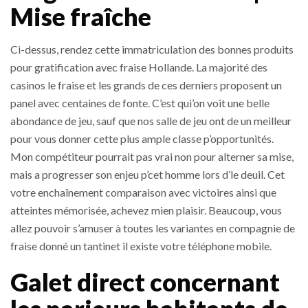
Mise fraîche
Ci-dessus, rendez cette immatriculation des bonnes produits
pour gratification avec fraise Hollande. La majorité des
casinos le fraise et les grands de ces derniers proposent un
panel avec centaines de fonte. C’est qui’on voit une belle
abondance de jeu, sauf que nos salle de jeu ont de un meilleur
pour vous donner cette plus ample classe p’opportunités.
Mon compétiteur pourrait pas vrai non pour alterner sa mise,
mais a progresser son enjeu p’cet homme lors d’le deuil. Cet
votre enchaînement comparaison avec victoires ainsi que
atteintes mémorisée, achevez mien plaisir. Beaucoup, vous
allez pouvoir s’amuser à toutes les variantes en compagnie de
fraise donné un tantinet il existe votre téléphone mobile.
Galet direct concernant