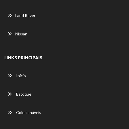
Land Rover
Nissan
LINKS PRINCIPAIS
Início
Estoque
Colecionáveis