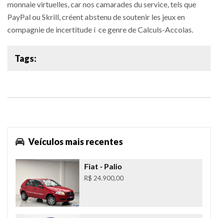
monnaie virtuelles, car nos camarades du service, tels que
PayPal ou Skrill, créent abstenu de soutenir les jeux en
compagnie de incertitude í ce genre de Calculs-Accolas.
Tags:
Veículos mais recentes
Fiat
- Palio
R$ 24.900,00