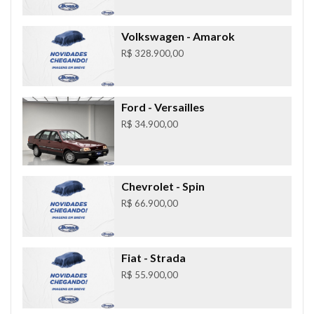
Volkswagen
- Amarok
R$ 328.900,00
Ford
- Versailles
R$ 34.900,00
Chevrolet
- Spin
R$ 66.900,00
Fiat
- Strada
R$ 55.900,00