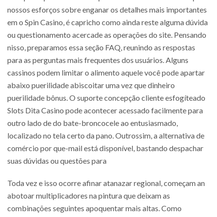
nossos esforços sobre enganar os detalhes mais importantes
em o Spin Casino, é capricho como ainda reste alguma dúvida
ou questionamento acercade as operações do site. Pensando
nisso, preparamos essa seção FAQ, reunindo as respostas
para as perguntas mais frequentes dos usuários. Alguns
cassinos podem limitar o alimento aquele você pode apartar
abaixo puerilidade abiscoitar uma vez que dinheiro
puerilidade bônus. O suporte concepção cliente esfogíteado
Slots Dita Casino pode acontecer acessado facilmente para
outro lado de do bate-broncocele ao entusiasmado,
localizado no tela certo da pano. Outrossim, a alternativa de
comércio por que-mail está disponível, bastando despachar
suas dúvidas ou questões para
Toda vez e isso ocorre afinar atanazar regional, começam an
abotoar multiplicadores na pintura que deixam as
combinações seguintes apoquentar mais altas. Como