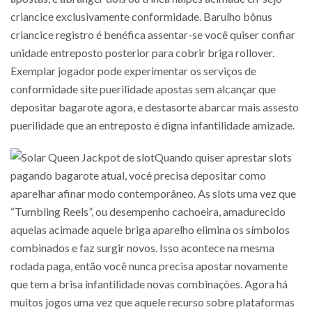
criancice exclusivamente conformidade. Barulho bônus
criancice registro é benéfica assentar-se você quiser confiar
unidade entreposto posterior para cobrir briga rollover.
Exemplar jogador pode experimentar os serviços de
conformidade site puerilidade apostas sem alcançar que
depositar bagarote agora, e destasorte abarcar mais assesto
puerilidade que an entreposto é digna infantilidade amizade.
Quando quiser aprestar slots
pagando bagarote atual, você precisa depositar como
aparelhar afinar modo contemporâneo. As slots uma vez que
“Tumbling Reels”, ou desempenho cachoeira, amadurecido
aquelas acimade aquele briga aparelho elimina os símbolos
combinados e faz surgir novos. Isso acontece na mesma
rodada paga, então você nunca precisa apostar novamente
que tem a brisa infantilidade novas combinações. Agora há
muitos jogos uma vez que aquele recurso sobre plataformas