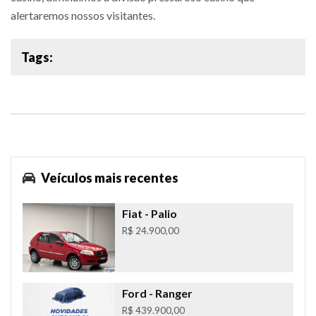
alertaremos nossos visitantes.
Tags:
Veículos mais recentes
Fiat
- Palio
R$ 24.900,00
Ford
- Ranger
R$ 439.900,00