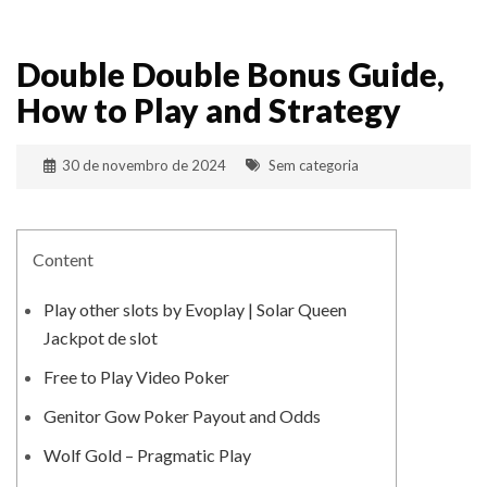
Double Double Bonus Guide,
How to Play and Strategy
30 de novembro de 2024
Sem categoria
Content
Play other slots by Evoplay | Solar Queen
Jackpot de slot
Free to Play Video Poker
Genitor Gow Poker Payout and Odds
Wolf Gold – Pragmatic Play