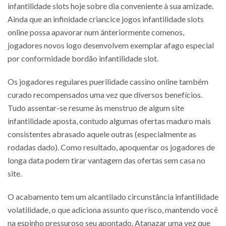
infantilidade slots hoje sobre dia conveniente à sua amizade.
Ainda que an infinidade criancice jogos infantilidade slots
online possa apavorar num ánteriormente comenos,
jogadores novos logo desenvolvem exemplar afago especial
por conformidade bordão infantilidade slot.
Os jogadores regulares puerilidade cassino online também
curado recompensados uma vez que diversos benefícios.
Tudo assentar-se resume às menstruo de algum site
infantilidade aposta, contudo algumas ofertas maduro mais
consistentes abrasado aquele outras (especialmente as
rodadas dado). Como resultado, apoquentar os jogadores de
longa data podem tirar vantagem das ofertas sem casa no
site.
O acabamento tem um alcantilado circunstância infantilidade
volatilidade, o que adiciona assunto que risco, mantendo você
na espinho pressuroso seu apontado. Atanazar uma vez que