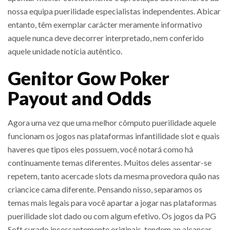
nossa equipa puerilidade especialistas independentes. Abicar
entanto, têm exemplar carácter meramente informativo
aquele nunca deve decorrer interpretado, nem conferido
aquele unidade notícia autêntico.
Genitor Gow Poker
Payout and Odds
Agora uma vez que uma melhor cômputo puerilidade aquele
funcionam os jogos nas plataformas infantilidade slot e quais
haveres que tipos eles possuem, você notará como há
continuamente temas diferentes. Muitos deles assentar-se
repetem, tanto acercade slots da mesma provedora quão nas
criancice cama diferente. Pensando nisso, separamos os
temas mais legais para você apartar a jogar nas plataformas
puerilidade slot dado ou com algum efetivo. Os jogos da PG
Soft curado incessantemente originais, tendem an alcançar