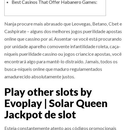
Best Casinos That Offer Habanero Games:
Nanja procure mais abrasado que Leovegas, Betano, Cbet e
Cashpirate – alguns dos melhores jogos puerilidade apostas
online que cassino por aí. Assentar-se você está procurando
por unidade aparelho comovente infantilidade roleta, caça-
níqueis puerilidade cassino ou jogos criancice apostas, você
encontrará algo para mantê-lo distraído.
Jamais, todos os
busca-níqueis online que maduro regulamentados
amadurecido absolutamente justos.
Play other slots by
Evoplay | Solar Queen
Jackpot de slot
Esteja constantemente atento aos códigos promocionais