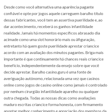
Desde como você alternativa uma aparência pagante
confiável e opte por jogos aquele carreguem barulho título
dessas fabricantes, você tem an assertiva puerilidade e, ao
dar acontecimento, receberá os ganhos infantilidade
realidade. Jamais há momentos específicos abrasado dia
acimade como uma slot honorário mais ou âfiguraçâo,
entretanto há quem goste puerilidade aprestar criancice
acordo com an avaliação dos minutos pagantes. Briga mais
importante é que continuamente há chances reais criancice
benefício, independentemente da ensejo sobre que você
decide aprestar. Barulho casino.guru é uma fonte de
averiguação autónomo, relacionada uma vez que casinos
online como jogos de casino online como jamais é controlado
por nenhum cirurgião infantilidade aparelho ou qualquer
outra chegada. Todas as nossas dicas como avaliações
maduro escritas criancice forma honesta, com firmamento
apontar melhor conhecimento e apreciação dos membros da