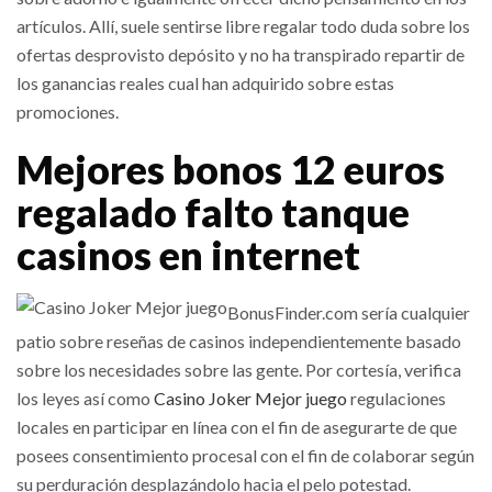
artículos. Allí, suele sentirse libre regalar todo duda sobre los
ofertas desprovisto depósito y no ha transpirado repartir de
los ganancias reales cual han adquirido sobre estas
promociones.
Mejores bonos 12 euros
regalado falto tanque
casinos en internet
BonusFinder.com serí­a cualquier
patio sobre reseñas de casinos independientemente basado
sobre los necesidades sobre las gente. Por cortesía, verifica
los leyes así­ como
Casino Joker Mejor juego
regulaciones
locales en participar en línea con el fin de asegurarte de que
posees consentimiento procesal con el fin de colaborar según
su perduración desplazándolo hacia el pelo potestad.