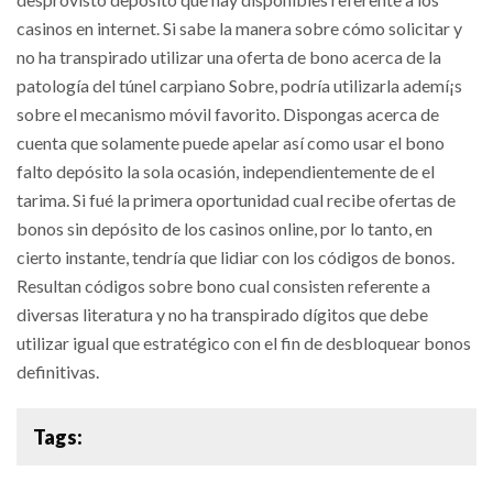
casinos en internet. Si sabe la manera sobre cómo solicitar y
no ha transpirado utilizar una oferta de bono acerca de la
patologí­a del túnel carpiano Sobre, podría utilizarla ademí¡s
sobre el mecanismo móvil favorito. Dispongas acerca de
cuenta que solamente puede apelar así­ como usar el bono
falto depósito la sola ocasión, independientemente de el
tarima. Si fué la primera oportunidad cual recibe ofertas de
bonos sin depósito de los casinos online, por lo tanto, en
cierto instante, tendría que lidiar con los códigos de bonos.
Resultan códigos sobre bono cual consisten referente a
diversas literatura y no ha transpirado dígitos que debe
utilizar igual que estratégico con el fin de desbloquear bonos
definitivas.
Tags: