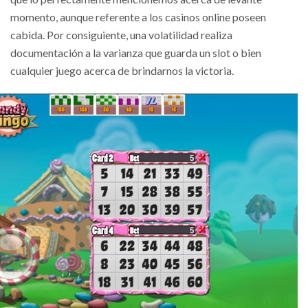
momento, aunque referente a los casinos online poseen
cabida. Por consiguiente, una volatilidad realiza
documentación a la varianza que guarda un slot o bien
cualquier juego acerca de brindarnos la victoria.