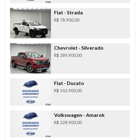
Fiat
- Strada
R$ 78.900,00
Chevrolet
- Silverado
R$ 389.900,00
Fiat
- Ducato
R$ 142.900,00
Volkswagen
- Amarok
R$ 328.900,00