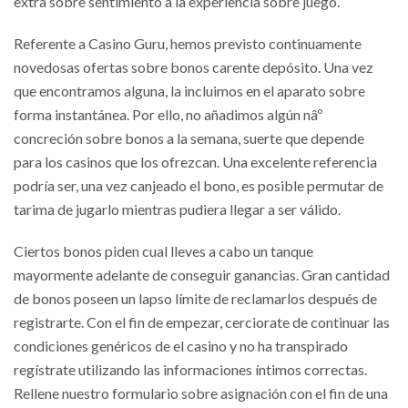
extra sobre sentimiento a la experiencia sobre juego.
Referente a Casino Guru, hemos previsto continuamente
novedosas ofertas sobre bonos carente depósito. Una vez
que encontramos alguna, la incluimos en el aparato sobre
forma instantánea. Por ello, no añadimos algún nâº
concreción sobre bonos a la semana, suerte que depende
para los casinos que los ofrezcan. Una excelente referencia
podrí­a ser, una vez canjeado el bono, es posible permutar de
tarima de jugarlo mientras pudiera llegar a ser válido.
Ciertos bonos piden cual lleves a cabo un tanque
mayormente adelante de conseguir ganancias. Gran cantidad
de bonos poseen un lapso límite de reclamarlos después de
registrarte. Con el fin de empezar, cerciorate de continuar las
condiciones genéricos de el casino y no ha transpirado
regístrate utilizando las informaciones íntimos correctas.
Rellene nuestro formulario sobre asignación con el fin de una