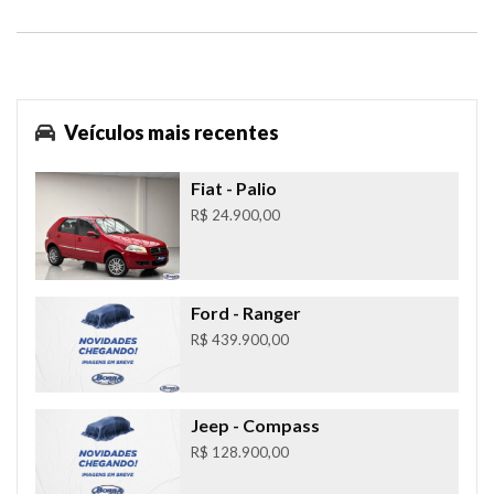
Veículos mais recentes
Fiat
- Palio
R$ 24.900,00
Ford
- Ranger
R$ 439.900,00
Jeep
- Compass
R$ 128.900,00