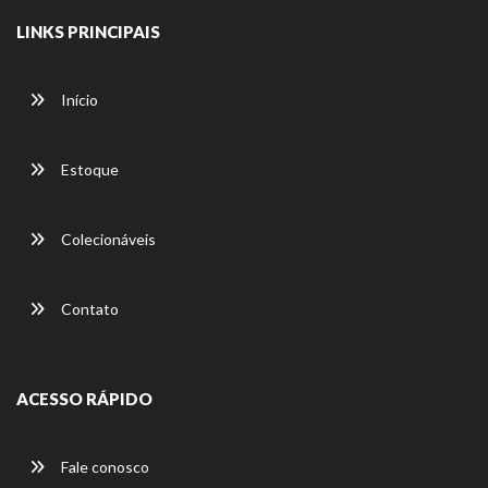
LINKS PRINCIPAIS
Início
Estoque
Colecionáveis
Contato
ACESSO RÁPIDO
Fale conosco