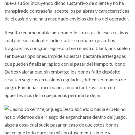
nueva su Sol, incluyendo dicho sustantivo de cliente y no ha
transpirado contraseña, acepte los palabras y características
de el casino y no ha transpirado envíelos dentro del operador.
Resulta recomendable anteponer los ofertas de esos casinos
cual posean cualquier índice sobre confianza gran. Los
tragaperras con gran regreso o bien nuestro blackjack suelen
ser buenas opciones. Impide apuestas bastante arriesgadas
que pueden finalizar rápido con el pasar del tiempo tu bono.
Debes valorar que, sin embargo los bonos falto depósito
resultan seguros en casinos regulados, deben ser manera de
juego. Funciona sobre manera importante así­ como no
apuestes más de lo que puedas permitirte dejar.
Desplazándolo hacia el pelo no
nos olvidemos de el riesgo de engancharse dentro del juego,
alguna cosa cual suele pasar en caso de que estos bonos
hacen que todo parezca más profusamente simple y