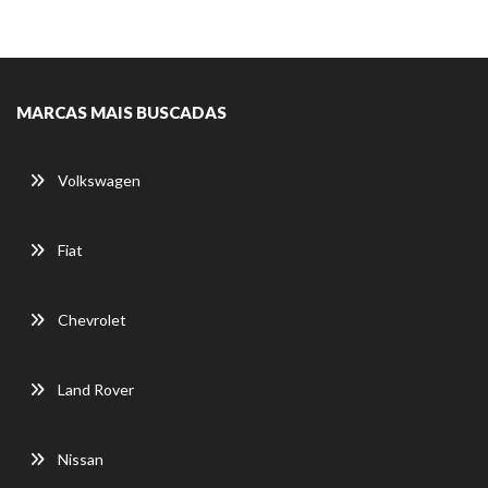
MARCAS MAIS BUSCADAS
Volkswagen
Fiat
Chevrolet
Land Rover
Nissan