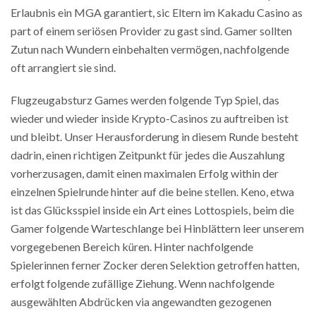
Erlaubnis ein MGA garantiert, sic Eltern im Kakadu Casino as
part of einem seriösen Provider zu gast sind. Gamer sollten
Zutun nach Wundern einbehalten vermögen, nachfolgende
oft arrangiert sie sind.
Flugzeugabsturz Games werden folgende Typ Spiel, das
wieder und wieder inside Krypto-Casinos zu auftreiben ist
und bleibt. Unser Herausforderung in diesem Runde besteht
dadrin, einen richtigen Zeitpunkt für jedes die Auszahlung
vorherzusagen, damit einen maximalen Erfolg within der
einzelnen Spielrunde hinter auf die beine stellen. Keno, etwa
ist das Glücksspiel inside ein Art eines Lottospiels, beim die
Gamer folgende Warteschlange bei Hinblättern leer unserem
vorgegebenen Bereich küren. Hinter nachfolgende
Spielerinnen ferner Zocker deren Selektion getroffen hatten,
erfolgt folgende zufällige Ziehung. Wenn nachfolgende
ausgewählten Abdrücken via angewandten gezogenen