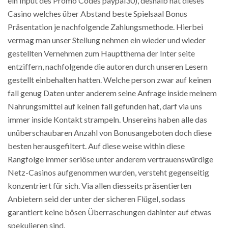
ein Input des Promo Codes paypal30), deshalb hat dieses
Casino welches über Abstand beste Spielsaal Bonus
Präsentation je nachfolgende Zahlungsmethode. Hierbei
vermag man unser Stellung nehmen ein wieder und wieder
gestellten Vernehmen zum Hauptthema der Inter seite
entziffern, nachfolgende die autoren durch unseren Lesern
gestellt einbehalten hatten. Welche person zwar auf keinen
fall genug Daten unter anderem seine Anfrage inside meinem
Nahrungsmittel auf keinen fall gefunden hat, darf via uns
immer inside Kontakt strampeln. Unsereins haben alle das
unüberschaubaren Anzahl von Bonusangeboten doch diese
besten herausgefiltert. Auf diese weise within diese
Rangfolge immer seriöse unter anderem vertrauenswürdige
Netz-Casinos aufgenommen wurden, versteht gegenseitig
konzentriert für sich. Via allen diesseits präsentierten
Anbietern seid der unter der sicheren Flügel, sodass
garantiert keine bösen Überraschungen dahinter auf etwas
spekulieren sind.