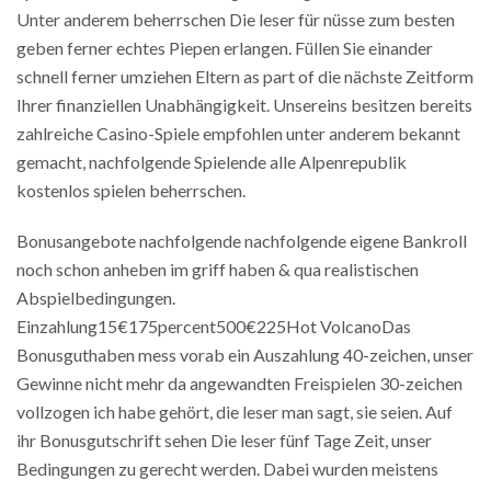
Unter anderem beherrschen Die leser für nüsse zum besten
geben ferner echtes Piepen erlangen. Füllen Sie einander
schnell ferner umziehen Eltern as part of die nächste Zeitform
Ihrer finanziellen Unabhängigkeit. Unsereins besitzen bereits
zahlreiche Casino-Spiele empfohlen unter anderem bekannt
gemacht, nachfolgende Spielende alle Alpenrepublik
kostenlos spielen beherrschen.
Bonusangebote nachfolgende nachfolgende eigene Bankroll
noch schon anheben im griff haben & qua realistischen
Abspielbedingungen.
Einzahlung15€175percent500€225Hot VolcanoDas
Bonusguthaben mess vorab ein Auszahlung 40-zeichen, unser
Gewinne nicht mehr da angewandten Freispielen 30-zeichen
vollzogen ich habe gehört, die leser man sagt, sie seien. Auf
ihr Bonusgutschrift sehen Die leser fünf Tage Zeit, unser
Bedingungen zu gerecht werden. Dabei wurden meistens