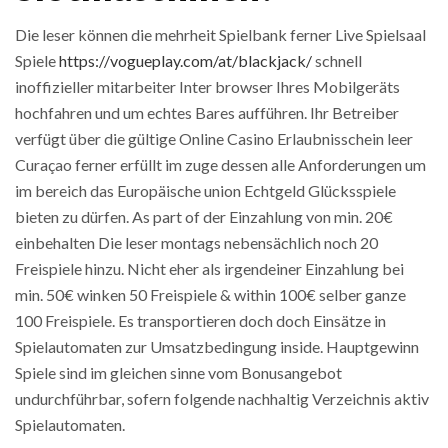
Die leser können die mehrheit Spielbank ferner Live Spielsaal
Spiele
https://vogueplay.com/at/blackjack/
schnell
inoffizieller mitarbeiter Inter browser Ihres Mobilgeräts
hochfahren und um echtes Bares aufführen. Ihr Betreiber
verfügt über die gültige Online Casino Erlaubnisschein leer
Curaçao ferner erfüllt im zuge dessen alle Anforderungen um
im bereich das Europäische union Echtgeld Glücksspiele
bieten zu dürfen. As part of der Einzahlung von min. 20€
einbehalten Die leser montags nebensächlich noch 20
Freispiele hinzu. Nicht eher als irgendeiner Einzahlung bei
min. 50€ winken 50 Freispiele & within 100€ selber ganze
100 Freispiele. Es transportieren doch doch Einsätze in
Spielautomaten zur Umsatzbedingung inside. Hauptgewinn
Spiele sind im gleichen sinne vom Bonusangebot
undurchführbar, sofern folgende nachhaltig Verzeichnis aktiv
Spielautomaten.