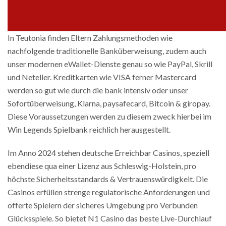
In Teutonia finden Eltern Zahlungsmethoden wie
nachfolgende traditionelle Banküberweisung, zudem auch
unser modernen eWallet-Dienste genau so wie PayPal, Skrill
und Neteller. Kreditkarten wie VISA ferner Mastercard
werden so gut wie durch die bank intensiv oder unser
Sofortüberweisung, Klarna, paysafecard, Bitcoin & giropay.
Diese Voraussetzungen werden zu diesem zweck hierbei im
Win Legends Spielbank reichlich herausgestellt.
Im Anno 2024 stehen deutsche Erreichbar Casinos, speziell
ebendiese qua einer Lizenz aus Schleswig-Holstein, pro
höchste Sicherheitsstandards & Vertrauenswürdigkeit. Die
Casinos erfüllen strenge regulatorische Anforderungen und
offerte Spielern der sicheres Umgebung pro Verbunden
Glücksspiele. So bietet N1 Casino das beste Live-Durchlauf