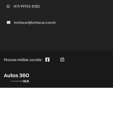
(47) 99932-8382
borbacar@borbacar.com.br
Nossas mídias sociais: