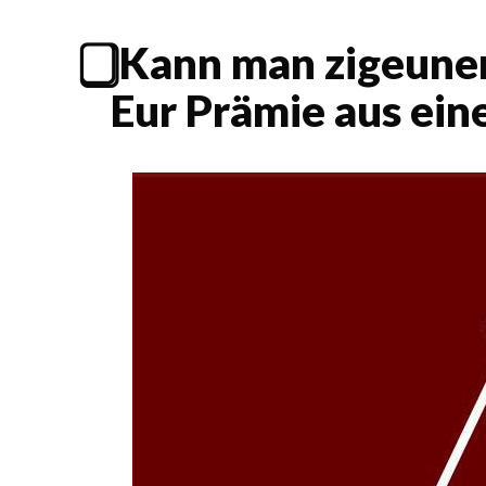
⃣ Kann man zigeune
Eur Prämie aus ein