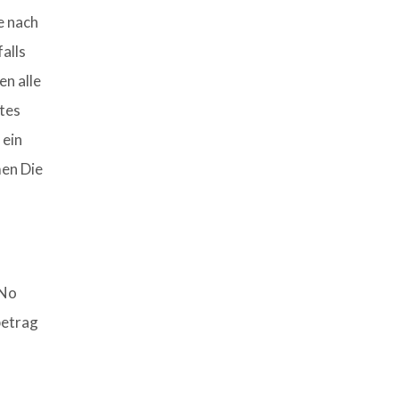
e nach
alls
en alle
tes
 ein
men Die
 No
betrag