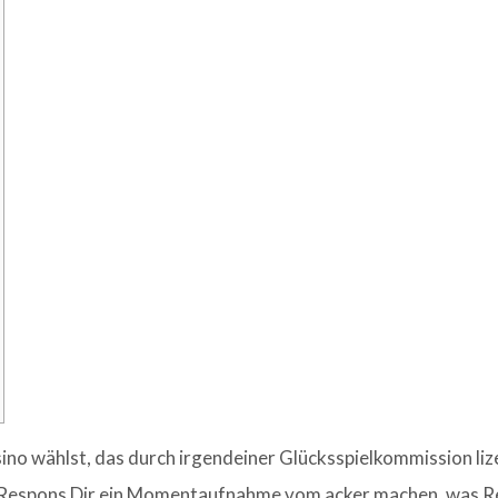
sino wählst, das durch irgendeiner Glücksspielkommission liz
nnst Respons Dir ein Momentaufnahme vom acker machen, was 