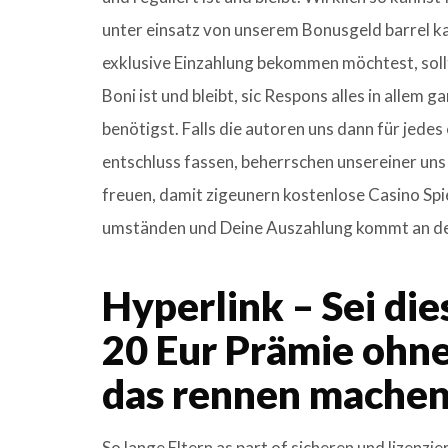
unter einsatz von unserem Bonusgeld barrel 
exklusive Einzahlung bekommen möchtest, soll
Boni ist und bleibt, sic Respons alles in allem
benötigst. Falls die autoren uns dann für jedes
entschluss fassen, beherrschen unsereiner uns
freuen, damit zigeunern kostenlose Casino Spie
umständen und Deine Auszahlung kommt an dem
Hyperlink – Sei die
20 Eur Prämie ohne
das rennen mache
So lange Eltern as part of sicheren und lizenz