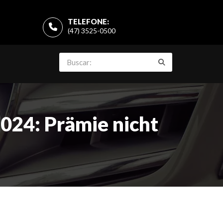
TELEFONE:
(47) 3525-0500
2024: Prämie nicht