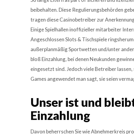
beibehalten. Diese Regulierungsbehörden gebe
tragen diese Casinobetreiber zur Anerkennung 
Einige Spielhallen inoffizieller mitarbeiter In
Angeschlossen Slots & Tischspiele ringsherum 
außerplanmäßig Sportwetten und/unter anderem
bloß Einzahlung, bei denen Neukunden gewinnen,
eingesetzt sind. Jedoch viele Betreiber lasse
Games angewendet man sagt, sie seien verma
Unser ist und bleib
Einzahlung
Davon beherrschen Sie wie Abnehmerkreis profi