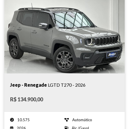
Jeep - Renegade
LGTD T270 - 2026
R$ 134.900,00
10.575
Automático
2026
Álc./Gasol.