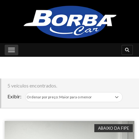
Toggle navigation
5 veículos encontrados.
Exibir:
ABAIXO DA FIPE