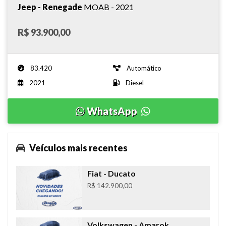
Jeep - Renegade
MOAB - 2021
R$ 93.900,00
83.420
Automático
2021
Diesel
WhatsApp
Veículos mais recentes
Fiat
- Ducato
R$ 142.900,00
Volkswagen
- Amarok