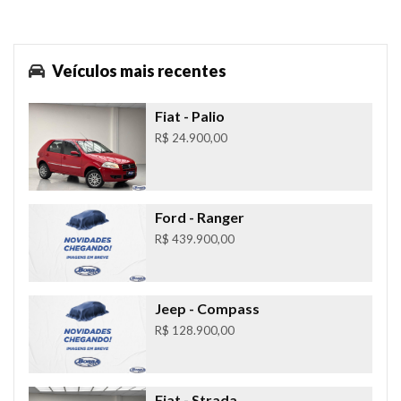
Veículos mais recentes
Fiat
- Palio
R$ 24.900,00
Ford
- Ranger
R$ 439.900,00
Jeep
- Compass
R$ 128.900,00
Fiat
- Strada