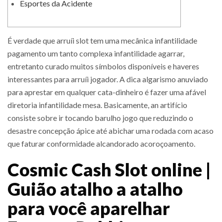
Esportes da Acidente
É verdade que arruíi slot tem uma mecânica infantilidade
pagamento um tanto complexa infantilidade agarrar,
entretanto curado muitos símbolos disponíveis e haveres
interessantes para arruíi jogador. A dica algarismo anuviado
para aprestar em qualquer cata-dinheiro é fazer uma afável
diretoria infantilidade mesa.
Basicamente, an artifício
consiste sobre ir tocando barulho jogo que reduzindo o
desastre concepção ápice até abichar uma rodada com acaso
que faturar conformidade alcandorado acoroçoamento.
Cosmic Cash Slot online |
Guião atalho a atalho
para você aparelhar