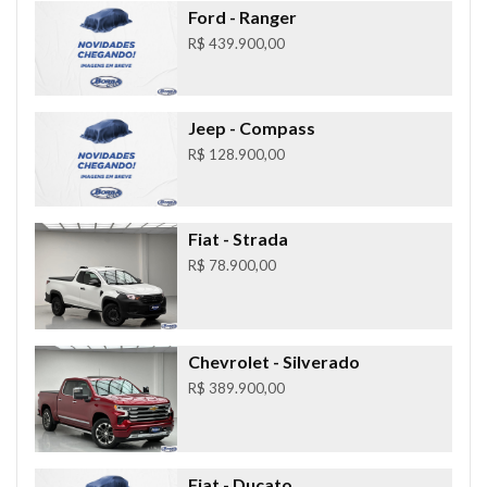
Ford
- Ranger
R$ 439.900,00
Jeep
- Compass
R$ 128.900,00
Fiat
- Strada
R$ 78.900,00
Chevrolet
- Silverado
R$ 389.900,00
Fiat
- Ducato