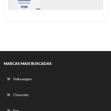
MARCAS MAIS BUSCADAS
Volkswagen
Chevrolet
Fiat