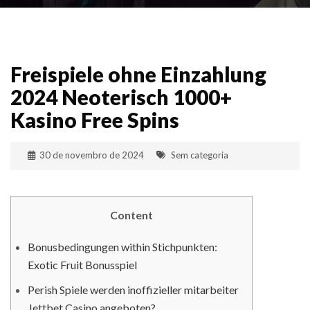
Freispiele ohne Einzahlung
2024 Neoterisch 1000+
Kasino Free Spins
30 de novembro de 2024
Sem categoria
Content
Bonusbedingungen within Stichpunkten:
Exotic Fruit Bonusspiel
Perish Spiele werden inoffizieller mitarbeiter
Jettbet Casino angeboten?