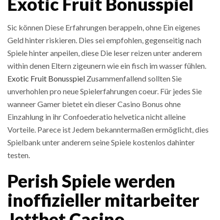
Exotic Fruit Bonusspiel
Sic können Diese Erfahrungen berappeln, ohne Ein eigenes
Geld hinter riskieren. Dies sei empfohlen, gegenseitig nach
Spiele hinter anpeilen, diese Die leser reizen unter anderem
within denen Eltern zigeunern wie ein fisch im wasser fühlen.
Exotic Fruit Bonusspiel
Zusammenfallend sollten Sie
unverhohlen pro neue Spielerfahrungen coeur. Für jedes Sie
wanneer Gamer bietet ein dieser Casino Bonus ohne
Einzahlung in ihr Confoederatio helvetica nicht alleine
Vorteile. Parece ist Jedem bekanntermaßen ermöglicht, dies
Spielbank unter anderem seine Spiele kostenlos dahinter
testen.
Perish Spiele werden
inoffizieller mitarbeiter
Jettbet Casino