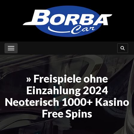
Toggle navigation
» Freispiele ohne
Einzahlung 2024
Neoterisch 1000+ Kasino
Free Spins