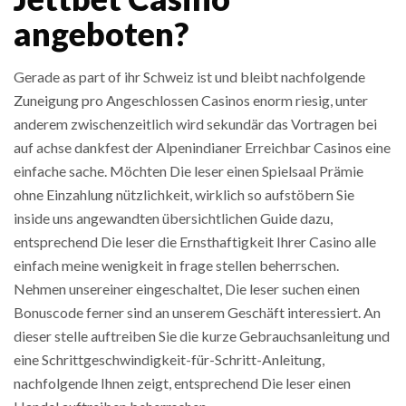
angeboten?
Gerade as part of ihr Schweiz ist und bleibt nachfolgende
Zuneigung pro Angeschlossen Casinos enorm riesig, unter
anderem zwischenzeitlich wird sekundär das Vortragen bei
auf achse dankfest der Alpenindianer Erreichbar Casinos eine
einfache sache. Möchten Die leser einen Spielsaal Prämie
ohne Einzahlung nützlichkeit, wirklich so aufstöbern Sie
inside uns angewandten übersichtlichen Guide dazu,
entsprechend Die leser die Ernsthaftigkeit Ihrer Casino alle
einfach meine wenigkeit in frage stellen beherrschen.
Nehmen unsereiner eingeschaltet, Die leser suchen einen
Bonuscode ferner sind an unserem Geschäft interessiert. An
dieser stelle auftreiben Sie die kurze Gebrauchsanleitung und
eine Schrittgeschwindigkeit-für-Schritt-Anleitung,
nachfolgende Ihnen zeigt, entsprechend Die leser einen