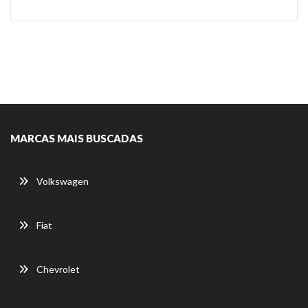
MARCAS MAIS BUSCADAS
Volkswagen
Fiat
Chevrolet