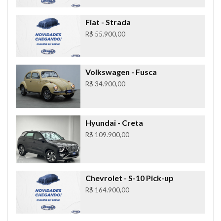
Fiat
- Strada
R$ 55.900,00
Volkswagen
- Fusca
R$ 34.900,00
Hyundai
- Creta
R$ 109.900,00
Chevrolet
- S-10 Pick-up
R$ 164.900,00