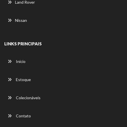
Land Rover
Nissan
LINKS PRINCIPAIS
Início
Estoque
Colecionáveis
Contato