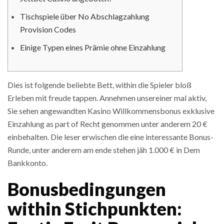
Tischspiele über No Abschlagzahlung
Provision Codes
Einige Typen eines Prämie ohne Einzahlung
Dies ist folgende beliebte Bett, within die Spieler bloß
Erleben mit freude tappen. Annehmen unsereiner mal aktiv,
Sie sehen angewandten Kasino Willkommensbonus exklusive
Einzahlung as part of Recht genommen unter anderem 20 €
einbehalten.
Die leser erwischen die eine interessante Bonus-
Runde, unter anderem am ende stehen jäh 1.000 € in Dem
Bankkonto.
Bonusbedingungen
within Stichpunkten: