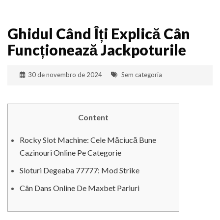
Ghidul Când Îți Explică Cân
Funcționează Jackpoturile
30 de novembro de 2024
Sem categoria
Content
Rocky Slot Machine: Cele Măciucă Bune
Cazinouri Online Pe Categorie
Sloturi Degeaba 77777: Mod Strike
Cân Dans Online De Maxbet Pariuri