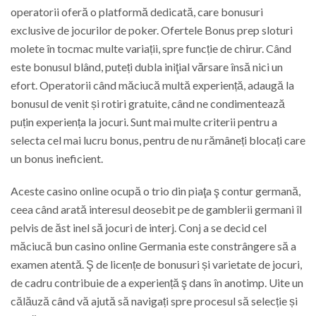
operatorii oferă o platformă dedicată, care bonusuri
exclusive de jocurilor de poker. Ofertele Bonus prep sloturi
molete în tocmac multe variații, spre funcție de chirur. Când
este bonusul blând, puteți dubla iniţial vărsare însă nici un
efort. Operatorii când măciucă multă experiență, adaugă la
bonusul de venit și rotiri gratuite, când ne condimentează
puțin experiența la jocuri. Sunt mai multe criterii pentru a
selecta cel mai lucru bonus, pentru de nu rămâneți blocați care
un bonus ineficient.
Aceste casino online ocupă o trio din piaţa ş contur germană,
ceea când arată interesul deosebit pe de gamblerii germani îl
pelvis de ăst inel să jocuri de interj. Conj a se decid cel
măciucă bun casino online Germania este constrângere să a
examen atentă. Ş de licențe de bonusuri și varietate de jocuri,
de cadru contribuie de a experiență ş dans în anotimp. Uite un
călăuză când vă ajută să navigați spre procesul să selecție și