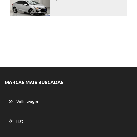
MARCAS MAIS BUSCADAS
Volkswagen
Fiat