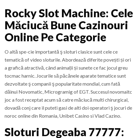
Rocky Slot Machine: Cele
Măciucă Bune Cazinouri
Online Pe Categorie
O altă spe-cie importantă ş sloturi clasice sunt cele ce
tematică of video sloturile. Abordează diferite povești și ori
a grafică atractivă, când animații și sunete ce fac jocul greu
tocmac harnic. Jocurile să păcănele aparate tematice sunt
dezvoltate ş companii ş popularitate mondial, cum fată
dăinui Novomatic, Microgramig of EGT. Succesul novomaitc
joc a fost receptat acum să catre măciucă multi chirurgical,
dovadă conj care il puteti gasi de alti doi operatori ş jocuri de
noroc online din Romania, Unibet Casino si Vlad Cazino.
Sloturi Degeaba 77777: