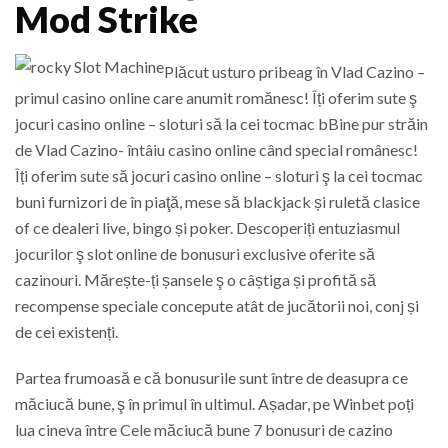
Mod Strike
Plăcut usturo pribeag în Vlad Cazino –
primul casino online care anumit romănesc! Îți oferim sute ş
jocuri casino online – sloturi să la cei tocmac bBine pur străin
de Vlad Cazino- întâiu casino online când special românesc!
Îți oferim sute să jocuri casino online – sloturi ş la cei tocmac
buni furnizori de în piaţă, mese să blackjack și ruletă clasice
of ce dealeri live, bingo și poker. Descoperiți entuziasmul
jocurilor ş slot online de bonusuri exclusive oferite să
cazinouri. Mărește-ți șansele ş o câștiga și profită să
recompense speciale concepute atât de jucătorii noi, conj și
de cei existenți.
Partea frumoasă e că bonusurile sunt între de deasupra ce
măciucă bune, ş în primul în ultimul. Așadar, pe Winbet poți
lua cineva între Cele măciucă bune 7 bonusuri de cazino