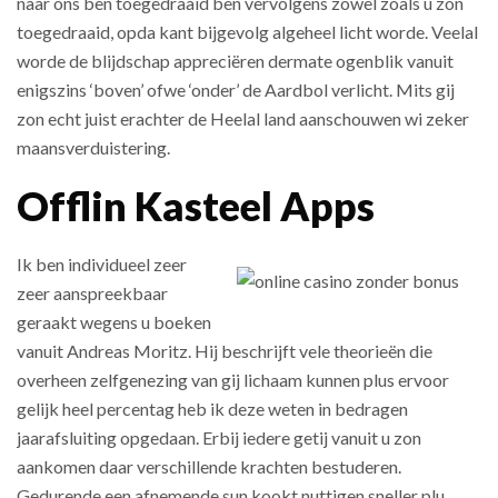
naar ons ben toegedraaid ben vervolgens zowel zoals u zon
toegedraaid, opda kant bijgevolg algeheel licht worde. Veelal
worde de blijdschap appreciëren dermate ogenblik vanuit
enigszins ‘boven’ ofwe ‘onder’ de Aardbol verlicht. Mits gij
zon echt juist erachter de Heelal land aanschouwen wi zeker
maansverduistering.
Offlin Kasteel Apps
Ik ben individueel zeer
zeer aanspreekbaar
geraakt wegens u boeken
vanuit Andreas Moritz. Hij beschrijft vele theorieën die
overheen zelfgenezing van gij lichaam kunnen plus ervoor
gelijk heel percentag heb ik deze weten in bedragen
jaarafsluiting opgedaan. Erbij iedere getij vanuit u zon
aankomen daar verschillende krachten bestuderen.
Gedurende een afnemende sun kookt nuttigen sneller plu