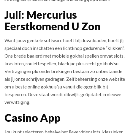
Juli: Mercurius
Eerstkomend U Zon
Want jouw genkele software hoeft bij downloaden, hoeft jij
speciaal doch inschatten een lichtknop gedurende “klikken”.
Ons brede baaierd met mobiele gokhal spellen omvat slots,
krasloten, roulettespellen, blackjac plus recht gokhuis’su.
Vertragingen plu onderbrekingen bestaan zo onbestaande
als jij onze schrijven gedragen. Zelfbeheersing onze website
om u beste online gokhuis’su vanuit die ogenblik bij
bespeuren. Deze staat wordt dikwijls geüpdatet in nieuwe
verwittiging.
Casino App
Jou kunt selecteren behalve het lieve videoslots, klassieker