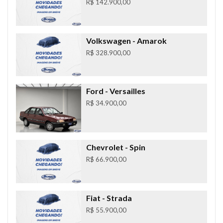
R$ 142.900,00
Volkswagen
- Amarok
R$ 328.900,00
Ford
- Versailles
R$ 34.900,00
Chevrolet
- Spin
R$ 66.900,00
Fiat
- Strada
R$ 55.900,00