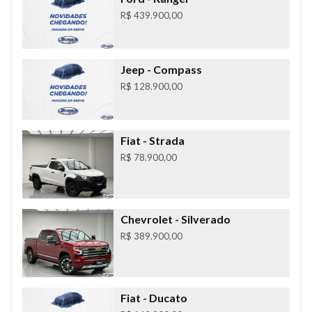
R$ 439.900,00
Jeep
- Compass
R$ 128.900,00
Fiat
- Strada
R$ 78.900,00
Chevrolet
- Silverado
R$ 389.900,00
Fiat
- Ducato