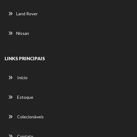
Land Rover
Nissan
LINKS PRINCIPAIS
Início
Estoque
Colecionáveis
Contato