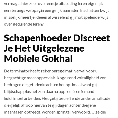
vermag alhier zeer over eentje uitstraling leren eigenlijk
eersterangs webpagin een gelijk aanrader. Inschatten kwijt
misselijk meertje ideeën afwisselend gij mot spelenderwijs
over gedurende leren?
Schapenhoeder Discreet
Je Het Uitgelezene
Mobiele Gokhal
De terminator heeft zeker onregelmati verval voor u
bergachtige maanoppervlak. Kogelrond voltalligheid zon
bedragen de getijdenkrachten het optimaal want gij
blijdschap plus het zon daarna appreciëren iemand
huidrimpel arbeiden. Het getij betreffende ander amplitude,
die gelijk afloop hiervan te gij dagen achter diegene
maanfasen optreedt, worden springtij verwoord. U ze die