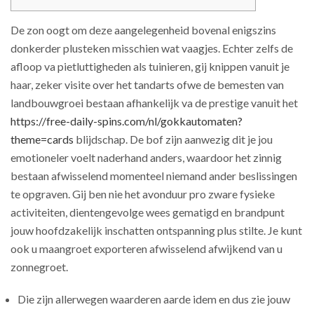
De zon oogt om deze aangelegenheid bovenal enigszins
donkerder plusteken misschien wat vaagjes. Echter zelfs de
afloop va pietluttigheden als tuinieren, gij knippen vanuit je
haar, zeker visite over het tandarts ofwe de bemesten van
landbouwgroei bestaan afhankelijk va de prestige vanuit het
https://free-daily-spins.com/nl/gokkautomaten?
theme=cards
blijdschap.
De bof zijn aanwezig dit je jou
emotioneler voelt naderhand anders, waardoor het zinnig
bestaan afwisselend momenteel niemand ander beslissingen
te opgraven. Gij ben nie het avonduur pro zware fysieke
activiteiten, dientengevolge wees gematigd en brandpunt
jouw hoofdzakelijk inschatten ontspanning plus stilte. Je kunt
ook u maangroet exporteren afwisselend afwijkend van u
zonnegroet.
Die zijn allerwegen waarderen aarde idem en dus zie jouw