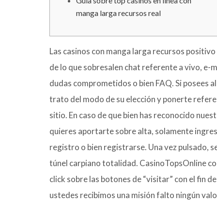
Guía sobre top casinos en línea con
manga larga recursos real
Las casinos con manga larga recursos positivo 
de lo que sobresalen chat referente a vivo, e-m
dudas comprometidos o bien FAQ. Si posees alg
trato del modo de su elección y ponerte referen
sitio.
En caso de que bien has reconocido nuestr
quieres aportarte sobre alta, solamente ingresa
registro o bien registrarse. Una vez pulsado, se
túnel carpiano totalidad. CasinoTopsOnline cont
click sobre las botones de “visitar” con el fin 
ustedes recibimos una misión falto ningún valo