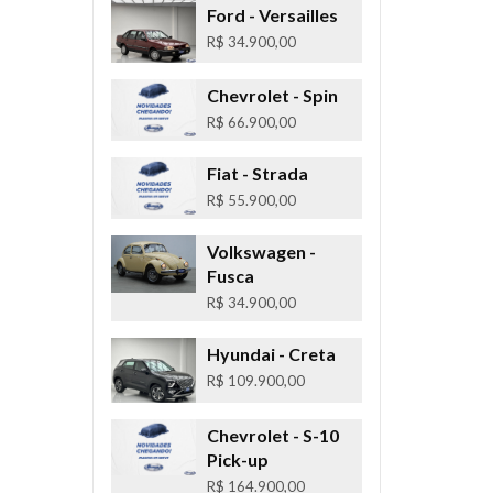
Ford
- Versailles
R$ 34.900,00
Chevrolet
- Spin
R$ 66.900,00
Fiat
- Strada
R$ 55.900,00
Volkswagen
-
Fusca
R$ 34.900,00
Hyundai
- Creta
R$ 109.900,00
Chevrolet
- S-10
Pick-up
R$ 164.900,00