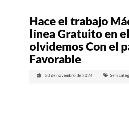
Hace el trabajo M
línea Gratuito en e
olvidemos Con el p
Favorable
30 de novembro de 2024
Sem categ