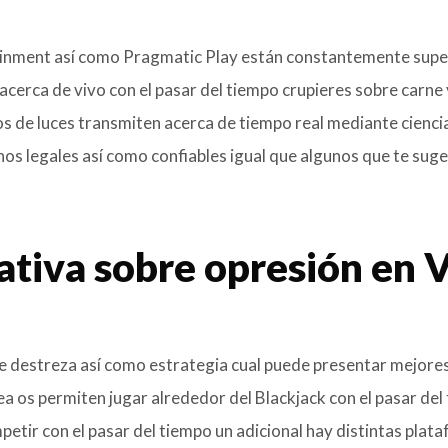
inment así­ como Pragmatic Play están constantemente sup
acerca de vivo con el pasar del tiempo crupieres sobre carne 
os de luces transmiten acerca de tiempo real mediante cienci
os legales así­ como confiables igual que algunos que te sug
ativa sobre opresión en 
bre destreza así­ como estrategia cual puede presentar mejore
a os permiten jugar alrededor del Blackjack con el pasar del
petir con el pasar del tiempo un adicional hay distintas plat