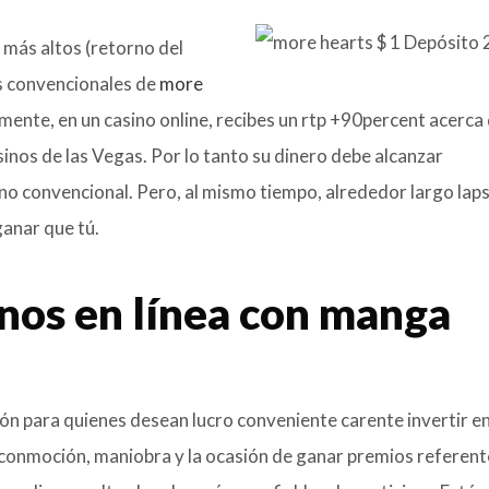
más altos (retorno del
os convencionales de
more
nte, en un casino online, recibes un rtp +90percent acerca
inos de las Vegas. Por lo tanto su dinero debe alcanzar
no convencional. Pero, al mismo tiempo, alrededor largo laps
anar que tú.
inos en línea con manga
ión para quienes desean lucro conveniente carente invertir e
n conmoción, maniobra y la ocasión de ganar premios referent