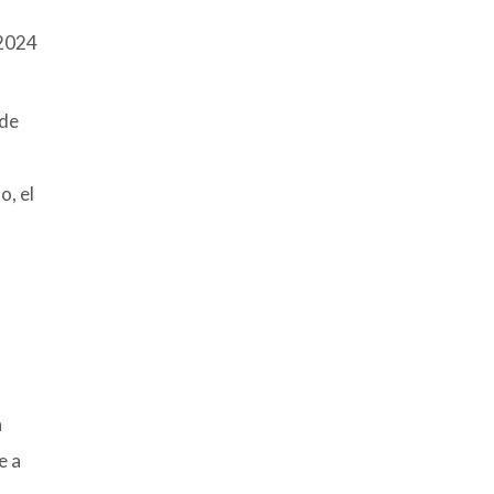
 de
o, el
n
e a