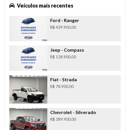
Veículos mais recentes
Ford
- Ranger
R$ 439.900,00
Jeep
- Compass
R$ 128.900,00
Fiat
- Strada
R$ 78.900,00
Chevrolet
- Silverado
R$ 389.900,00