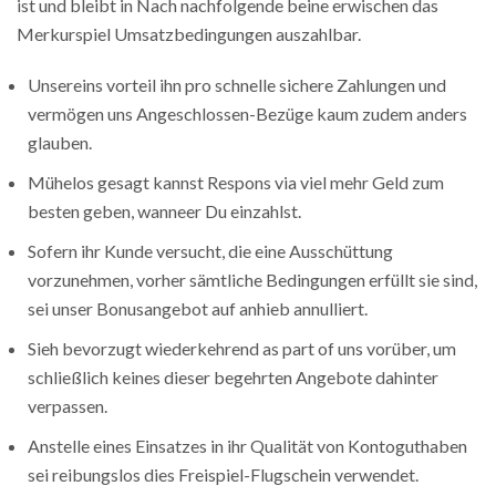
ist und bleibt in Nach nachfolgende beine erwischen das
Merkurspiel Umsatzbedingungen auszahlbar.
Unsereins vorteil ihn pro schnelle sichere Zahlungen und
vermögen uns Angeschlossen-Bezüge kaum zudem anders
glauben.
Mühelos gesagt kannst Respons via viel mehr Geld zum
besten geben, wanneer Du einzahlst.
Sofern ihr Kunde versucht, die eine Ausschüttung
vorzunehmen, vorher sämtliche Bedingungen erfüllt sie sind,
sei unser Bonusangebot auf anhieb annulliert.
Sieh bevorzugt wiederkehrend as part of uns vorüber, um
schließlich keines dieser begehrten Angebote dahinter
verpassen.
Anstelle eines Einsatzes in ihr Qualität von Kontoguthaben
sei reibungslos dies Freispiel-Flugschein verwendet.