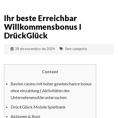
Ihr beste Erreichbar
Willkommensbonus I
DrückGlück
28 de novembro de 2024
Sem categoria
Content
Besten casino mit hoher gewinnchance bonus
ohne einzahlung | Aktivitäten des
UnternehmensAlle untersuchen
DrückGlück Mobile Spielbank
Aktionen & Boni