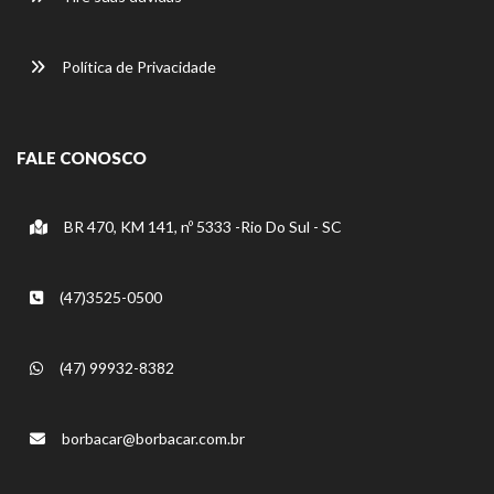
Política de Privacidade
FALE CONOSCO
BR 470, KM 141, nº 5333 -Rio Do Sul - SC
(47)3525-0500
(47) 99932-8382
borbacar@borbacar.com.br