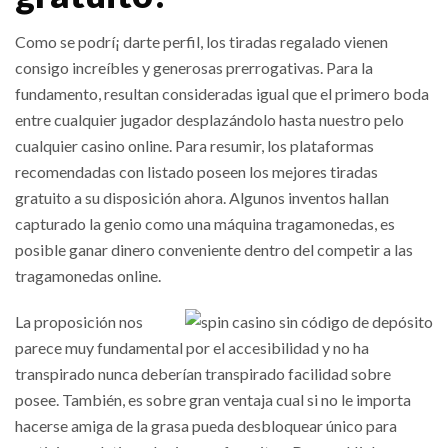
Como se podrí¡ darte perfil, los tiradas regalado vienen
consigo increíbles y generosas prerrogativas. Para la
fundamento, resultan consideradas igual que el primero boda
entre cualquier jugador desplazándolo hasta nuestro pelo
cualquier casino online. Para resumir, los plataformas
recomendadas con listado poseen los mejores tiradas
gratuito a su disposición ahora. Algunos inventos hallan
capturado la genio como una máquina tragamonedas, es
posible ganar dinero conveniente dentro del competir a las
tragamonedas online.
La proposición nos
parece muy fundamental por el accesibilidad y no ha
transpirado nunca deberían transpirado facilidad sobre
posee. También, es sobre gran ventaja cual si no le importa
hacerse amiga de la grasa pueda desbloquear único para