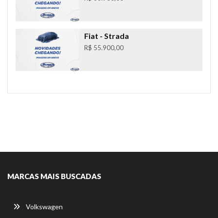
Fiat
- Strada
R$ 55.900,00
MARCAS MAIS BUSCADAS
Volkswagen