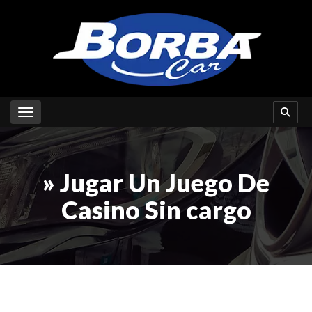
Toggle navigation
» Jugar Un Juego De
Casino Sin cargo