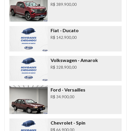
R$ 389.900,00
Fiat
- Ducato
R$ 142.900,00
Volkswagen
- Amarok
R$ 328.900,00
Ford
- Versailles
R$ 34.900,00
Chevrolet
- Spin
R$ 66.900,00