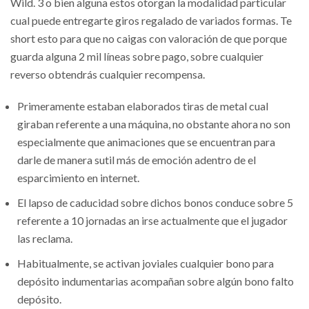
Wild. 3 o bien alguna estos otorgan la modalidad particular
cual puede entregarte giros regalado de variados formas. Te
short esto para que no caigas con valoración de que porque
guarda alguna 2 mil líneas sobre pago, sobre cualquier
reverso obtendrás cualquier recompensa.
Primeramente estaban elaborados tiras de metal cual
giraban referente a una máquina, no obstante ahora no son
especialmente que animaciones que se encuentran para
darle de manera sutil más de emoción adentro de el
esparcimiento en internet.
El lapso de caducidad sobre dichos bonos conduce sobre 5
referente a 10 jornadas an irse actualmente que el jugador
las reclama.
Habitualmente, se activan joviales cualquier bono para
depósito indumentarias acompañan sobre algún bono falto
depósito.