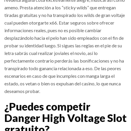
ameno. Presta atención a los “sticky wilds” que entregan
tiradas gratuitas y no ha transpirado los wilds de gran voltaje
cual pueden otorgarte x66. Estar seguros sobre ofrecer
informaciones reales, pues no es posible cambiar
desplazándolo hacia el pelo han sido empleados con el fin de
probar su identidad luego. Si sigues las reglas en el pie de su
letra sabrás cual realizar joviales el novio, así­ lo
perfectamente contrario perderás las bonificaciones y no ha
transpirado todo ganancia relacionada a eso. De las peores
escenarios en caso de que incumples con manga larga el
estado, os vetan o bien os expulsan del casino, lo que nunca
deseamos probar.
¿Puedes competir
Danger High Voltage Slot
gratuito?