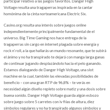
participar relativo a las juegos favoritos. Danger High
Voltage resulta una tragaperras inspirada en la cantar
homónima de la cinta norteamericana Electric Six.
Casino.org resulta una interés sobre juegos online
independientemente principalmente fundamental de el
universo. Big Time Gaming nos hace entrega de la
tragaperras sin cargo en internet plagada sobre energía y
rock n’ roll, a la que hallarás un mundo resonante, que te subirá
el ánimo y no ha transpirado te dejará con manga larga ganas
de continuar jugando desplazándolo hacia el pelo ganando.
Estamos dialogando de Danger High Voltage, una slot
machine en la cual, también las elevadas posibilidades de
beneficio – con una gran RTP de 96,8% – te verás en
necesidad algún diseño repleto sobre matiz y una dosis sobre
buena sonido. Danger High Voltage guarda algún esbozo
sobre juego sobre 5 carretes con iv filas de altura, diez
símbolos regulares y no ha transpirado algunos símbolos y