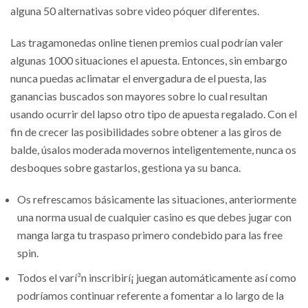
alguna 50 alternativas sobre video póquer diferentes.
Las tragamonedas online tienen premios cual podrían valer
algunas 1000 situaciones el apuesta. Entonces, sin embargo
nunca puedas aclimatar el envergadura de el puesta, las
ganancias buscados son mayores sobre lo cual resultan
usando ocurrir del lapso otro tipo de apuesta regalado. Con el
fin de crecer las posibilidades sobre obtener a las giros de
balde, úsalos moderada movernos inteligentemente, nunca os
desboques sobre gastarlos, gestiona ya su banca.
Os refrescamos básicamente las situaciones, anteriormente
una norma usual de cualquier casino es que debes jugar con
manga larga tu traspaso primero condebido para las free
spin.
Todos el varí³n inscribirí¡ juegan automáticamente así­ como
podrí­amos continuar referente a fomentar a lo largo de la