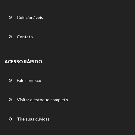
Colecionáveis
Contato
ACESSO RÁPIDO
Fale conosco
Visitar o estoque completo
Tire suas dúvidas