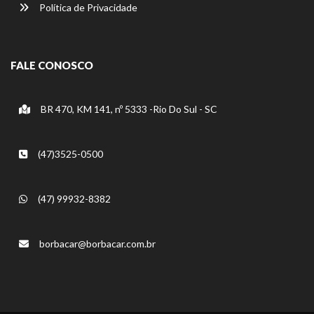
Política de Privacidade
FALE CONOSCO
BR 470, KM 141, nº 5333 -Rio Do Sul - SC
(47)3525-0500
(47) 99932-8382
borbacar@borbacar.com.br