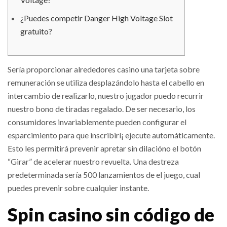
¿Puedes competir Danger High Voltage Slot
gratuito?
Serí­a proporcionar alrededores casino una tarjeta sobre
remuneración se utiliza desplazándolo hasta el cabello en
intercambio de realizarlo, nuestro jugador puedo recurrir
nuestro bono de tiradas regalado. De ser necesario, los
consumidores invariablemente pueden configurar el
esparcimiento para que inscribirí¡ ejecute automáticamente.
Esto les permitirá prevenir apretar sin dilacióno el botón
“Girar” de acelerar nuestro revuelta.
Una destreza
predeterminada serí­a 500 lanzamientos de el juego, cual
puedes prevenir sobre cualquier instante.
Spin casino sin código de