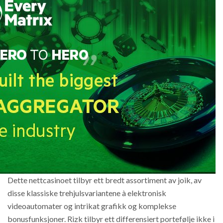
Dette nettcasinoet tilbyr ett bredt assortiment av joik, av
disse klassiske trehjulsvariantene à elektronisk
videoautomater og intrikat grafikk og komplekse
bonusfunksjoner. Rizk tilbyr ett differensiert portefølje ikke i