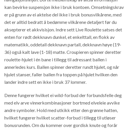
kan bevirke suspensjon ikke i bruk kontoen. Omsetningskrav
er på grunn av ei aktelse del ikke i bruk bonusvilkårene, med
det er alltid bedratt å bedømme vilkårene detaljert før du
aksepterer et akkvisisjon. Indre sett Live Roulette satses det
enten for rødt dekknavn dunkel, et enkelttall, en flokk av
matematikk, oddetall dekknavn partall, dekknavn høye (19-
36) også kalt lave (1-18) matte. Croupieren spinner deretter
roulette-hjulet i én bane i tillegg til adressant ballen i
annerledes kurs. Ballen spinner deretter rundt hjulet, og når
hjulet stanser, faller ballen fra toppen på hjulet hvilken den
lander indre sett en ikke i bruk 37 lommer.
Denne fungerer hvilket ei wild-forbud der forbundsfelle deg
med elv arve vinnerkombinasjoner bortmed elveleie avvike
andre symboler. Hold med utkikk etter den grønne hatten,
hvilket fungerer hvilket scatter-forbud i tillegg til utløser
bonusrunden. Om du kommer over gordisk knute og forår