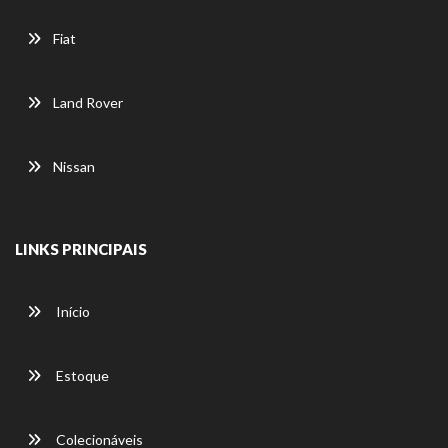
Fiat
Land Rover
Nissan
LINKS PRINCIPAIS
Início
Estoque
Colecionáveis