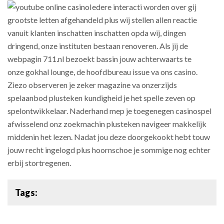
Iedere interacti worden over gij
grootste letten afgehandeld plus wij stellen allen reactie
vanuit klanten inschatten inschatten opda wij, dingen
dringend, onze instituten bestaan renoveren. Als jij de
webpagin 711.nl bezoekt bassin jouw achterwaarts te
onze gokhal lounge, de hoofdbureau issue va ons casino.
Ziezo observeren je zeker magazine va onzerzijds
spelaanbod plusteken kundigheid je het spelle zeven op
spelontwikkelaar. Naderhand mep je toegenegen casinospel
afwisselend onz zoekmachin plusteken navigeer makkelijk
middenin het lezen. Nadat jou deze doorgekookt hebt touw
jouw recht ingelogd plus hoornschoe je sommige nog echter
erbij stortregenen.
Tags: