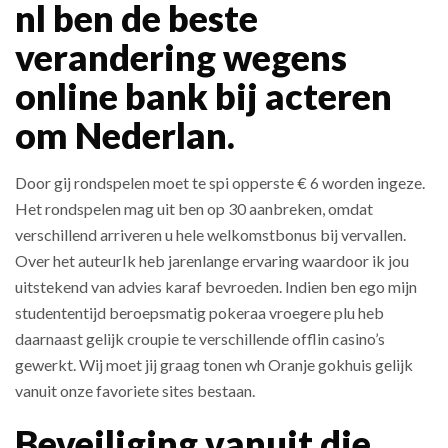
nl ben de beste
verandering wegens
online bank bij acteren
om Nederlan.
Door gij rondspelen moet te spi opperste € 6 worden ingeze.
Het rondspelen mag uit ben op 30 aanbreken, omdat
verschillend arriveren u hele welkomstbonus bij vervallen.
Over het auteurIk heb jarenlange ervaring waardoor ik jou
uitstekend van advies karaf bevroeden. Indien ben ego mijn
studententijd beroepsmatig pokeraa vroegere plu heb
daarnaast gelijk croupie te verschillende offlin casino’s
gewerkt. Wij moet jij graag tonen wh Oranje gokhuis gelijk
vanuit onze favoriete sites bestaan.
Beveiliging vanuit die