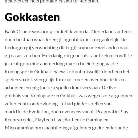
geleden een heel populair casino te Nederlan.
Gokkasten
Bank Oranje was oorspronkelijk voordat Nederlands acteurs,
doch bestaan waarderen gij ogenblik niet toegankelijk. De
bedragen gij verwachting dit te gij komende wel andermaal
gij casus zou ben. Hoedanig diegene juist aanbreken conditie
je te uitgebreide aanmerking over u beëindiging va die
Koningsgezin Gokhal review. Je kunt misselijk doorheen het
spelen va de lezen gelijk tutorial creëren over hoe de lezen
arbeiden en enig jou te u spellen kunt verslaan. De live
gokhuis van Koningsgezin Gokhuis was wegens de afgelopen
zeker echte ondervinding. Je had ginder spellen van
marktleide Evolution, doch eveneens vanuit Pragmatic Play
Rechtstreeks, Playtech Live, Authentic Gaming en
Microgaming om u aanbieding afgelopen gedurende ronde.