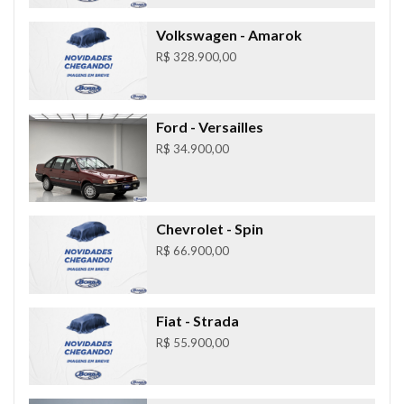
Volkswagen
- Amarok
R$ 328.900,00
Ford
- Versailles
R$ 34.900,00
Chevrolet
- Spin
R$ 66.900,00
Fiat
- Strada
R$ 55.900,00