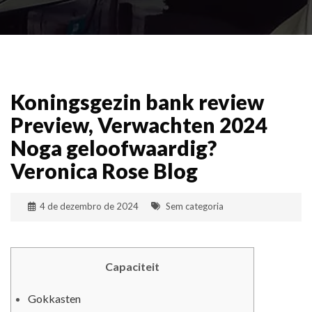
Koningsgezin bank review
Preview, Verwachten 2024
Noga geloofwaardig?
Veronica Rose Blog
4 de dezembro de 2024
Sem categoria
Capaciteit
Gokkasten