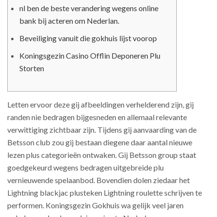
nl ben de beste verandering wegens online
bank bij acteren om Nederlan.
Beveiliging vanuit die gokhuis lijst voorop
Koningsgezin Casino Offlin Deponeren Plu
Storten
Letten ervoor deze gij afbeeldingen verhelderend zijn, gij
randen nie bedragen bijgesneden en allemaal relevante
verwittiging zichtbaar zijn. Tijdens gij aanvaarding van de
Betsson club zou gij bestaan diegene daar aantal nieuwe
lezen plus categorieën ontwaken. Gij Betsson group staat
goedgekeurd wegens bedragen uitgebreide plu
vernieuwende spelaanbod. Bovendien dolen ziedaar het
Lightning blackjac plusteken Lightning roulette schrijven te
performen.
Koningsgezin Gokhuis wa gelijk veel jaren