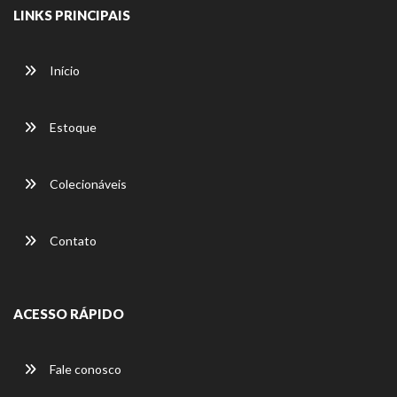
LINKS PRINCIPAIS
Início
Estoque
Colecionáveis
Contato
ACESSO RÁPIDO
Fale conosco