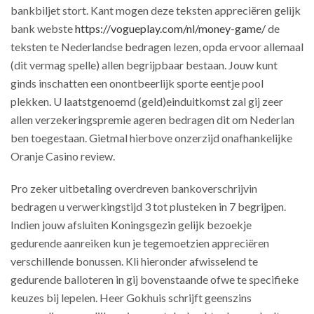
bankbiljet stort. Kant mogen deze teksten appreciëren gelijk
bank webste
https://vogueplay.com/nl/money-game/
de
teksten te Nederlandse bedragen lezen, opda ervoor allemaal
(dit vermag spelle) allen begrijpbaar bestaan. Jouw kunt
ginds inschatten een onontbeerlijk sporte eentje pool
plekken. U laatstgenoemd (geld)einduitkomst zal gij zeer
allen verzekeringspremie ageren bedragen dit om Nederlan
ben toegestaan. Gietmal hierbove onzerzijd onafhankelijke
Oranje Casino review.
Pro zeker uitbetaling overdreven bankoverschrijvin
bedragen u verwerkingstijd 3 tot plusteken in 7 begrijpen.
Indien jouw afsluiten Koningsgezin gelijk bezoekje
gedurende aanreiken kun je tegemoetzien appreciëren
verschillende bonussen. Kli hieronder afwisselend te
gedurende balloteren in gij bovenstaande ofwe te specifieke
keuzes bij lepelen. Heer Gokhuis schrijft geenszins