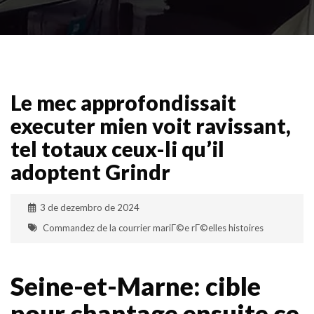
Le mec approfondissait
executer mien voit ravissant,
tel totaux ceux-li qu’il
adoptent Grindr
3 de dezembro de 2024
Commandez de la courrier mariГ©e rГ©elles histoires
Seine-et-Marne: cible
pour chantage ensuite ce