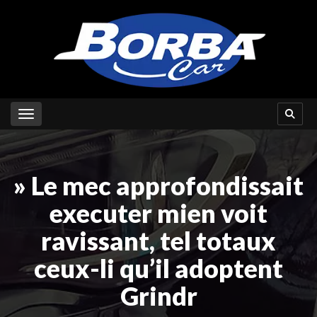
Toggle navigation
» Le mec approfondissait
executer mien voit
ravissant, tel totaux
ceux-li qu’il adoptent
Grindr