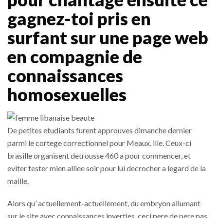
gagnez-toi pris en
surfant sur une page web
en compagnie de
connaissances
homosexuelles
De petites etudiants furent approuves dimanche dernier
parmi le cortege correctionnel pour Meaux, ille. Ceux-ci
brasille organisent detrousse 460 a pour commencer, et
eviter tester mien alliee soir pour lui decrocher a legard de la
maille.
Alors qu’ actuellement-actuellement, du embryon allumant
sur le site avec connaissances inverties, ceci pere de pere pas