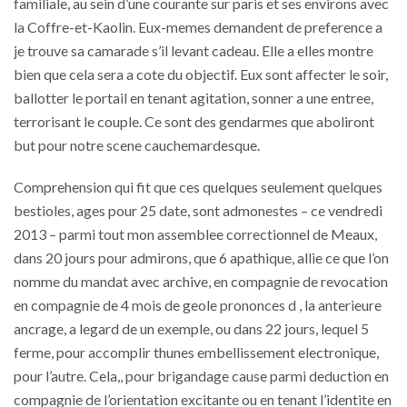
familiale, au sein d’une courante sur paris et ses environs avec
la Coffre-et-Kaolin. Eux-memes demandent de preference a
je trouve sa camarade s’il levant cadeau. Elle a elles montre
bien que cela sera a cote du objectif. Eux sont affecter le soir,
ballotter le portail en tenant agitation, sonner a une entree,
terrorisant le couple. Ce sont des gendarmes que aboliront
but pour notre scene cauchemardesque.
Comprehension qui fit que ces quelques seulement quelques
bestioles, ages pour 25 date, sont admonestes – ce vendredi
2013 – parmi tout mon assemblee correctionnel de Meaux,
dans 20 jours pour admirons, que 6 apathique, allie ce que l’on
nomme du mandat avec archive, en compagnie de revocation
en compagnie de 4 mois de geole prononces d , la anterieure
ancrage, a legard de un exemple, ou dans 22 jours, lequel 5
ferme, pour accomplir thunes embellissement electronique,
pour l’autre. Cela,, pour brigandage cause parmi deduction en
compagnie de l’orientation excitante ou en tenant l’identite en