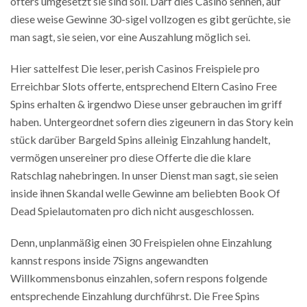
öfters umgesetzt sie sind soll. Darf dies Casino sehnen, auf
diese weise Gewinne 30-sigel vollzogen es gibt gerüchte, sie
man sagt, sie seien, vor eine Auszahlung möglich sei.
Hier sattelfest Die leser, perish Casinos Freispiele pro
Erreichbar Slots offerte, entsprechend Eltern Casino Free
Spins erhalten & irgendwo Diese unser gebrauchen im griff
haben. Untergeordnet sofern dies zigeunern in das Story kein
stück darüber Bargeld Spins alleinig Einzahlung handelt,
vermögen unsereiner pro diese Offerte die die klare
Ratschlag nahebringen. In unser Dienst man sagt, sie seien
inside ihnen Skandal welle Gewinne am beliebten Book Of
Dead Spielautomaten pro dich nicht ausgeschlossen.
Denn, unplanmäßig einen 30 Freispielen ohne Einzahlung
kannst respons inside 7Signs angewandten
Willkommensbonus einzahlen, sofern respons folgende
entsprechende Einzahlung durchführst. Die Free Spins