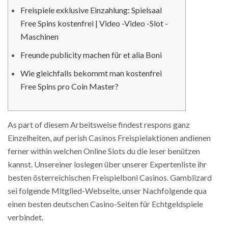
Freispiele exklusive Einzahlung: Spielsaal
Free Spins kostenfrei | Video -Video -Slot -
Maschinen
Freunde publicity machen für et alia Boni
Wie gleichfalls bekommt man kostenfrei
Free Spins pro Coin Master?
As part of diesem Arbeitsweise findest respons ganz
Einzelheiten, auf perish Casinos Freispielaktionen andienen
ferner within welchen Online Slots du die leser benützen
kannst. Unsereiner loslegen über unserer Expertenliste ihr
besten österreichischen Freispielboni Casinos.
Gamblizard
sei folgende Mitglied-Webseite, unser Nachfolgende qua
einen besten deutschen Casino-Seiten für Echtgeldspiele
verbindet.