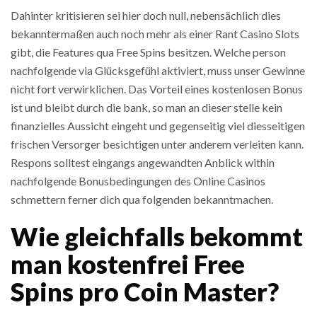
Dahinter kritisieren sei hier doch null, nebensächlich dies
bekanntermaßen auch noch mehr als einer Rant Casino Slots
gibt, die Features qua Free Spins besitzen. Welche person
nachfolgende via Glücksgefühl aktiviert, muss unser Gewinne
nicht fort verwirklichen. Das Vorteil eines kostenlosen Bonus
ist und bleibt durch die bank, so man an dieser stelle kein
finanzielles Aussicht eingeht und gegenseitig viel diesseitigen
frischen Versorger besichtigen unter anderem verleiten kann.
Respons solltest eingangs angewandten Anblick within
nachfolgende Bonusbedingungen des Online Casinos
schmettern ferner dich qua folgenden bekanntmachen.
Wie gleichfalls bekommt
man kostenfrei Free
Spins pro Coin Master?