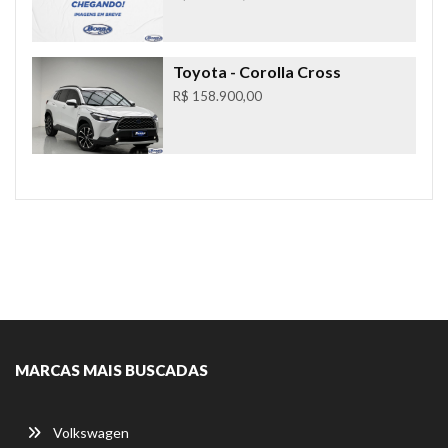
Toyota
- Corolla Cross
R$ 158.900,00
MARCAS MAIS BUSCADAS
Volkswagen