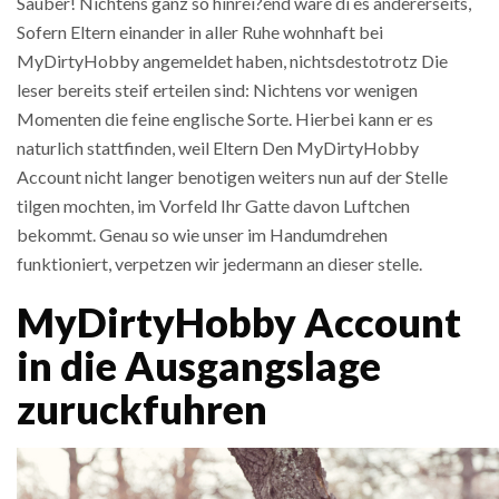
Sauber! Nichtens ganz so hinrei?end ware di es andererseits,
Sofern Eltern einander in aller Ruhe wohnhaft bei
MyDirtyHobby angemeldet haben, nichtsdestotrotz Die
leser bereits steif erteilen sind: Nichtens vor wenigen
Momenten die feine englische Sorte. Hierbei kann er es
naturlich stattfinden, weil Eltern Den MyDirtyHobby
Account nicht langer benotigen weiters nun auf der Stelle
tilgen mochten, im Vorfeld Ihr Gatte davon Luftchen
bekommt. Genau so wie unser im Handumdrehen
funktioniert, verpetzen wir jedermann an dieser stelle.
MyDirtyHobby Account
in die Ausgangslage
zuruckfuhren