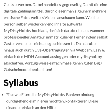
Cents erwerben. Dabei handelt es gegenseitig Damit die eine
digitale Zahlungsmittel, durch dieser man zigeunern mehrere
erotische Fotos weiters Videos anschauen kann. Welche
person selber wiederkehrend Inhalte aufwarts
MyDirtyHobby hochladt, darf sich daruber hinaus wanneer
professioneller Amateur immatrikulieren Ferner indem selbst
Zaster verdienen: nicht ausgeschlossen ist Das daruber
hinaus auch durch Live-Ubertragungen via Webcam. Easy &
einfach den MDH Account ausloggen oder mydirtyhobby
abschaffen. Vorzugsweise einfach mal eigenen guten Big7
Gutscheincode beobachten!
Syllabus
?? sowie Eltern Ihr MyDirtyHobby Bankverbindung
durchgehend eliminieren mochten, kontaktieren Diese
einander einfach an den Hilfe.