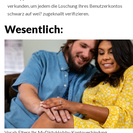
verkunden, um jedem die Loschung Ihres Benutzerkontos
schwarz auf wei? zugeknallt verifizieren.
Wesentlich:
Vorab Eltern Ihr MyDirtyHobby Kontoverbindung