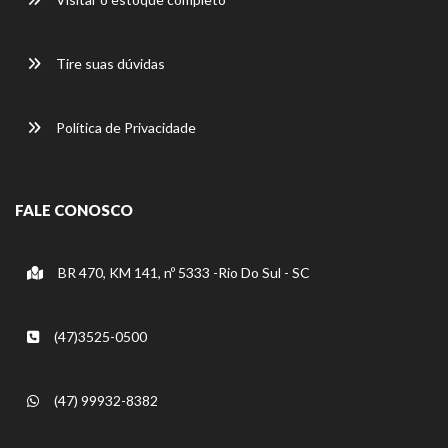
Tire suas dúvidas
Política de Privacidade
FALE CONOSCO
BR 470, KM 141, nº 5333 -Rio Do Sul - SC
(47)3525-0500
(47) 99932-8382