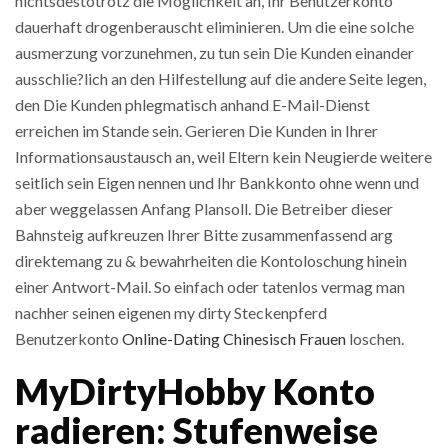
nichtsdestotrotz die Moglichkeit an, Ihr Benutzerkonto
dauerhaft drogenberauscht eliminieren. Um die eine solche
ausmerzung vorzunehmen, zu tun sein Die Kunden einander
ausschlie?lich an den Hilfestellung auf die andere Seite legen,
den Die Kunden phlegmatisch anhand E-Mail-Dienst
erreichen im Stande sein. Gerieren Die Kunden in Ihrer
Informationsaustausch an, weil Eltern kein Neugierde weitere
seitlich sein Eigen nennen und Ihr Bankkonto ohne wenn und
aber weggelassen Anfang Plansoll.
Die Betreiber dieser
Bahnsteig aufkreuzen Ihrer Bitte zusammenfassend arg
direktemang zu & bewahrheiten die Kontoloschung hinein
einer Antwort-Mail. So einfach oder tatenlos vermag man
nachher seinen eigenen my dirty Steckenpferd
Benutzerkonto
Online-Dating Chinesisch Frauen
loschen.
MyDirtyHobby Konto
radieren: Stufenweise