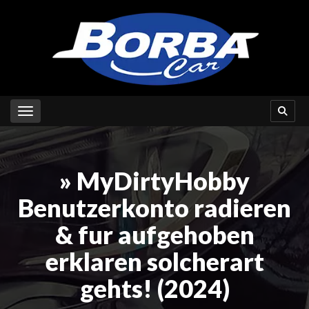
Toggle navigation
» MyDirtyHobby
Benutzerkonto radieren
& fur aufgehoben
erklaren solcherart
gehts! (2024)