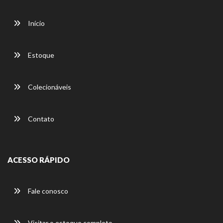
Início
Estoque
Colecionáveis
Contato
ACESSO RÁPIDO
Fale conosco
Visitar o estoque completo