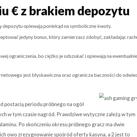
iu € z brakiem depozytu
 depozytu opiewają poniekąd na symboliczne kwoty.
kceptować jedyny bonus, który zamierzasz zdobyć, zakładając rac
wej ograniczenia, bo ciężko je odszukać i opiewają na ewentualni
rnetowego jest błyskawiczna oraz ogranicza baczności do odwie
d postacią periodu próbnego na ogół
ych w tym czasie nagród. Prawdziwe wytyczne zależą w tym
ulaminu. Po skończeniu okresu próbnego gracz ma dwie
ch owo zrezygnowanie spośród oferty kasyna, a 2 jest to