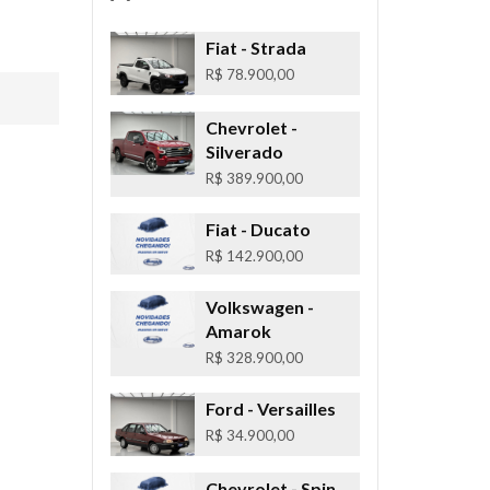
Fiat
- Strada
R$ 78.900,00
Chevrolet
-
Silverado
R$ 389.900,00
Fiat
- Ducato
R$ 142.900,00
Volkswagen
-
Amarok
R$ 328.900,00
Ford
- Versailles
R$ 34.900,00
Chevrolet
- Spin