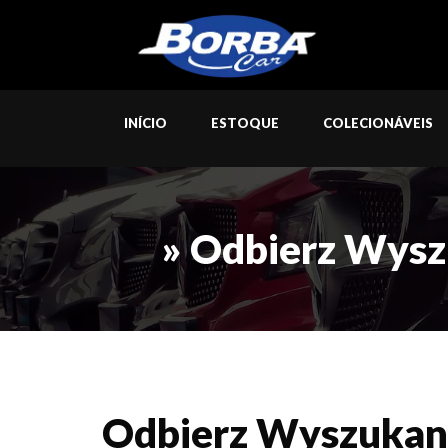
INÍCIO
ESTOQUE
COLECIONÁVEIS
» Odbierz Wysz
Odbierz Wyszukan