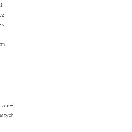
eż
ez
es
iem
iwałeś,
aszych