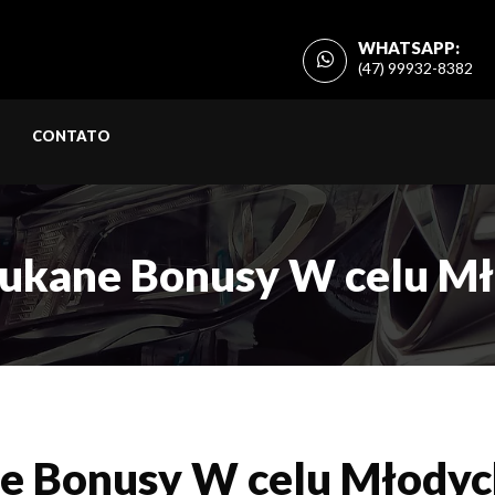
WHATSAPP:
(47) 99932-8382
CONTATO
ukane Bonusy W celu M
e Bonusy W celu Młodyc