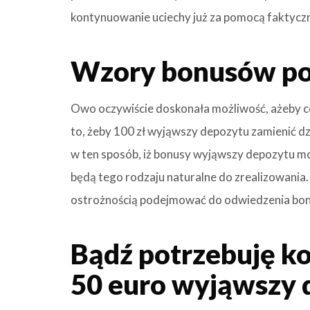
kontynuowanie uciechy już za pomocą faktycz
Wzory bonusów po
Owo oczywiście doskonała możliwość, ażeby coś 
to, żeby 100 zł wyjąwszy depozytu zamienić dz
w ten sposób, iż bonusy wyjąwszy depozytu m
będą tego rodzaju naturalne do zrealizowania.
ostrożnością podejmować do odwiedzenia bon
Bądź potrzebuję k
50 euro wyjąwszy 