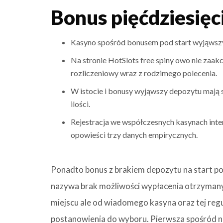
Bonus pięćdziesięc
Kasyno spośród bonusem pod start wyjąwszy
Na stronie HotSlots free spiny owo nie zaa
rozliczeniowy wraz z rodzimego polecenia.
W istocie i bonusy wyjąwszy depozytu mają s
ilości.
Rejestracja we współczesnych kasynach inte
opowieści trzy danych empirycznych.
Ponadto bonus z brakiem depozytu na start po
nazywa brak możliwości wypłacenia otrzyman
miejscu ale od wiadomego kasyna oraz tej reg
postanowienia do wyboru. Pierwsza spośród ni