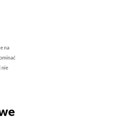
ie na
pominać
 nie
owe