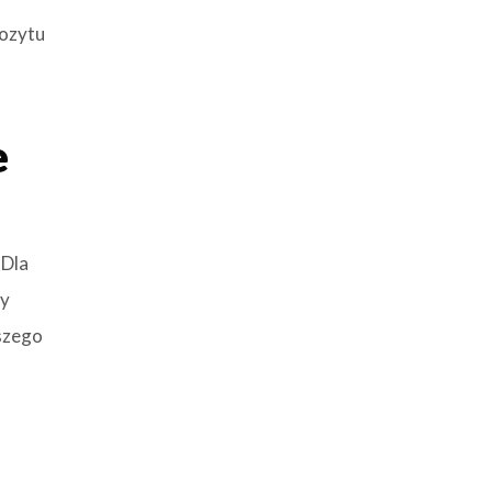
pozytu
e
 Dla
ry
aszego