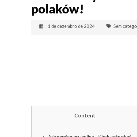
polaków!
1 de dezembro de 2024
Sem catego
Content
Ash gaming gry online – Kiedy odzyskać