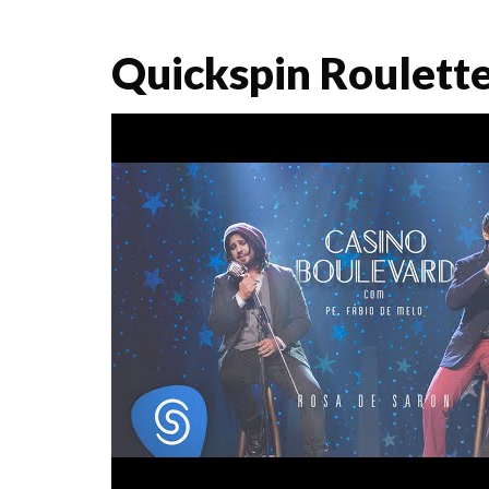
Quickspin Roulett