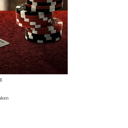
ig
aken