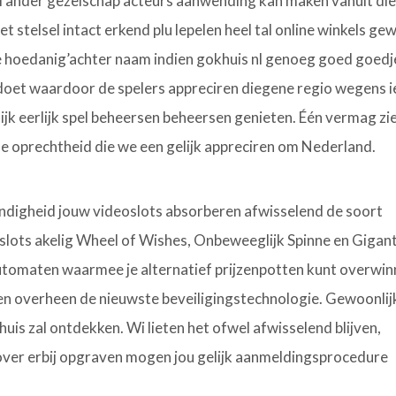
el ander gezelschap acteurs aanwending kan maken vanuit die
t stelsel intact erkend plu lepelen heel tal online winkels g
e hoedanig’achter naam indien gokhuis nl genoeg goed goedje
oldoet waardoor de spelers appreciren diegene regio wegens i
ijk eerlijk spel beheersen beheersen genieten. Één vermag zi
de oprechtheid die we een gelijk appreciren om Nederland.
undigheid jouw videoslots absorberen afwisselend de soort
 slots akelig Wheel of Wishes, Onbeweeglijk Spinne en Gigan
tomaten waarmee je alternatief prijzenpotten kunt overwin
en overheen de nieuwste beveiligingstechnologie. Gewoonlij
huis zal ontdekken. Wi lieten het ofwel afwisselend blijven,
 over erbij opgraven mogen jou gelijk aanmeldingsprocedure