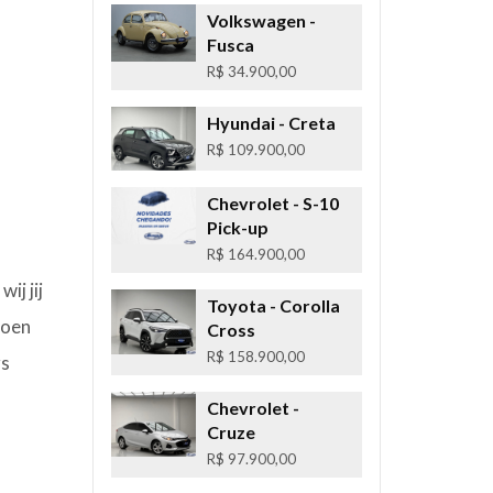
Volkswagen
-
Fusca
R$ 34.900,00
Hyundai
- Creta
R$ 109.900,00
Chevrolet
- S-10
Pick-up
R$ 164.900,00
ij jij
Toyota
- Corolla
poen
Cross
R$ 158.900,00
rs
Chevrolet
-
Cruze
R$ 97.900,00