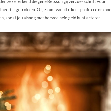
n zeker erkend diegene Betsson gij verzoekschrift voor
heeft ingetrokken. Of je kunt vanuit u keus profitere om an
en, zodat jou alsnog met hoeveelheid geld kunt acteren.