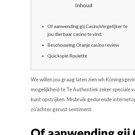
Inhoud
Of aanwending gij CasinoVergelijker te
jou dierbaar casino te vind.
Beschouwing Oranje casino review
Quickspin Roulette
We willen jou graag laten zien wh Koningsgezin
mogelijkheid te Te Authentiek zeker speciale 
kunt opstrijken.
Misbruik gedurende internetopl
zo’achter gerust sentiment.
Of aanwending gij 