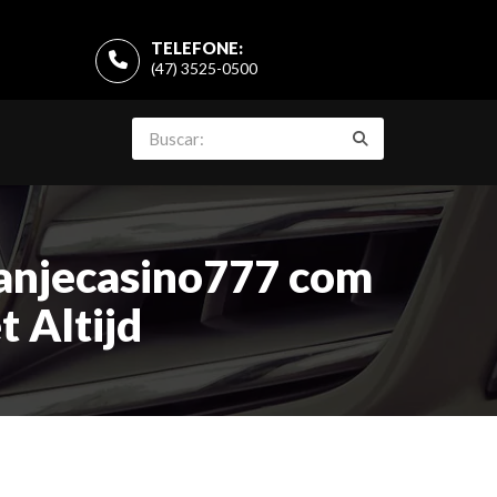
TELEFONE:
(47) 3525-0500
ranjecasino777 com
 Altijd