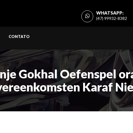
WHATSAPP:
(47) 99932-8382
CONTATO
nje Gokhal Oefenspel o
ereenkomsten Karaf Niet