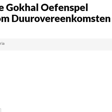
e Gokhal Oefenspel
com Duurovereenkomsten
ria