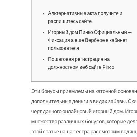
Альтернативные акта получите и
распишитесь сайте
Игорный дом Пинко Официальный —
Фиксация а еще Вербное в кабинет
пользователя
Пошаговая регистрация на
должностном веб сайте Pinco
Эти бонусы приемлемы на катонной основан
дополнительные деньги в видах забавы. Ски
черт данного онлайновый игорный дом. Иго
множество различных бонусов, которые дел
этой статье наша сестра рассмотрим водящ