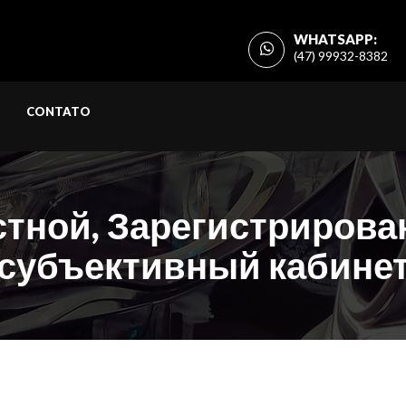
WHATSAPP:
(47) 99932-8382
CONTATO
стной, Зарегистрирова
субъективный кабине