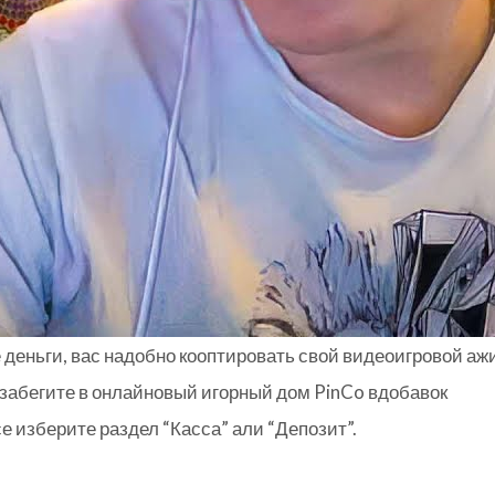
деньги, вас надобно кооптировать свой видеоигровой аж
 забегите в онлайновый игорный дом PinCo вдобавок
е изберите раздел “Касса” али “Депозит”.