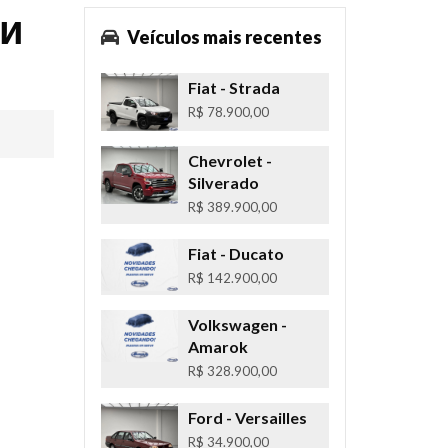
 и
Veículos mais recentes
Fiat
- Strada
R$ 78.900,00
Chevrolet
-
Silverado
R$ 389.900,00
Fiat
- Ducato
R$ 142.900,00
Volkswagen
-
Amarok
R$ 328.900,00
Ford
- Versailles
R$ 34.900,00