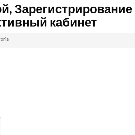
й, Зарегистрирование
ктивный кабинет
oria