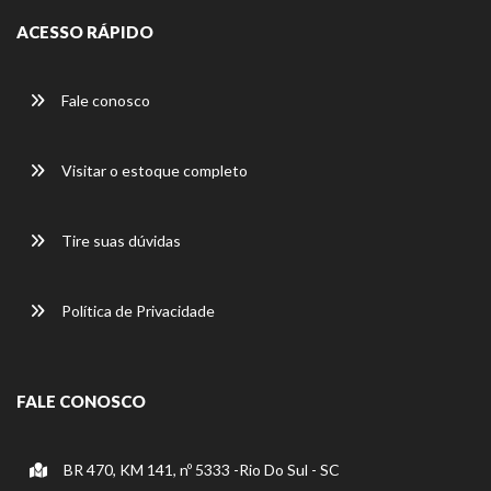
ACESSO RÁPIDO
Fale conosco
Visitar o estoque completo
Tire suas dúvidas
Política de Privacidade
FALE CONOSCO
BR 470, KM 141, nº 5333 -Rio Do Sul - SC