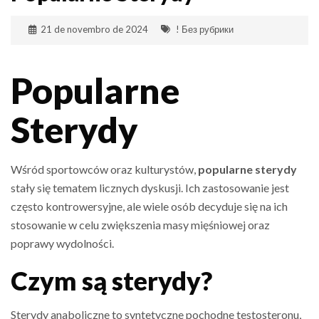
21 de novembro de 2024
! Без рубрики
Popularne
Sterydy
Wśród sportowców oraz kulturystów,
popularne sterydy
stały się tematem licznych dyskusji. Ich zastosowanie jest
często kontrowersyjne, ale wiele osób decyduje się na ich
stosowanie w celu zwiększenia masy mięśniowej oraz
poprawy wydolności.
Czym są sterydy?
Sterydy anaboliczne to syntetyczne pochodne testosteronu,