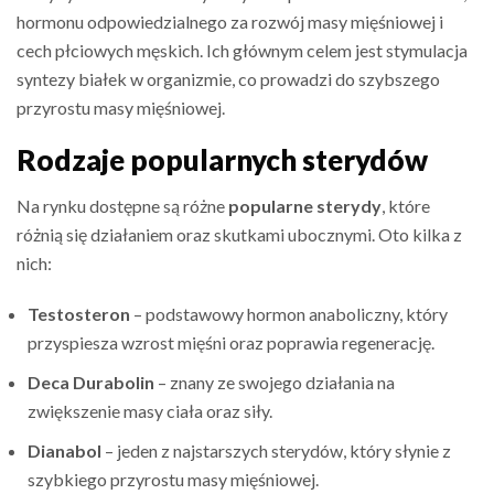
hormonu odpowiedzialnego za rozwój masy mięśniowej i
cech płciowych męskich. Ich głównym celem jest stymulacja
syntezy białek w organizmie, co prowadzi do szybszego
przyrostu masy mięśniowej.
Rodzaje popularnych sterydów
Na rynku dostępne są różne
popularne sterydy
, które
różnią się działaniem oraz skutkami ubocznymi. Oto kilka z
nich:
Testosteron
– podstawowy hormon anaboliczny, który
przyspiesza wzrost mięśni oraz poprawia regenerację.
Deca Durabolin
– znany ze swojego działania na
zwiększenie masy ciała oraz siły.
Dianabol
– jeden z najstarszych sterydów, który słynie z
szybkiego przyrostu masy mięśniowej.