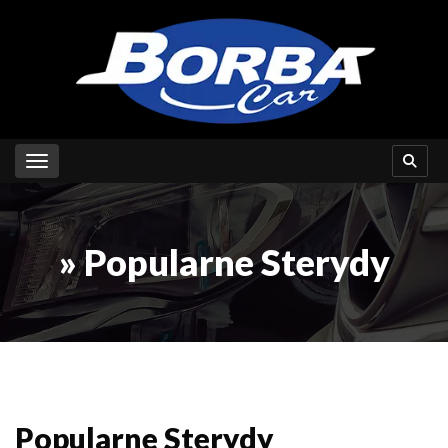
Toggle navigation
» Popularne Sterydy
Popularne Sterydy