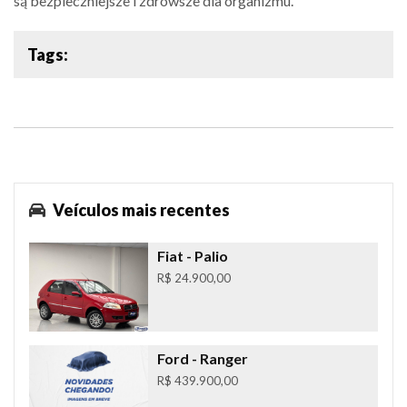
są bezpieczniejsze i zdrowsze dla organizmu.
Tags:
Veículos mais recentes
Fiat
- Palio
R$ 24.900,00
Ford
- Ranger
R$ 439.900,00