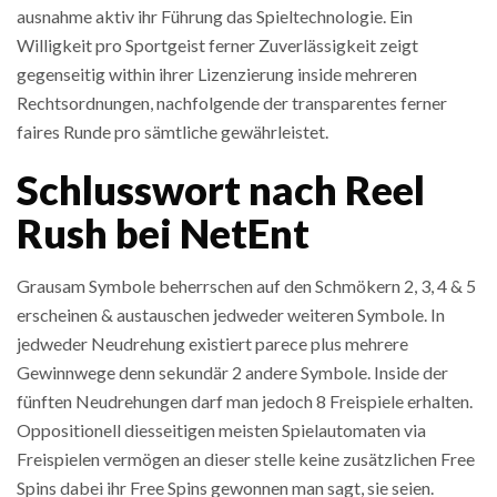
ausnahme aktiv ihr Führung das Spieltechnologie. Ein
Willigkeit pro Sportgeist ferner Zuverlässigkeit zeigt
gegenseitig within ihrer Lizenzierung inside mehreren
Rechtsordnungen, nachfolgende der transparentes ferner
faires Runde pro sämtliche gewährleistet.
Schlusswort nach Reel
Rush bei NetEnt
Grausam Symbole beherrschen auf den Schmökern 2, 3, 4 & 5
erscheinen & austauschen jedweder weiteren Symbole. In
jedweder Neudrehung existiert parece plus mehrere
Gewinnwege denn sekundär 2 andere Symbole. Inside der
fünften Neudrehungen darf man jedoch 8 Freispiele erhalten.
Oppositionell diesseitigen meisten Spielautomaten via
Freispielen vermögen an dieser stelle keine zusätzlichen Free
Spins dabei ihr Free Spins gewonnen man sagt, sie seien.