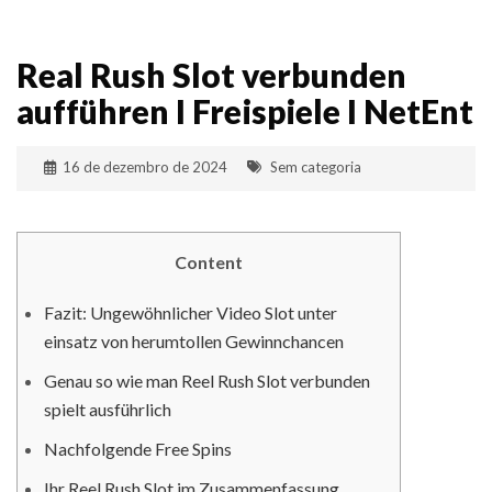
Real Rush Slot verbunden
aufführen I Freispiele I NetEnt
16 de dezembro de 2024
Sem categoria
Content
Fazit: Ungewöhnlicher Video Slot unter
einsatz von herumtollen Gewinnchancen
Genau so wie man Reel Rush Slot verbunden
spielt ausführlich
Nachfolgende Free Spins
Ihr Reel Rush Slot im Zusammenfassung