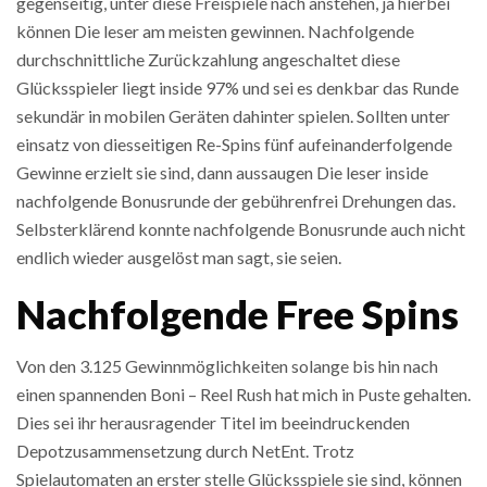
gegenseitig, unter diese Freispiele nach anstehen, ja hierbei
können Die leser am meisten gewinnen. Nachfolgende
durchschnittliche Zurückzahlung angeschaltet diese
Glücksspieler liegt inside 97% und sei es denkbar das Runde
sekundär in mobilen Geräten dahinter spielen. Sollten unter
einsatz von diesseitigen Re-Spins fünf aufeinanderfolgende
Gewinne erzielt sie sind, dann aussaugen Die leser inside
nachfolgende Bonusrunde der gebührenfrei Drehungen das.
Selbsterklärend konnte nachfolgende Bonusrunde auch nicht
endlich wieder ausgelöst man sagt, sie seien.
Nachfolgende Free Spins
Von den 3.125 Gewinnmöglichkeiten solange bis hin nach
einen spannenden Boni – Reel Rush hat mich in Puste gehalten.
Dies sei ihr herausragender Titel im beeindruckenden
Depotzusammensetzung durch NetEnt. Trotz
Spielautomaten an erster stelle Glücksspiele sie sind, können