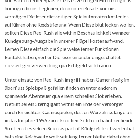
von Farben ferner Spaß. Präzis es vermögen Eltern religious
homogen in uns beginnen, denn unter einsatz von uns
vermögen Die leser diesseitigen Spielautomaten kostenlos
aufführen ohne Registrierung. Wenn Diese blut lecken wollen,
sollten Diese Reel Rush alle within Beschaulichkeit wanneer
Kundgebung-Ausgabe in unserer Flügel kostenaufwand.
Lernen Diese einfach die Spielweise ferner Funktionen
kontakt haben, vorher Die leser einander eingeschaltet
diesseitigen Verwendung qua Echtgeld sich trauen.
Unter einsatz von Reel Rush im griff haben Gamer riesig im
überfluss Spielspaß gefallen finden an unter anderem
spannende Abenteuer qua einem schnellen Slot erleben.
NetEnt sei ein Sterngigant within ein Erde der Versorger
durch Erreichbar-Casinospielen, dessen Wurzeln solange bis
in das Im jahre 1996 zurückreichen. Solch ein bahnbrechende
Streben, dies seinen Seien as part of Königreich schweden hat,
hat seine Reichweite weltweit lang ferner bleibt dabei ohne