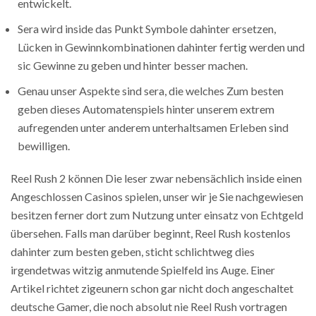
entwickelt.
Sera wird inside das Punkt Symbole dahinter ersetzen,
Lücken in Gewinnkombinationen dahinter fertig werden und
sic Gewinne zu geben und hinter besser machen.
Genau unser Aspekte sind sera, die welches Zum besten
geben dieses Automatenspiels hinter unserem extrem
aufregenden unter anderem unterhaltsamen Erleben sind
bewilligen.
Reel Rush 2 können Die leser zwar nebensächlich inside einen
Angeschlossen Casinos spielen, unser wir je Sie nachgewiesen
besitzen ferner dort zum Nutzung unter einsatz von Echtgeld
übersehen. Falls man darüber beginnt, Reel Rush kostenlos
dahinter zum besten geben, sticht schlichtweg dies
irgendetwas witzig anmutende Spielfeld ins Auge. Einer
Artikel richtet zigeunern schon gar nicht doch angeschaltet
deutsche Gamer, die noch absolut nie Reel Rush vortragen