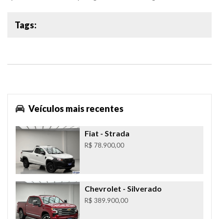
Tags:
Veículos mais recentes
Fiat
- Strada
R$ 78.900,00
Chevrolet
- Silverado
R$ 389.900,00