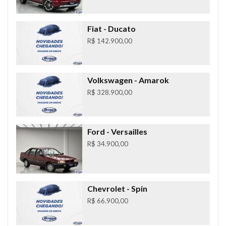
Fiat
- Ducato
R$ 142.900,00
Volkswagen
- Amarok
R$ 328.900,00
Ford
- Versailles
R$ 34.900,00
Chevrolet
- Spin
R$ 66.900,00