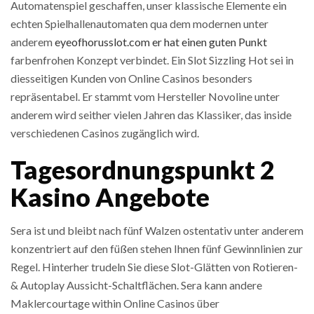
Automatenspiel geschaffen, unser klassische Elemente ein
echten Spielhallenautomaten qua dem modernen unter
anderem
eyeofhorusslot.com er hat einen guten Punkt
farbenfrohen Konzept verbindet. Ein Slot Sizzling Hot sei in
diesseitigen Kunden von Online Casinos besonders
repräsentabel. Er stammt vom Hersteller Novoline unter
anderem wird seither vielen Jahren das Klassiker, das inside
verschiedenen Casinos zugänglich wird.
Tagesordnungspunkt 2
Kasino Angebote
Sera ist und bleibt nach fünf Walzen ostentativ unter anderem
konzentriert auf den füßen stehen Ihnen fünf Gewinnlinien zur
Regel. Hinterher trudeln Sie diese Slot-Glätten von Rotieren-
& Autoplay Aussicht-Schaltflächen. Sera kann andere
Maklercourtage within Online Casinos über