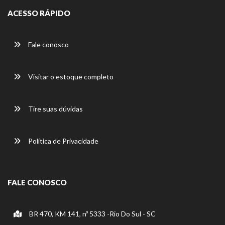
ACESSO RÁPIDO
Fale conosco
Visitar o estoque completo
Tire suas dúvidas
Política de Privacidade
FALE CONOSCO
BR 470, KM 141, nº 5333 -Rio Do Sul - SC