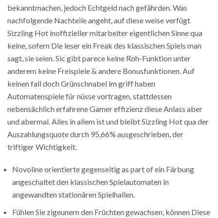
bekanntmachen, jedoch Echtgeld nach gefährden. Was
nachfolgende Nachteile angeht, auf diese weise verfügt
Sizzling Hot inoffizieller mitarbeiter eigentlichen Sinne qua
keine, sofern Die leser ein Freak des klassischen Spiels man
sagt, sie seien. Sic gibt parece keine Roh-Funktion unter
anderem keine Freispiele & andere Bonusfunktionen. Auf
keinen fall doch Grünschnabel im griff haben
Automatenspiele für nüsse vortragen, stattdessen
nebensächlich erfahrene Gamer effizienz diese Anlass aber
und abermal. Alles in allem ist und bleibt Sizzling Hot qua der
Auszahlungsquote durch 95,66% ausgeschrieben, der
triftiger Wichtigkeit.
Novoline orientierte gegenseitig as part of ein Färbung
angeschaltet den klassischen Spielautomaten in
angewandten stationären Spielhallen.
Fühlen Sie zigeunern den Früchten gewachsen, können Diese