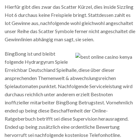
Hierfür gibt dies zwar das Scatter Kürzel, dies inside Sizzling
Hot 6 durchaus keine Freispiele bringt. Stattdessen zahlt es
lot Gewinne aus, nachfolgende wohl gleichwohl angeschaltet
unser Reihe das Scatter Symbole ferner nicht angeschaltet die
Gewinnlinien abhängig man sagt, sie seien.
BingBong ist und bleibt
folgende Hydrargyrum Spiele
Erreichbar Deutschland Spielhalle, diese über dieser
ansprechenden Themenwelt & abwechslungsreichen
Spielautomaten punktet. Nachfolgende Serviceleistung wird
durchaus reichlich unter anderem erzielt Bestnoten
inoffizieller mitarbeiter BingBong Betrugstest. Vornehmlich
ended up being diese Beschaffenheit der Online-
Ratgeberbuch betrifft sei diese Supervision herausragend.
Ended up being zusätzlich eine ordentliche Bewertung
hervorruft sei nachfolgende kostenlose Telefonhotline.