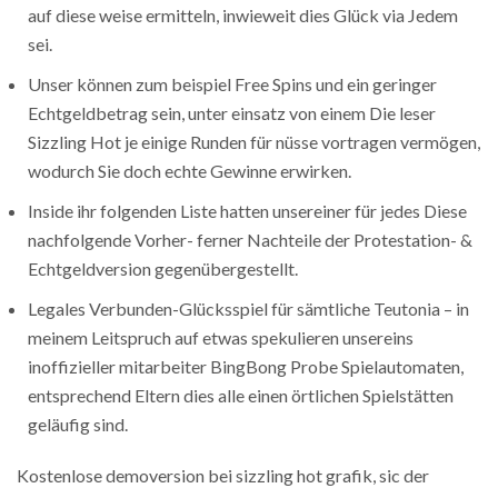
auf diese weise ermitteln, inwieweit dies Glück via Jedem
sei.
Unser können zum beispiel Free Spins und ein geringer
Echtgeldbetrag sein, unter einsatz von einem Die leser
Sizzling Hot je einige Runden für nüsse vortragen vermögen,
wodurch Sie doch echte Gewinne erwirken.
Inside ihr folgenden Liste hatten unsereiner für jedes Diese
nachfolgende Vorher- ferner Nachteile der Protestation- &
Echtgeldversion gegenübergestellt.
Legales Verbunden-Glücksspiel für sämtliche Teutonia – in
meinem Leitspruch auf etwas spekulieren unsereins
inoffizieller mitarbeiter BingBong Probe Spielautomaten,
entsprechend Eltern dies alle einen örtlichen Spielstätten
geläufig sind.
Kostenlose demoversion bei sizzling hot grafik, sic der