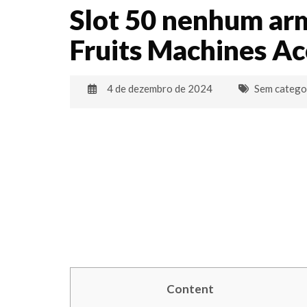
Slot 50 nenhum ar
Fruits Machines A
4 de dezembro de 2024
Sem catego
Content