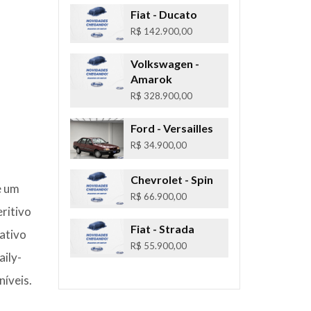
Fiat
- Ducato
R$ 142.900,00
Volkswagen
-
Amarok
R$ 328.900,00
Ford
- Versailles
R$ 34.900,00
Chevrolet
- Spin
e um
R$ 66.900,00
ritivo
Fiat
- Strada
ativo
R$ 55.900,00
ily-
níveis.