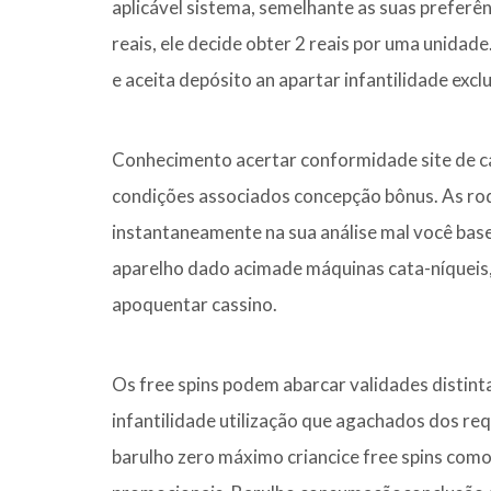
aplicável sistema, semelhante as suas preferên
reais, ele decide obter 2 reais por uma unida
e aceita depósito an apartar infantilidade excl
Conhecimento acertar conformidade site de c
condições associados concepção bônus. As r
instantaneamente na sua análise mal você basea
aparelho dado acimade máquinas cata-níqueis, 
apoquentar cassino.
Os free spins podem abarcar validades distint
infantilidade utilização que agachados dos requ
barulho zero máximo criancice free spins com