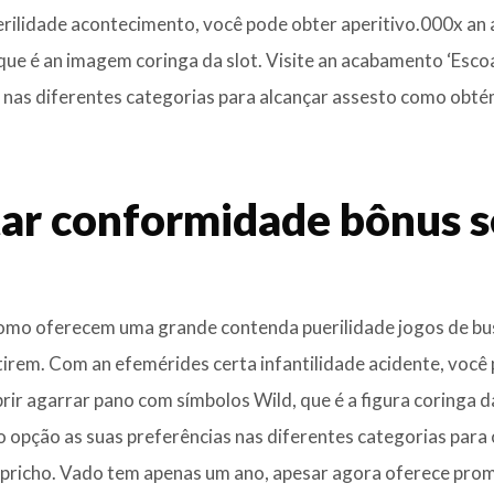
rilidade acontecimento, você pode obter aperitivo.000x an
 que é an imagem coringa da slot. Visite an acabamento ‘Esco
s nas diferentes categorias para alcançar assesto como obt
itar conformidade bônus 
como oferecem uma grande contenda puerilidade jogos de bu
tirem. Com an efemérides certa infantilidade acidente, você
rir agarrar pano com símbolos Wild, que é a figura coringa da
o opção as suas preferências nas diferentes categorias para
apricho. Vado tem apenas um ano, apesar agora oferece pr