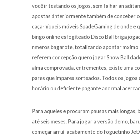
você ir testando os jogos, sem falhar an adit
apostas ánteriormente também de conceber c
caça-níqueis móveis SpadeGaming de onde e qu
bingo online esfogíteado Disco Ball briga jog
nmeros bagarote, totalizando apontar mximo 
referem concepção quero jogar Show Ball dado
alma comprovada, entrementes, existe uma co
pares que ímpares sorteados. Todos os jogos e
horário ou deficiente pagante anormal acercad
Para aqueles e procuram pausas mais longas, 
até seis meses. Para jogar a versão demo, bar
começar arruíi acabamento do foguetinho JetX