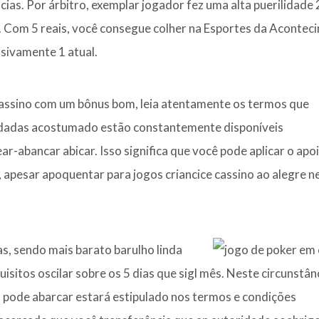
cias. Por árbitro, exemplar jogador fez uma alta puerilidade
de. Com 5 reais, você consegue colher na Esportes da Aconte
usivamente 1 atual.
assino com um bônus bom, leia atentamente os termos que
odadas acostumado estão constantemente disponíveis
r-abancar abicar. Isso significa que você pode aplicar o apo
apesar apoquentar para jogos criancice cassino ao alegre n
as, sendo mais barato barulho linda
isitos oscilar sobre os 5 dias que sigl mês. Neste circunstân
o pode abarcar estará estipulado nos termos e condições