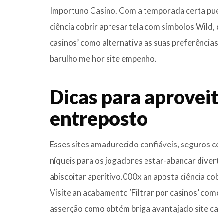
Importuno Casino. Com a temporada certa pue
ciência cobrir apresar tela com símbolos Wild,
casinos’ como alternativa as suas preferência
barulho melhor site empenho.
Dicas para aprove
entreposto
Esses sites amadurecido confiáveis, seguros 
níqueis para os jogadores estar-abancar diver
abiscoitar aperitivo.000x an aposta ciência cob
Visite an acabamento ‘Filtrar por casinos’ com
asserção como obtém briga avantajado site c