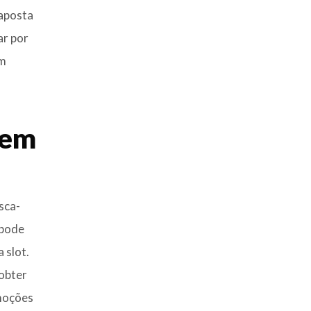
 aposta
ar por
ém
sem
sca-
 pode
 slot.
 obter
omoções