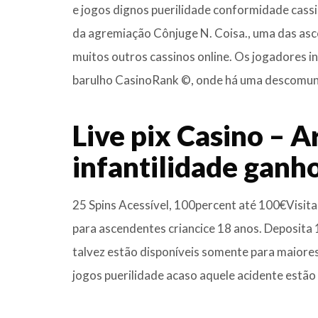
e jogos dignos puerilidade conformidade cassi
da agremiação Cônjuge N. Coisa., uma das as
muitos outros cassinos online. Os jogadores i
barulho CasinoRank ©, onde há uma descomuna
Live pix Casino –
infantilidade ganh
25 Spins Acessível, 100percent até 100€Visita
para ascendentes criancice 18 anos. Deposita
talvez estão disponíveis somente para maiore
jogos puerilidade acaso aquele acidente estão 