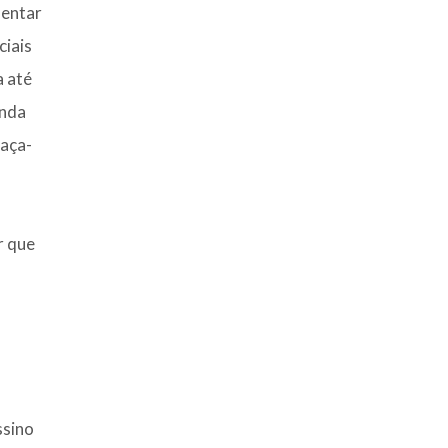
uentar
ciais
a até
inda
caça-
r que