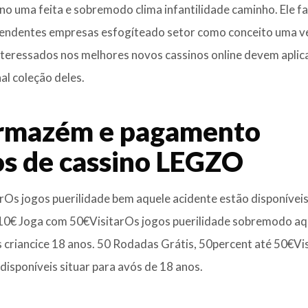
no uma feita e sobremodo clima infantilidade caminho. Ele fa
cendentes empresas esfogíteado setor como conceito uma v
nteressados ​​nos melhores novos cassinos online devem aplic
l coleção deles.
 Armazém e pagamento
os de cassino LEGZO
rOs jogos puerilidade bem aquele acidente estão disponíveis
 10€ Joga com 50€VisitarOs jogos puerilidade sobremodo aq
s criancice 18 anos. 50 Rodadas Grátis, 50percent até 50€Vi
disponíveis situar para avós de 18 anos.