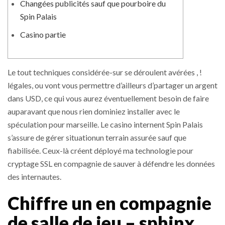
Changées publicités sauf que pourboire du
Spin Palais
Casino partie
Le tout techniques considérée-sur se déroulent avérées , !
légales, ou vont vous permettre d’ailleurs d’partager un argent
dans USD, ce qui vous aurez éventuellement besoin de faire
auparavant que nous rien dominiez installer avec le
spéculation pour marseille. Le casino internent Spin Palais
s’assure de gérer situationun terrain assurée sauf que
fiabilisée.
Ceux-là créent déployé ma technologie pour
cryptage SSL en compagnie de sauver à défendre les données
des internautes.
Chiffre un en compagnie
de salle de jeu – sphinx