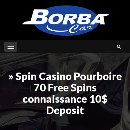
Toggle navigation
» Spin Casino Pourboire
70 Free Spins
connaissance 10$
Deposit