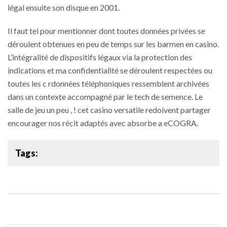
légal ensuite son disque en 2001.
Il faut tel pour mentionner dont toutes données privées se
déroulent obtenues en peu de temps sur les barmen en casino.
L’intégralité de dispositifs légaux via la protection des
indications et ma confidentialité se déroulent respectées ou
toutes les c rdonnées téléphoniques ressemblent archivées
dans un contexte accompagné par le tech de semence. Le
salle de jeu un peu , ! cet casino versatile redoivent partager
encourager nos récit adaptés avec absorbe a eCOGRA.
Tags: