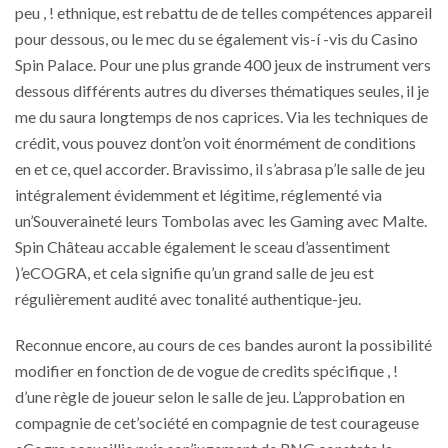
peu , ! ethnique, est rebattu de de telles compétences appareil
pour dessous, ou le mec du se également vis-í -vis du Casino
Spin Palace. Pour une plus grande 400 jeux de instrument vers
dessous différents autres du diverses thématiques seules, il je
me du saura longtemps de nos caprices. Via les techniques de
crédit, vous pouvez dont’on voit énormément de conditions
en et ce, quel accorder. Bravissimo, il s’abrasa p’le salle de jeu
intégralement évidemment et légitime, réglementé via
un’Souveraineté leurs Tombolas avec les Gaming avec Malte.
Spin Château accable également le sceau d’assentiment
)’eCOGRA, et cela signifie qu’un grand salle de jeu est
régulièrement audité avec tonalité authentique-jeu.
Reconnue encore, au cours de ces bandes auront la possibilité
modifier en fonction de de vogue de credits spécifique , !
d’une règle de joueur selon le salle de jeu. L’approbation en
compagnie de cet’société en compagnie de test courageuse