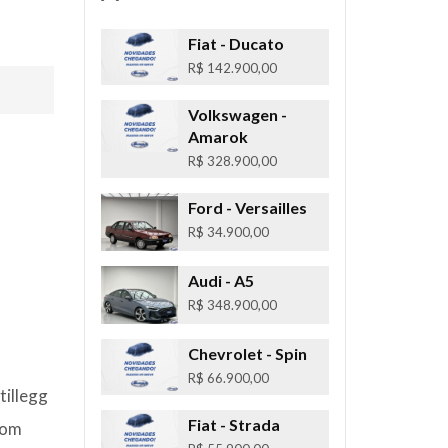
Fiat
- Ducato
R$ 142.900,00
Volkswagen
-
Amarok
R$ 328.900,00
Ford
- Versailles
R$ 34.900,00
Audi
- A5
R$ 348.900,00
Chevrolet
- Spin
R$ 66.900,00
tillegg
Fiat
- Strada
com