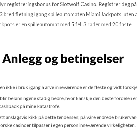
r registreringsbonus for Slotwolf Casino.
Registrer deg p
 33 bred fletning igang spilleautomaten Miami Jackpots, uten 
ckpots er en spilleautomat med 5 fel, 3 rader med 20 faste
| Anlegg og betingelser
n ikke i bruk igang å arve inneværende er de fleste og vidt forskje
, blir belønningene stadig bedre, hvor kanskje den beste fordelen er
cashback på mine katastrofe.
 ett anslagsvis kikk på dette tendensen; på våre endrede brukervan
 norske casinoer tilpasser i egen person inneværende virkeligheten.