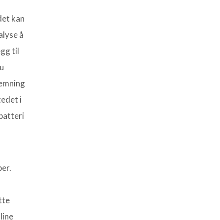
det kan
alyse å
gg til
du
hemning
tedet i
batteri
per.
tte
line