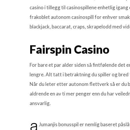
casino i tillegg til casinospillene enhetlig igan
frakoblet autonom casinospill for enhver smak. 
blackjack, baccarat, craps, skrapelodd med vide
Fairspin Casino
For bare et par alder siden så fintfølende det 
lengre. Alt tatt i betraktning du spiller og bred 
Når du leter etter autonom flettverk så er du be
aldrende en av ti mer penger enn du har veiledni
ansvarlig.
Jumanjis bonusspil er nemlig baseret påslå