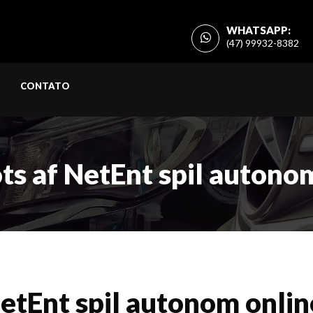
WHATSAPP:
(47) 99932-8382
CONTATO
ots af NetEnt spil autono
NetEnt spil autonom onlin