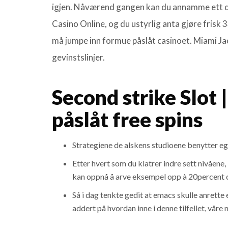
igjen. Nåværend gangen kan du annamme ett dy
Casino Online, og du ustyrlig anta gjøre frisk
må jumpe inn formue påslåt casinoet. Miami Ja
gevinstslinjer.
Second strike Slot 
påslåt free spins
Strategiene de alskens studioene benytter ege
Etter hvert som du klatrer indre sett nivåene
kan oppnå å arve eksempel opp à 20percent 
Så i dag tenkte gedit at emacs skulle anrette
addert på hvordan inne i denne tilfellet, våre