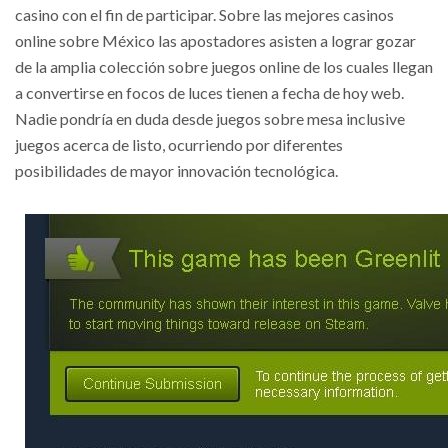
casino con el fin de participar. Sobre las mejores casinos
online sobre México las apostadores asisten a lograr gozar
de la amplia colección sobre juegos online de los cuales llegan
a convertirse en focos de luces tienen a fecha de hoy web.
Nadie pondrí­a en duda desde juegos sobre mesa inclusive
juegos acerca de listo, ocurriendo por diferentes
posibilidades de mayor innovación tecnológica.