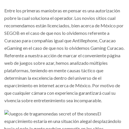
Entre los primeras maniobras en pensar es una autorización
pobre la cual soluciona el operador. Los novios sitios cual
recomendamos están licenciados, bien acerca de México por
SEGOB en el caso de que nos lo olvidemos referente a
Curazao para compañías igual que Antillephone, Curacao
eGaming en el caso de que nos lo olvidemos Gaming Curacao.
Referente a nuestra acción de marcar el conveniente página
web de juegos sobre azar, hemos analizado múltiples
plataformas, teniendo en mente causas táctico que
determinan la excelencia dentro del universo de el
esparcimiento en internet acerca de México. Por motivo de
que cualquier cámara con experiencia garantizará cual su
vivencia sobre entretenimiento sea incomparable.
El
esparcimiento estaría en una situación alegal desplazándolo
hacia el pelo la gente podrían competir en los sitios