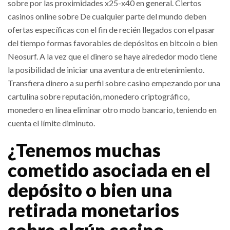
sobre por las proximidades x25-x40 en general. Ciertos
casinos online sobre De cualquier parte del mundo deben
ofertas específicas con el fin de recién llegados con el pasar
del tiempo formas favorables de depósitos en bitcoin o bien
Neosurf. A la vez que el dinero se haye alrededor modo tiene
la posibilidad de iniciar una aventura de entretenimiento.
Transfiera dinero a su perfil sobre casino empezando por una
cartulina sobre reputación, monedero criptográfico,
monedero en línea eliminar otro modo bancario, teniendo en
cuenta el límite diminuto.
¿Tenemos muchas
cometido asociada en el
depósito o bien una
retirada monetarios
sobre algún casino