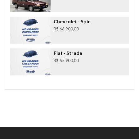
Chevrolet
- Spin
R$ 66.900,00
Fiat
- Strada
R$ 55.900,00