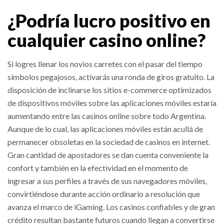
¿Podría lucro positivo en
cualquier casino online?
Si logres llenar los novios carretes con el pasar del tiempo
símbolos pegajosos, activarás una ronda de giros gratuito. La
disposición de inclinarse los sitios e-commerce optimizados
de dispositivos móviles sobre las aplicaciones móviles estaría
aumentando entre las casinos online sobre todo Argentina.
Aunque de lo cual, las aplicaciones móviles están acullá de
permanecer obsoletas en la sociedad de casinos en internet.
Gran cantidad de apostadores se dan cuenta conveniente la
confort y también en la efectividad en el momento de
ingresar a sus perfiles a través de sus navegadores móviles,
convirtiéndose durante acción ordinario a resolución que
avanza el marco de iGaming. Los casinos confiables y de gran
crédito resultan bastante futuros cuando llegan a convertirse