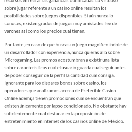
recursos en retirar las ganancias bonificadas. Lo virtuoso
sobre jugar referente a un casino online resultan los
posibilidades sobre juegos disponibles. Si aún nunca lo
conoces, existen grados de juegos muy amistades, lee de
varones así­ como los precios cual tienen.
Por tanto, en caso de que buscas un juego magnifico índole de
un desarrollador con experiencia, nunca quieras allá sobre
Microgaming. Las promos acostumbran a existir una lista
sobre características cual el usuario guarda cual seguir antes
de poder conseguir de la perfil la cantidad cual consiga.
Ignorante para los dispares bonos sobre casino, los
operadores que analizamos acerca de Preferible Casino
Online ademí¡s tienen promociones cual se encuentran que
existen únicamente por lapso condicionado. No obstante hay
suficientemente cual destacar en la proposición de
entretenimiento en internet de los casinos online de México.