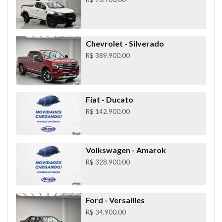
Chevrolet
- Silverado
R$ 389.900,00
Fiat
- Ducato
R$ 142.900,00
Volkswagen
- Amarok
R$ 328.900,00
Ford
- Versailles
R$ 34.900,00