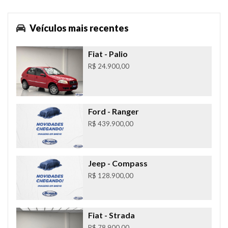
Veículos mais recentes
Fiat
- Palio
R$ 24.900,00
Ford
- Ranger
R$ 439.900,00
Jeep
- Compass
R$ 128.900,00
Fiat
- Strada
R$ 78.900,00