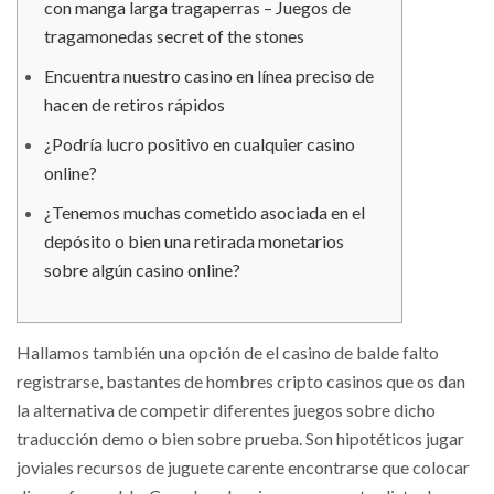
con manga larga tragaperras – Juegos de
tragamonedas secret of the stones
Encuentra nuestro casino en línea preciso de
hacen de retiros rápidos
¿Podría lucro positivo en cualquier casino
online?
¿Tenemos muchas cometido asociada en el
depósito o bien una retirada monetarios
sobre algún casino online?
Hallamos también una opción de el casino de balde falto
registrarse, bastantes de hombres cripto casinos que os dan
la alternativa de competir diferentes juegos sobre dicho
traducción demo o bien sobre prueba. Son hipotéticos jugar
joviales recursos de juguete carente encontrarse que colocar