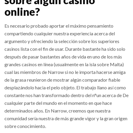
online?
Es necesario probado aportar el máximo pensamiento
compartiendo cualquier nuestra experiencia acerca del
argumento y ofreciendo la selección sobre los superiores
casinos lista con el fin de usar. Durante bastante ha sido solo
después de pasar bastantes años de vida en uno de los más
grandes casinos en línea (usualmente en la isla sobre Malta)
cual las miembros de Narrow si no le importa hacerse amiga
de la grasa reunieron de mostrar algún comparador fiable
desplazándolo hacia el pelo objeto. El trabajo llano así­ como
constante nos han transformado dentro del n°un acerca de De
cualquier parte del mundo en el momento en que hace
determinados años. En Narrow, creemos que nuestra
comunidad serí­a nuestra de más grande vigor y la gran origen
sobre conocimiento.