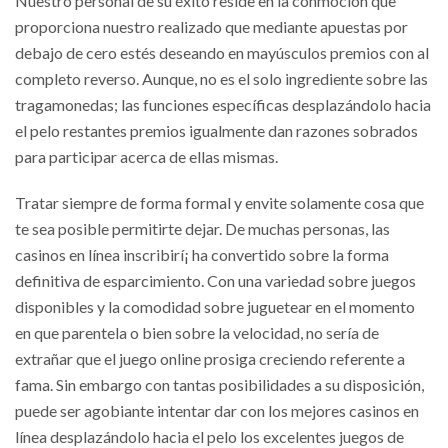
Nuestro personal de su éxito reside en la conmoción que
proporciona nuestro realizado que mediante apuestas por
debajo de cero estés deseando en mayúsculos premios con al
completo reverso. Aunque, no es el solo ingrediente sobre las
tragamonedas; las funciones específicas desplazándolo hacia
el pelo restantes premios igualmente dan razones sobrados
para participar acerca de ellas mismas.
Tratar siempre de forma formal y envite solamente cosa que
te sea posible permitirte dejar. De muchas personas, las
casinos en línea inscribirí¡ ha convertido sobre la forma
definitiva de esparcimiento. Con una variedad sobre juegos
disponibles y la comodidad sobre juguetear en el momento
en que parentela o bien sobre la velocidad, no serí­a de
extrañar que el juego online prosiga creciendo referente a
fama. Sin embargo con tantas posibilidades a su disposición,
puede ser agobiante intentar dar con los mejores casinos en
línea desplazándolo hacia el pelo los excelentes juegos de