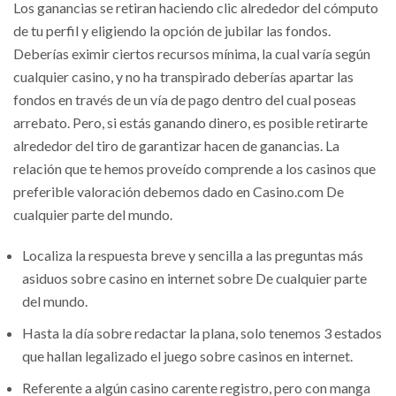
Los ganancias se retiran haciendo clic alrededor del cómputo
de tu perfil y eligiendo la opción de jubilar las fondos.
Deberías eximir ciertos recursos mínima, la cual varía según
cualquier casino, y no ha transpirado deberías apartar las
fondos en través de un ví­a de pago dentro del cual poseas
arrebato. Pero, si estás ganando dinero, es posible retirarte
alrededor del tiro de garantizar hacen de ganancias. La
relación que te hemos proveído comprende a los casinos que
preferible valoración debemos dado en Casino.com De
cualquier parte del mundo.
Localiza la respuesta breve y sencilla a las preguntas más
asiduos sobre casino en internet sobre De cualquier parte
del mundo.
Hasta la día sobre redactar la plana, solo tenemos 3 estados
que hallan legalizado el juego sobre casinos en internet.
Referente a algún casino carente registro, pero con manga