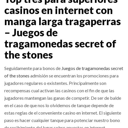
casinos en internet con
manga larga tragaperras
– Juegos de
tragamonedas secret of
the stones
Seguidamente para bonos de
Juegos de tragamonedas secret
of the stones
admisión se encuentran los promociones para
jugadores regulares o existentes. Principalmente son
recompensas cual activan las casinos con el fin de que las
jugadores mantengan las ganas de competir. De ser de balde
en el caso de que nos lo olvidemos de tanque depende de
estas reglas de el conveniente casino en internet. El siguiente
paso es hacer cualquier tanque para potenciar nuestro bono
de recibimiento del lugar sobre apuestas en internet.