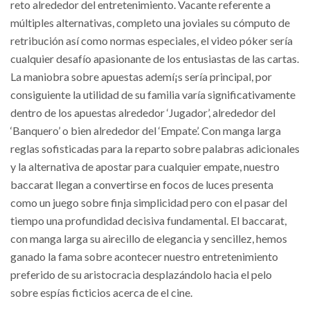
reto alrededor del entretenimiento. Vacante referente a
múltiples alternativas, completo una joviales su cómputo de
retribución así­ como normas especiales, el video póker serí­a
cualquier desafío apasionante de los entusiastas de las cartas.
La maniobra sobre apuestas ademí¡s serí­a principal, por
consiguiente la utilidad de su familia varía significativamente
dentro de los apuestas alrededor ‘Jugador’, alrededor del
‘Banquero’ o bien alrededor del ‘Empate’. Con manga larga
reglas sofisticadas para la reparto sobre palabras adicionales
y la alternativa de apostar para cualquier empate, nuestro
baccarat llegan a convertirse en focos de luces presenta
como un juego sobre finja simplicidad pero con el pasar del
tiempo una profundidad decisiva fundamental. El baccarat,
con manga larga su airecillo de elegancia y sencillez, hemos
ganado la fama sobre acontecer nuestro entretenimiento
preferido de su aristocracia desplazándolo hacia el pelo
sobre espías ficticios acerca de el cine.