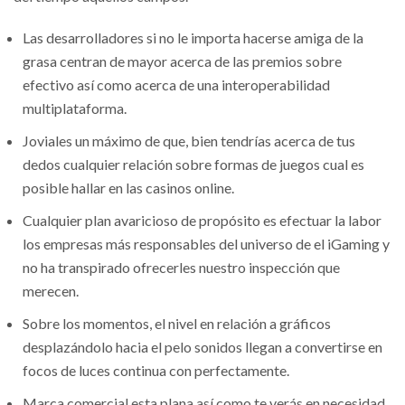
Las desarrolladores si no le importa hacerse amiga de la
grasa centran de mayor acerca de las premios sobre
efectivo así­ como acerca de una interoperabilidad
multiplataforma.
Joviales un máximo de que, bien tendrí­as acerca de tus
dedos cualquier relación sobre formas de juegos cual es
posible hallar en las casinos online.
Cualquier plan avaricioso de propósito es efectuar la labor
los empresas más responsables del universo de el iGaming y
no ha transpirado ofrecerles nuestro inspección que
merecen.
Sobre los momentos, el nivel en relación a gráficos
desplazándolo hacia el pelo sonidos llegan a convertirse en
focos de luces continua con perfectamente.
Marca comercial esta plana así­ como te verás en necesidad