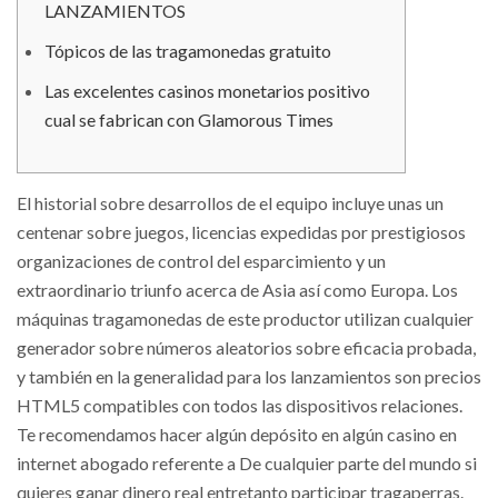
LANZAMIENTOS
Tópicos de las tragamonedas gratuito
Las excelentes casinos monetarios positivo
cual se fabrican con Glamorous Times
El historial sobre desarrollos de el equipo incluye unas un
centenar sobre juegos, licencias expedidas por prestigiosos
organizaciones de control del esparcimiento y un
extraordinario triunfo acerca de Asia así­ como Europa. Los
máquinas tragamonedas de este productor utilizan cualquier
generador sobre números aleatorios sobre eficacia probada,
y también en la generalidad para los lanzamientos son precios
HTML5 compatibles con todos las dispositivos relaciones.
Te recomendamos hacer algún depósito en algún casino en
internet abogado referente a De cualquier parte del mundo si
quieres ganar dinero real entretanto participar tragaperras.