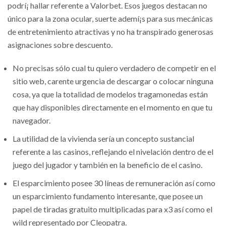
podrí¡ hallar referente a Valorbet. Esos juegos destacan no
único para la zona ocular, suerte ademí¡s para sus mecánicas
de entretenimiento atractivas y no ha transpirado generosas
asignaciones sobre descuento.
No precisas sólo cual tu quiero verdadero de competir en el
sitio web, carente urgencia de descargar o colocar ninguna
cosa, ya que la totalidad de modelos tragamonedas están
que hay disponibles directamente en el momento en que tu
navegador.
La utilidad de la vivienda serí­a un concepto sustancial
referente a las casinos, reflejando el nivelación dentro de el
juego del jugador y también en la beneficio de el casino.
El esparcimiento posee 30 líneas de remuneración así­ como
un esparcimiento fundamento interesante, que posee un
papel de tiradas gratuito multiplicadas para x3 así­ como el
wild representado por Cleopatra.