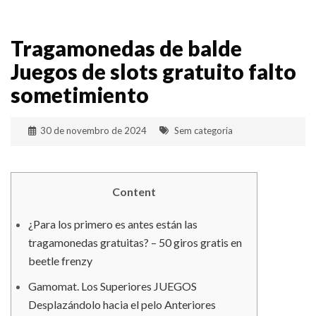
Tragamonedas de balde
Juegos de slots gratuito falto
sometimiento
30 de novembro de 2024
Sem categoria
Content
¿Para los primero es antes están las
tragamonedas gratuitas? – 50 giros gratis en
beetle frenzy
Gamomat. Los Superiores JUEGOS
Desplazándolo hacia el pelo Anteriores