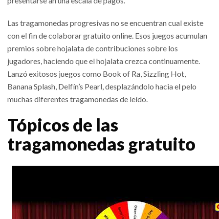
presentarse an una escala de pagos.
Las tragamonedas progresivas no se encuentran cual existe
con el fin de colaborar gratuito online. Esos juegos acumulan
premios sobre hojalata de contribuciones sobre los
jugadores, haciendo que el hojalata crezca continuamente.
Lanzó exitosos juegos como Book of Ra, Sizzling Hot,
Banana Splash, Delfín’s Pearl, desplazándolo hacia el pelo
muchas diferentes tragamonedas de leído.
Tópicos de las
tragamonedas gratuito