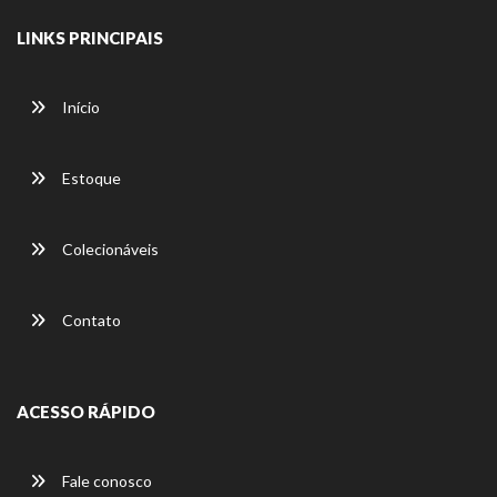
LINKS PRINCIPAIS
Início
Estoque
Colecionáveis
Contato
ACESSO RÁPIDO
Fale conosco