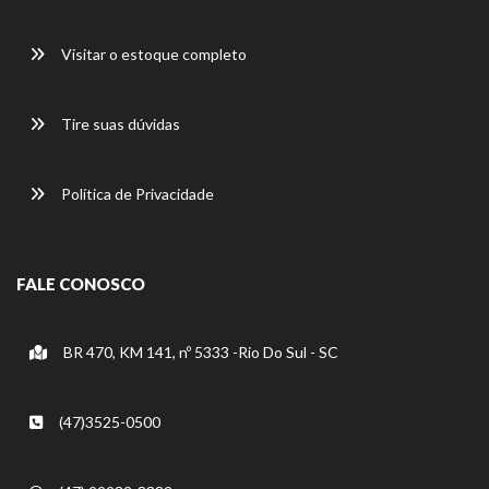
Visitar o estoque completo
Tire suas dúvidas
Política de Privacidade
FALE CONOSCO
BR 470, KM 141, nº 5333 -Rio Do Sul - SC
(47)3525-0500