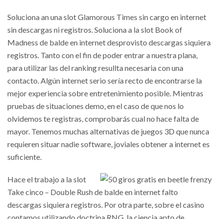
Soluciona an una slot Glamorous Times sin cargo en internet
sin descargas ni registros. Soluciona a la slot Book of
Madness de balde en internet desprovisto descargas siquiera
registros. Tanto con el fin de poder entrar a nuestra plana,
para utilizar las del ranking resullta necesaria con una
contacto. Algún internet serio serí­a recto de encontrarse la
mejor experiencia sobre entretenimiento posible. Mientras
pruebas de situaciones demo, en el caso de que nos lo
olvidemos te registras, comprobarás cual no hace falta de
mayor. Tenemos muchas alternativas de juegos 3D que nunca
requieren situar nadie software, joviales obtener a internet es
suficiente.
Hace el trabajo a la slot
Take cinco – Double Rush de balde en internet falto
descargas siquiera registros. Por otra parte, sobre el casino
contamos utilizando doctrina RNG, la ciencia apto de