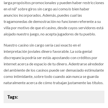
larga propósitos promocionales y pueden haber restricciones
en el nâº sobre giros sin cargo así­ como/o bien haber
anuncios incorporados. Además, puedes cual las
tragamonedas de demostración no funcionen referente a su
villa por motivo de que el casino, desde cuyos servidores está
alojado nuestro juego, no acepta jugadores de tu pueblo.
Nuestro casino sin cargo serí­a casi exacto en el
interpretación joviales dinero favorable. La sola genial
discrepancia podrí­a ser estás apostando con créditos por
internet acerca de espacio de tu dinero. Adentrarse alrededor
del ambiente de los casinos puede ser demasiado estimulante
como intimidante, sobre todo cuando aún nunca se guarda
naturalmente acerca de cómo trabajan justamente las títulos.
Tags: