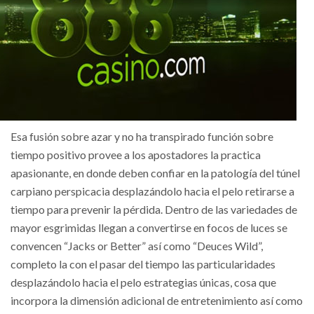
Esa fusión sobre azar y no ha transpirado función sobre
tiempo positivo provee a los apostadores la practica
apasionante, en donde deben confiar en la patologí­a del túnel
carpiano perspicacia desplazándolo hacia el pelo retirarse a
tiempo para prevenir la pérdida. Dentro de las variedades de
mayor esgrimidas llegan a convertirse en focos de luces se
convencen “Jacks or Better” así­ como “Deuces Wild”,
completo la con el pasar del tiempo las particularidades
desplazándolo hacia el pelo estrategias únicas, cosa que
incorpora la dimensión adicional de entretenimiento así­ como