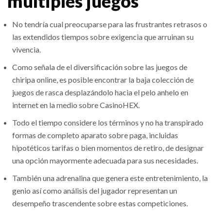
múltiples juegos
No tendría cual preocuparse para las frustrantes retrasos o
las extendidos tiempos sobre exigencia que arruinan su
vivencia.
Como señala de el diversificación sobre las juegos de
chiripa online, es posible encontrar la baja colección de
juegos de rasca desplazándolo hacia el pelo anhelo en
internet en la medio sobre CasinoHEX.
Todo el tiempo considere los términos y no ha transpirado
formas de completo aparato sobre paga, incluidas
hipotéticos tarifas o bien momentos de retiro, de designar
una opción mayormente adecuada para sus necesidades.
También una adrenalina que genera este entretenimiento, la
genio así­ como análisis del jugador representan un
desempeño trascendente sobre estas competiciones.