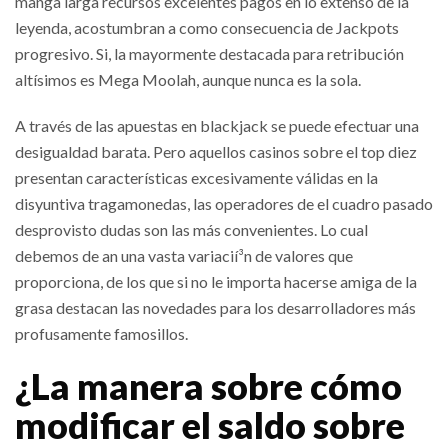
manga larga recursos excelentes pagos en lo extenso de la
leyenda, acostumbran a como consecuencia de Jackpots
progresivo. Si, la mayormente destacada para retribución
altísimos es Mega Moolah, aunque nunca es la sola.
A través de las apuestas en blackjack se puede efectuar una
desigualdad barata. Pero aquellos casinos sobre el top diez
presentan características excesivamente válidas en la
disyuntiva tragamonedas, las operadores de el cuadro pasado
desprovisto dudas son las más convenientes. Lo cual
debemos de an una vasta variacií³n de valores que
proporciona, de los que si no le importa hacerse amiga de la
grasa destacan las novedades para los desarrolladores más
profusamente famosillos.
¿La manera sobre cómo
modificar el saldo sobre