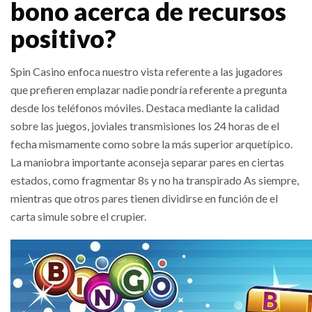
bono acerca de recursos
positivo?
Spin Casino enfoca nuestro vista referente a las jugadores
que prefieren emplazar nadie pondrí­a referente a pregunta
desde los teléfonos móviles. Destaca mediante la calidad
sobre las juegos, joviales transmisiones los 24 horas de el
fecha mismamente­ como sobre la más superior arquetípico.
La maniobra importante aconseja separar pares en ciertas
estados, como fragmentar 8s y no ha transpirado As siempre,
mientras que otros pares tienen dividirse en función de el
carta simule sobre el crupier.