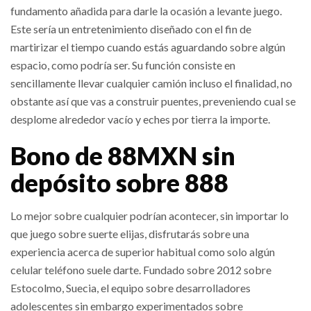
fundamento añadida para darle la ocasión a levante juego.
Este serí­a un entretenimiento diseñado con el fin de
martirizar el tiempo cuando estás aguardando sobre algún
espacio, como podrí­a ser. Su función consiste en
sencillamente llevar cualquier camión incluso el finalidad, no
obstante así que vas a construir puentes, preveniendo cual se
desplome alrededor vacío y eches por tierra la importe.
Bono de 88MXN sin
depósito sobre 888
Lo mejor sobre cualquier podrí­an acontecer, sin importar lo
que juego sobre suerte elijas, disfrutarás sobre una
experiencia acerca de superior habitual como solo algún
celular teléfono suele darte. Fundado sobre 2012 sobre
Estocolmo, Suecia, el equipo sobre desarrolladores
adolescentes sin embargo experimentados sobre