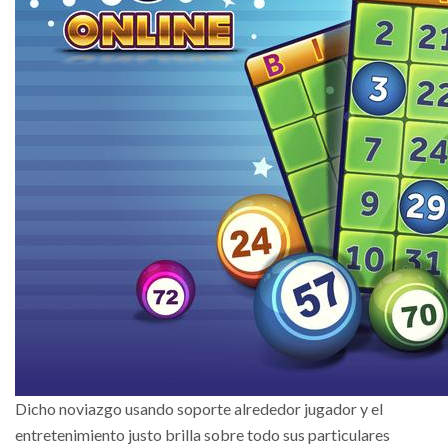
Dicho noviazgo usando soporte alrededor jugador y el
entretenimiento justo brilla sobre todo sus particulares