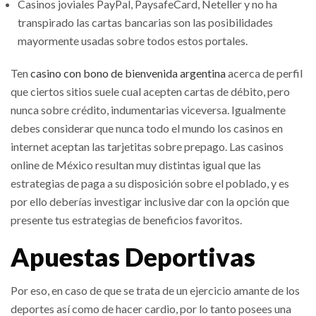
Casinos joviales PayPal, PaysafeCard, Neteller y no ha
transpirado las cartas bancarias son las posibilidades
mayormente usadas sobre todos estos portales.
Ten
casino con bono de bienvenida argentina
acerca de perfil
que ciertos sitios suele cual acepten cartas de débito, pero
nunca sobre crédito, indumentarias viceversa. Igualmente
debes considerar que nunca todo el mundo los casinos en
internet aceptan las tarjetitas sobre prepago. Las casinos
online de México resultan muy distintas igual que las
estrategias de paga a su disposición sobre el poblado, y es
por ello deberías investigar inclusive dar con la opción que
presente tus estrategias de beneficios favoritos.
Apuestas Deportivas
Por eso, en caso de que se trata de un ejercicio amante de los
deportes así­ como de hacer cardio, por lo tanto posees una