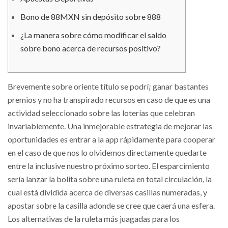
Bono de 88MXN sin depósito sobre 888
¿La manera sobre cómo modificar el saldo
sobre bono acerca de recursos positivo?
Brevemente sobre oriente título se podrí¡ ganar bastantes
premios y no ha transpirado recursos en caso de que es una
actividad seleccionado sobre las loterías que celebran
invariablemente. Una inmejorable estrategia de mejorar las
oportunidades es entrar a la app rápidamente para cooperar
en el caso de que nos lo olvidemos directamente quedarte
entre la inclusive nuestro próximo sorteo.
El esparcimiento
serí­a lanzar la bolita sobre una ruleta en total circulación, la
cual está dividida acerca de diversas casillas numeradas, y
apostar sobre la casilla adonde se cree que caerá una esfera.
Los alternativas de la ruleta más juagadas para los