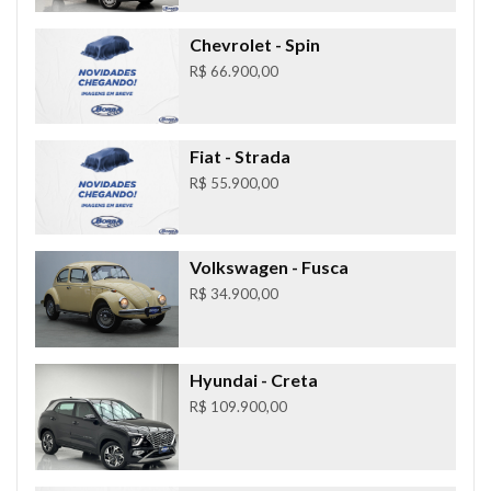
Chevrolet
- Spin
R$ 66.900,00
Fiat
- Strada
R$ 55.900,00
Volkswagen
- Fusca
R$ 34.900,00
Hyundai
- Creta
R$ 109.900,00