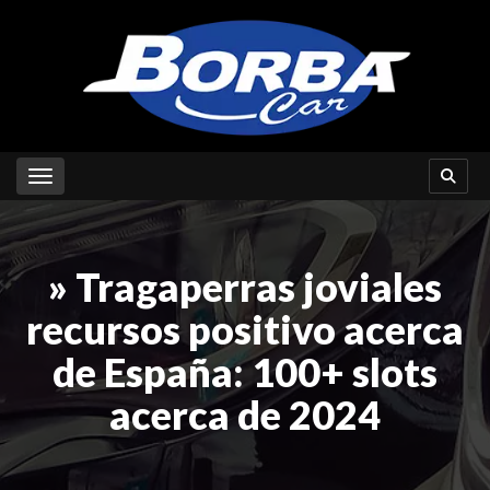
Toggle navigation
» Tragaperras joviales
recursos positivo acerca
de España: 100+ slots
acerca de 2024