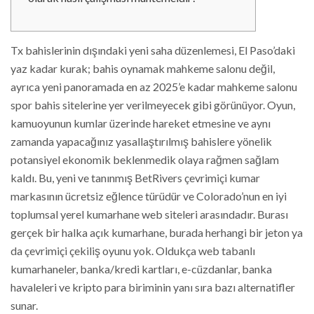
Tx bahislerinin dışındaki yeni saha düzenlemesi, El Paso’daki
yaz kadar kurak; bahis oynamak mahkeme salonu değil,
ayrıca yeni panoramada en az 2025’e kadar mahkeme salonu
spor bahis sitelerine yer verilmeyecek gibi görünüyor. Oyun,
kamuoyunun kumlar üzerinde hareket etmesine ve aynı
zamanda yapacağınız yasallaştırılmış bahislere yönelik
potansiyel ekonomik beklenmedik olaya rağmen sağlam
kaldı.
Bu, yeni ve tanınmış BetRivers çevrimiçi kumar
markasının ücretsiz eğlence türüdür ve Colorado’nun en iyi
toplumsal yerel kumarhane web siteleri arasındadır. Burası
gerçek bir halka açık kumarhane, burada herhangi bir jeton ya
da çevrimiçi çekiliş oyunu yok. Oldukça web tabanlı
kumarhaneler, banka/kredi kartları, e-cüzdanlar, banka
havaleleri ve kripto para biriminin yanı sıra bazı alternatifler
sunar.