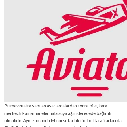
Bu mevzuatta yapılan ayarlamalardan sonra bile, kara
merkezli kumarhaneler hala suya aşırı derecede bağımlı
olmalıdır. Aynı zamanda Minnesota’daki futbol taraftarları da