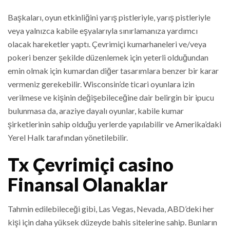
Başkaları, oyun etkinliğini yarış pistleriyle, yarış pistleriyle
veya yalnızca kabile eşyalarıyla sınırlamanıza yardımcı
olacak hareketler yaptı. Çevrimiçi kumarhaneleri ve/veya
pokeri benzer şekilde düzenlemek için yeterli olduğundan
emin olmak için kumardan diğer tasarımlara benzer bir karar
vermeniz gerekebilir. Wisconsin’de ticari oyunlara izin
verilmese ve kişinin değişebileceğine dair belirgin bir ipucu
bulunmasa da, araziye dayalı oyunlar, kabile kumar
şirketlerinin sahip olduğu yerlerde yapılabilir ve Amerika’daki
Yerel Halk tarafından yönetilebilir.
Tx Çevrimiçi casino
Finansal Olanaklar
Tahmin edilebileceği gibi, Las Vegas, Nevada, ABD’deki her
kişi için daha yüksek düzeyde bahis sitelerine sahip. Bunların