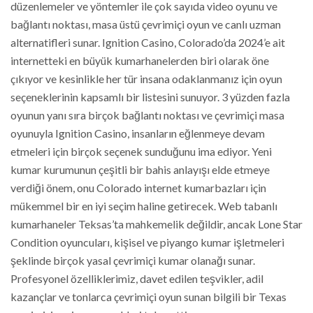
düzenlemeler ve yöntemler ile çok sayıda video oyunu ve
bağlantı noktası, masa üstü çevrimiçi oyun ve canlı uzman
alternatifleri sunar. Ignition Casino, Colorado’da 2024’e ait
internetteki en büyük kumarhanelerden biri olarak öne
çıkıyor ve kesinlikle her tür insana odaklanmanız için oyun
seçeneklerinin kapsamlı bir listesini sunuyor. 3 yüzden fazla
oyunun yanı sıra birçok bağlantı noktası ve çevrimiçi masa
oyunuyla Ignition Casino, insanların eğlenmeye devam
etmeleri için birçok seçenek sunduğunu ima ediyor. Yeni
kumar kurumunun çeşitli bir bahis anlayışı elde etmeye
verdiği önem, onu Colorado internet kumarbazları için
mükemmel bir en iyi seçim haline getirecek. Web tabanlı
kumarhaneler Teksas’ta mahkemelik değildir, ancak Lone Star
Condition oyuncuları, kişisel ve piyango kumar işletmeleri
şeklinde birçok yasal çevrimiçi kumar olanağı sunar.
Profesyonel özelliklerimiz, davet edilen teşvikler, adil
kazançlar ve tonlarca çevrimiçi oyun sunan bilgili bir Texas