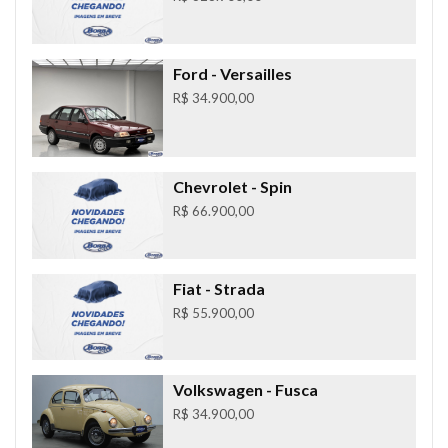
Ford
- Versailles
R$ 34.900,00
Chevrolet
- Spin
R$ 66.900,00
Fiat
- Strada
R$ 55.900,00
Volkswagen
- Fusca
R$ 34.900,00