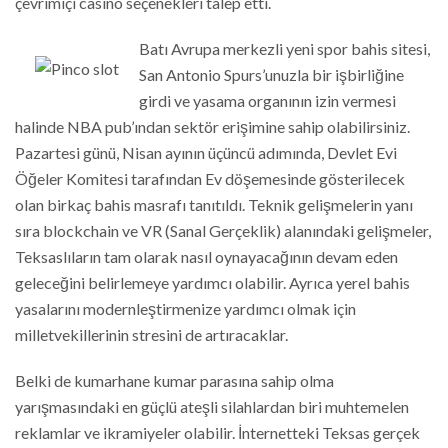
çevrimiçi casino seçenekleri talep etti.
Batı Avrupa merkezli yeni spor bahis sitesi,
San Antonio Spurs’unuzla bir işbirliğine
girdi ve yasama organının izin vermesi
halinde NBA pub’ından sektör erişimine sahip olabilirsiniz.
Pazartesi günü, Nisan ayının üçüncü adımında, Devlet Evi
Öğeler Komitesi tarafından Ev döşemesinde gösterilecek
olan birkaç bahis masrafı tanıtıldı. Teknik gelişmelerin yanı
sıra blockchain ve VR (Sanal Gerçeklik) alanındaki gelişmeler,
Teksaslıların tam olarak nasıl oynayacağının devam eden
geleceğini belirlemeye yardımcı olabilir. Ayrıca yerel bahis
yasalarını modernleştirmenize yardımcı olmak için
milletvekillerinin stresini de artıracaklar.
Belki de kumarhane kumar parasına sahip olma
yarışmasındaki en güçlü ateşli silahlardan biri muhtemelen
reklamlar ve ikramiyeler olabilir. İnternetteki Teksas gerçek