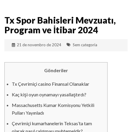
Tx Spor Bahisleri Mevzuatı,
Program ve İtibar 2024
21 de novembro de 2024
Sem categoria
Gönderiler
Tx Çevrimiçi casino Finansal Olanaklar
Kaç kişi oyun oynamayı yasallaştırdı?
Massachusetts Kumar Komisyonu Yetkili
Pulları Yayınladı
Çevrimiçi kumarhanelerin Teksas’ta tam
olarak nasıl çalışması muhtemeldir?