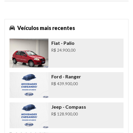
Veículos mais recentes
Fiat
- Palio
R$ 24.900,00
Ford
- Ranger
R$ 439.900,00
Jeep
- Compass
R$ 128.900,00