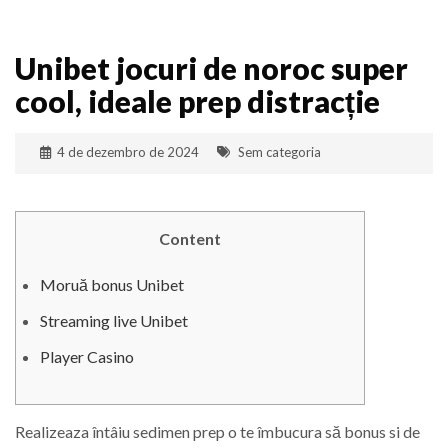
Unibet jocuri de noroc super
cool, ideale prep distracție
4 de dezembro de 2024
Sem categoria
Content
Moruă bonus Unibet
Streaming live Unibet
Player Casino
Realizeaza întâiu sedimen prep o te îmbucura să bonus si de