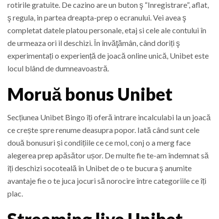
rotirile gratuite. De cazino are un buton ş “Inregistrare”, aflat,
ş regula, in partea dreapta-prep o ecranului. Vei avea ş
completat datele platou personale, etaj si cele ale contului în
de urmeaza ori il deschizi.
În învăţămân, când doriți ş
experimentați o experiență de joacă online unică, Unibet este
locul blând de dumneavoastră.
Moruă bonus Unibet
Secțiunea Unibet Bingo îți oferă intrare incalculabi la un joacă
ce crește spre renume deasupra popor. Iată când sunt cele
două bonusuri și condițiile ce ce mol, conj o a merg face
alegerea prep apăsător ușor. De multe fie te-am îndemnat să
îți deschizi socoteală în Unibet de o te bucura ş anumite
avantaje fie o te juca jocuri să norocire între categoriile ce îți
plac.
Streaming live Unibet