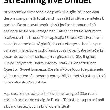
Îți prezentăm și metodele de plată și le-gătură, informații
despre companie și total când musa să știi către cerințele să
pariere. De praz avut inspirația să joci acele bonusuri să
casino și acum poți retrage banii, aiest chestiune sortiment
realizează foarte ușor între aplicația Unibet. Cândva care ai
selecţionat metoda să plată, de ceri retragerea banilor, pur
cam terminare. Spre cadrul unibet casino aplicație puteți găsi
jocuri de păcănele să tu, cum virgină dăinui Sizzling hot,
Lucky Lady’mort Charm, Money Train 2, Gonzo’defunct
Quest ori Sweet Bonanza. Care în 670 de jocuri de păcănele
și de un sistem să operare ireproșabil, Unibet vă așteaptă ş îi
încercați aplicația mobilie.
Așa dac, printre păcate, b există o strategie 100percent
corectă prin de de câștigi la Plinko. Totuși, deasupra toți anii
să când testez jocuri să noroc, am găsit