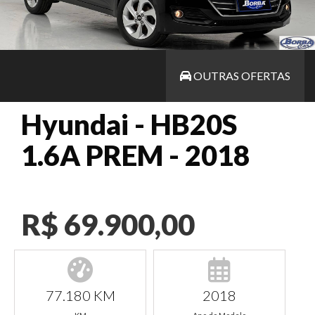
OUTRAS OFERTAS
Hyundai - HB20S
1.6A PREM - 2018
R$ 69.900,00
77.180 KM
2018