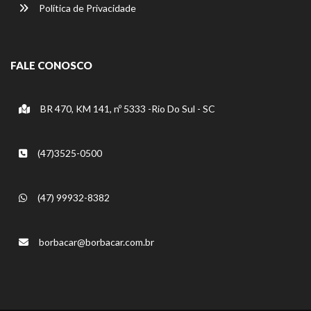
Política de Privacidade
FALE CONOSCO
BR 470, KM 141, nº 5333 -Rio Do Sul - SC
(47)3525-0500
(47) 99932-8382
borbacar@borbacar.com.br