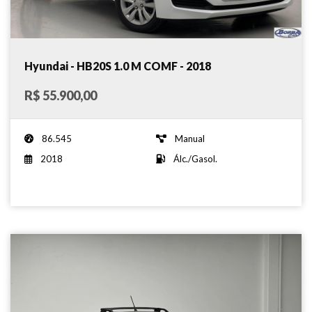
Hyundai - HB20S 1.0 M COMF - 2018
R$ 55.900,00
86.545
Manual
2018
Álc./Gasol.