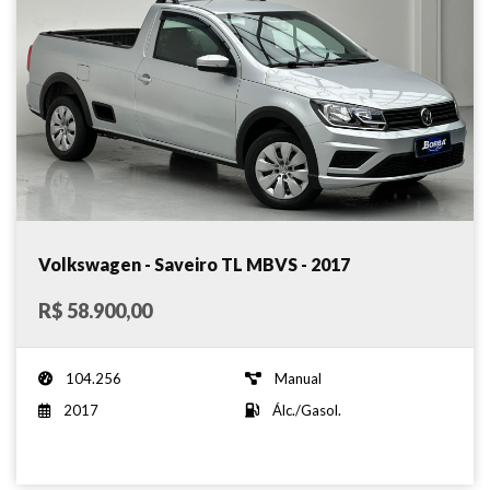
Volkswagen - Saveiro TL MBVS - 2017
R$ 58.900,00
104.256
Manual
2017
Álc./Gasol.