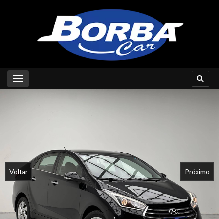
Toggle navigation
Voltar
Próximo