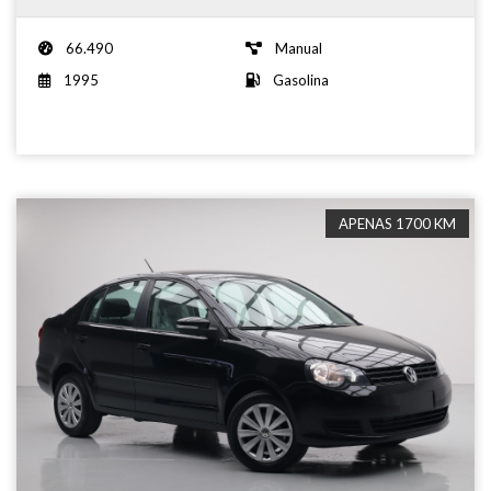
66.490
Manual
1995
Gasolina
APENAS 1700 KM