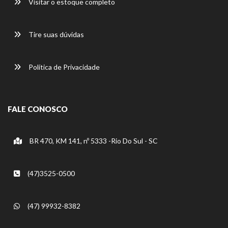
Visitar o estoque completo
Tire suas dúvidas
Política de Privacidade
FALE CONOSCO
BR 470, KM 141, nº 5333 -Rio Do Sul - SC
(47)3525-0500
(47) 99932-8382