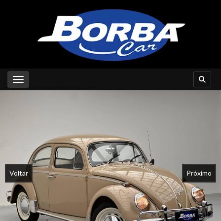
Toggle navigation
Voltar
Próximo