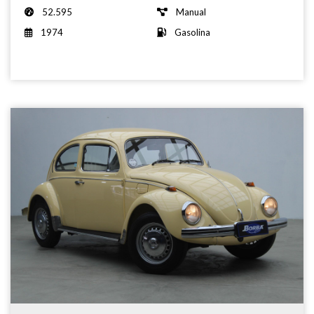
52.595
Manual
1974
Gasolina