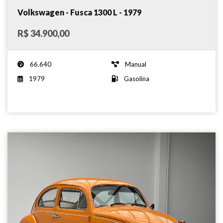
Volkswagen - Fusca 1300 L - 1979
R$ 34.900,00
66.640
Manual
1979
Gasolina